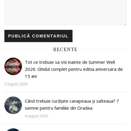
RECENTE
Tot ce trebuie sa stii inainte de Summer Well
2026. Ghidul complet pentru editia aniversara de
15 ani
5 august 2026
Când trebuie curățate canapeaua și salteaua? 7
semne pentru familiile din Oradea
4 august 2026