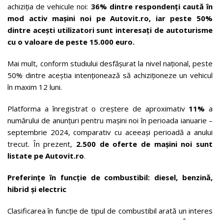
achiziția de vehicule noi:
36% dintre respondenți caută în
mod activ mașini noi pe Autovit.ro, iar peste 50%
dintre acești utilizatori sunt interesați de autoturisme
cu o valoare de peste 15.000 euro.
Mai mult, conform studiului desfășurat la nivel național, peste
50% dintre aceștia intenționează să achiziționeze un vehicul
în maxim 12 luni.
Platforma a înregistrat o creștere de aproximativ
11%
a
numărului de anunțuri pentru mașini noi în perioada ianuarie –
septembrie 2024, comparativ cu aceeași perioadă a anului
trecut. În prezent,
2.500 de oferte de mașini noi sunt
listate pe Autovit.ro
.
Preferințe în funcție de combustibil: diesel, benzină,
hibrid și electric
Clasificarea în funcție de tipul de combustibil arată un interes