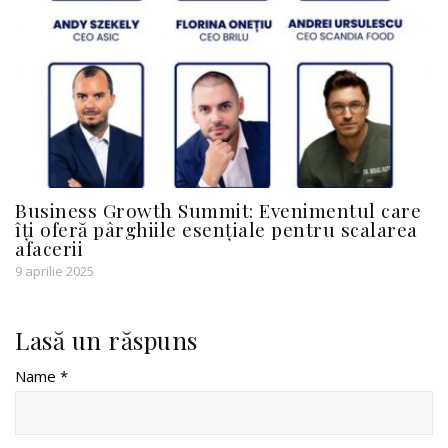
Business Growth Summit: Evenimentul care
îți oferă pârghiile esențiale pentru scalarea
afacerii
9 aprilie 2025
Lasă un răspuns
Name *