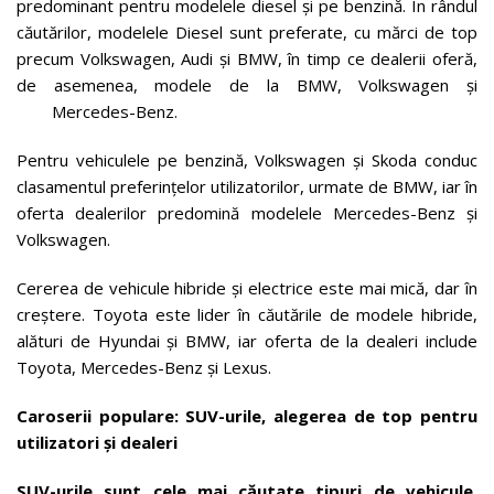
predominant pentru modelele diesel și pe benzină. În rândul
căutărilor, modelele Diesel sunt preferate, cu mărci de top
precum Volkswagen, Audi și BMW, în timp ce dealerii oferă,
de asemenea, modele de la BMW, Volkswagen și
Mercedes-Benz.
Pentru vehiculele pe benzină, Volkswagen și Skoda conduc
clasamentul preferințelor utilizatorilor, urmate de BMW, iar în
oferta dealerilor predomină modelele Mercedes-Benz și
Volkswagen.
Cererea de vehicule hibride și electrice este mai mică, dar în
creștere. Toyota este lider în căutările de modele hibride,
alături de Hyundai și BMW, iar oferta de la dealeri include
Toyota, Mercedes-Benz și Lexus.
Caroserii populare: SUV-urile, alegerea de top pentru
utilizatori și dealeri
SUV-urile sunt cele mai căutate tipuri de vehicule
,