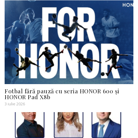
Fotbal fără pauză cu seria HONOR 600 și
HONOR Pad X8b
3 iulie 2026