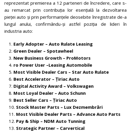
reprezentat premierea a 12 parteneri de încredere, care s-
au remarcat prin contribuția lor esențială la dezvoltarea
pieței auto și prin performanțele deosebite înregistrate de-a
lungul anului, confirmându-și astfel poziția de lideri în
industria auto:
Early Adopter – Auto Rulate Leasing
Green Dealer – Spotawheel
New Business Growth – ProMotors
ro Power User –
Leasing Automobile
Most Visible Dealer Cars – Star Auto Rulate
Best Accelerator – Țiriac Auto
Digital Activity Award – Volkswagen
Most Loyal Dealer – Auto Schunn
Best Seller Cars – Țiriac Auto
Stock Master Parts – Lux Dezmembrări
Most Visible Dealer Parts – Advance Auto Parts
Pay & Ship – NDM Auto Tunning
Strategic Partner – Carvertical