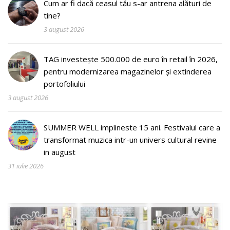
Cum ar fi dacă ceasul tău s-ar antrena alături de
tine?
3 august 2026
TAG investește 500.000 de euro în retail în 2026,
pentru modernizarea magazinelor și extinderea
portofoliului
3 august 2026
SUMMER WELL implineste 15 ani. Festivalul care a
transformat muzica intr-un univers cultural revine
in august
31 iulie 2026