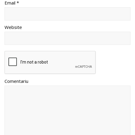
Email *
Website
Comentariu