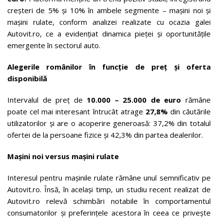
creșteri de 5% și 10% în ambele segmente – mașini noi și
mașini rulate, conform analizei realizate cu ocazia galei
Autovit.ro, ce a evidențiat dinamica pieței și oportunitățile
emergente în sectorul auto.
Alegerile românilor în funcție de preț și oferta
disponibilă
Intervalul de preț de
10.000 – 25.000 de euro
rămâne
poate cel mai interesant întrucât atrage
27,8%
din căutările
utilizatorilor și are o acoperire generoasă: 37,2% din totalul
ofertei de la persoane fizice și 42,3% din partea dealerilor.
Mașini noi versus mașini rulate
Interesul pentru mașinile rulate rămâne unul semnificativ pe
Autovit.ro. Însă, în același timp, un studiu recent realizat de
Autovit.ro relevă schimbări notabile în comportamentul
consumatorilor și preferințele acestora în ceea ce privește