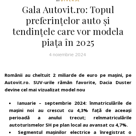
Gala Autovit.ro: Topul
preferințelor auto și
tendințele care vor modela
piața în 2025
4 noiembrie 2024
Românii au cheltuit 2 miliarde de euro pe mașini, pe
Autovit.ro. SUV-urile rămân favorite, Dacia Duster
devine cel mai vizualizat model nou
Ianuarie – septembrie 2024: înmatriculările de
mașini noi au crescut cu 4,3% față de aceeași
perioadă a anului trecut; reînmatriculările
autoturismelor SH pe plan local au avansat cu 4,7%.
Segmentul mașinilor electrice a înregistrat o