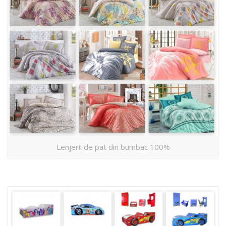
Lenjerii de pat din bumbac 100%