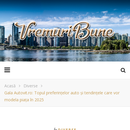
Acasă
Diverse
Gala Autovit.ro: Topul preferințelor auto și tendințele care vor
modela piața în 2025
În
DIVERSE