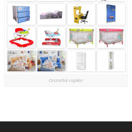
Orizontul copiilor