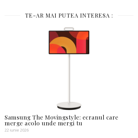
TE-AR MAI PUTEA INTERESA :
Samsung The Movingstyle: ecranul care
merge acolo unde mergi tu
22 iunie 2026