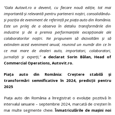
“Gala Autovit.ro a devenit, cu fiecare nouă ediție, tot mai
importantă și relevantă pentru partenerii noștri, consolidându-
și poziția de eveniment de referință pe piața auto din România.
Este un prilej de a observa în detaliu transformările din
industrie și de a premia performanțele excepționale ale
colaboratorilor noștri. Ne propunem să dezvoltăm și să
extindem acest eveniment anual, reunind un număr din ce în
ce mai mare de dealeri auto,
importatori,
colaboratori,
jurnaliști și experți,”
a declarat Sorin Bălan, Head of
Commercial Operations, Autovit.ro.
Piața auto din România: Creștere stabilă și
transformări semnificative în 2024, predicții pentru
2025
Piața auto din România a înregistrat o evoluție pozitivă în
intervalul ianuarie – septembrie 2024, marcată de creșteri în
mai multe segmente cheie.
Înmatriculările de mașini noi