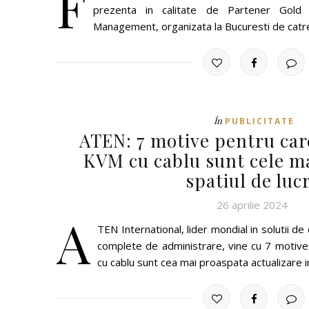
F
prezenta in calitate de Partener Gold 
Management, organizata la Bucuresti de catr
În
PUBLICITATE
ATEN: 7 motive pentru car
KVM cu cablu sunt cele ma
spatiul de luc
26 aprilie 2024
A
TEN International, lider mondial in solutii de
complete de administrare, vine cu 7 motive
cu cablu sunt cea mai proaspata actualizare in