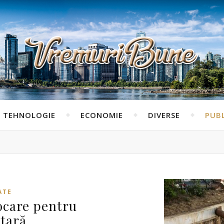
TEHNOLOGIE
ECONOMIE
DIVERSE
PUBL
ATE
ocare pentru
ntară