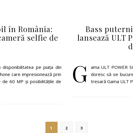
il în România:
Bass puterni
cameră selfie de
lansează ULT
d
G
disponibilitatea pe piața din
ama ULT POWER SOUN
hone care impresionează prin
doresc să se bucure
e de 60 MP și posibilitățile de
tresară Gama ULT
1
2
3