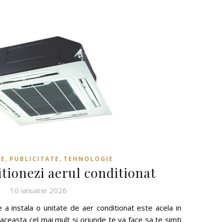
,
,
SE
PUBLICITATE
TEHNOLOGIE
tionezi aerul conditionat
10 ianuarie 2026
e a instala o unitate de aer conditionat este acela in
aceasta cel mai mult si oriunde te va face sa te simti