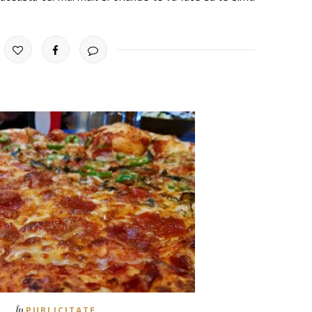
În
PUBLICITATE