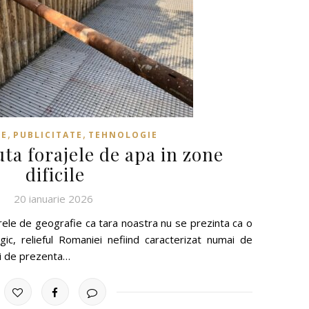
,
,
SE
PUBLICITATE
TEHNOLOGIE
ta forajele de apa in zone
dificile
20 ianuarie 2026
 orele de geografie ca tara noastra nu se prezinta ca o
c, relieful Romaniei nefiind caracterizat numai de
si de prezenta…