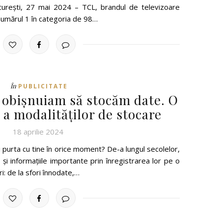
ucurești, 27 mai 2024 – TCL, brandul de televizoare
numărul 1 în categoria de 98…
În
PUBLICITATE
obișnuiam să stocăm date. O
e a modalităților de stocare
18 aprilie 2024
 purta cu tine în orice moment? De-a lungul secolelor,
 și informațiile importante prin înregistrarea lor pe o
i: de la sfori înnodate,…