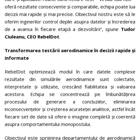
oferă rezultate consecvente și comparabile, echipa poate lua
decizii mai rapide și mai precise. Obiectivul nostru este să le
oferim inginerilor control deplin asupra datelor și încrederea
de a avansa în fiecare etapă a dezvoltării”, spune
Tudor
Ciuleanu, CEO RebelDot
.
Transformarea testării aerodinamice în decizii rapide și
informate
RebelDot optimizează modul în care datele complexe
rezultate din simulările aerodinamice sunt colectate,
interpretate și utilizate, crescând fiabilitatea și valoarea
acestora. Echipa se concentrează pe îmbunătățirea
procesului de generare a concluziilor, eliminarea
inconsecvențelor și creșterea acurateței analitice, astfel încât
fiecare set de date să ofere o imagine completă și coerentă
asupra comportamentului monopostului.
Obiectivul este sprijinirea departamentului de aerodinamică