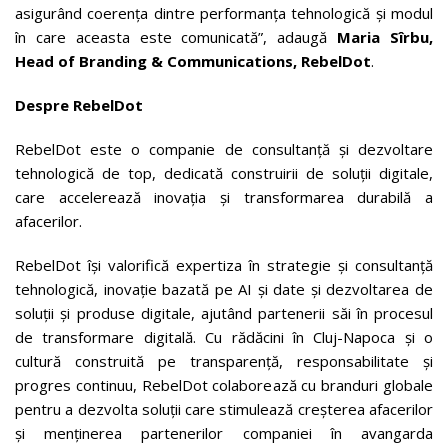
asigurând coerența dintre performanța tehnologică și modul
în care aceasta este comunicată”, adaugă
Maria Sîrbu,
Head of Branding & Communications, RebelDot
.
Despre RebelDot
RebelDot este o companie de consultanță și dezvoltare
tehnologică de top, dedicată construirii de soluții digitale,
care accelerează inovația și transformarea durabilă a
afacerilor.
RebelDot își valorifică expertiza în strategie și consultanță
tehnologică, inovație bazată pe AI și date și dezvoltarea de
soluții și produse digitale, ajutând partenerii săi în procesul
de transformare digitală. Cu rădăcini în Cluj-Napoca și o
cultură construită pe transparență, responsabilitate și
progres continuu, RebelDot colaborează cu branduri globale
pentru a dezvolta soluții care stimulează creșterea afacerilor
și menținerea partenerilor companiei în avangarda