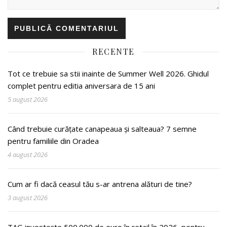
RECENTE
Tot ce trebuie sa stii inainte de Summer Well 2026. Ghidul
complet pentru editia aniversara de 15 ani
5 august 2026
Când trebuie curățate canapeaua și salteaua? 7 semne
pentru familiile din Oradea
4 august 2026
Cum ar fi dacă ceasul tău s-ar antrena alături de tine?
3 august 2026