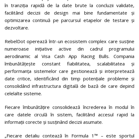
în tranziția rapidă de la date brute la concluzii validate,
facilitând decizii de design mai bine fundamentate și
optimizarea continuă pe parcursul etapelor de testare și
dezvoltare.
RebelDot operează într-un ecosistem complex care susține
numeroase inițiative active din cadrul programului
aerodinamic al Visa Cash App Racing Bulls. Compania
îmbunătățește constant fiabilitatea, scalabilitatea și
performanța sistemelor care gestionează și interpretează
date critice, identificând din timp potențiale probleme și
consolidând infrastructura digitală de bază de care depind
celelalte sisteme.
Fiecare îmbunătățire consolidează încrederea în modul în
care datele circulă în sistem, facilitând accesul rapid la
informații corecte și susținând decizii asumate.
„Fiecare detaliu contează în Formula 1™ – este sportul