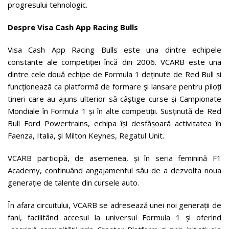
progresului tehnologic.
Despre Visa Cash App Racing Bulls
Visa Cash App Racing Bulls este una dintre echipele
constante ale competiției încă din 2006. VCARB este una
dintre cele două echipe de Formula 1 deținute de Red Bull și
funcționează ca platformă de formare și lansare pentru piloți
tineri care au ajuns ulterior să câștige curse și Campionate
Mondiale în Formula 1 și în alte competiții. Susținută de Red
Bull Ford Powertrains, echipa își desfășoară activitatea în
Faenza, Italia, și Milton Keynes, Regatul Unit.
VCARB participă, de asemenea, și în seria feminină F1
Academy, continuând angajamentul său de a dezvolta noua
generație de talente din cursele auto.
În afara circuitului, VCARB se adresează unei noi generații de
fani, facilitând accesul la universul Formula 1 și oferind