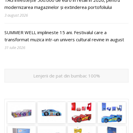
TAG investește 500.000 de euro în retail în 2026, pentru
modernizarea magazinelor și extinderea portofoliului
3 august 2026
SUMMER WELL implineste 15 ani. Festivalul care a
transformat muzica intr-un univers cultural revine in august
31 iulie 2026
Lenjerii de pat din bumbac 100%