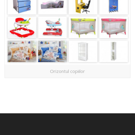
Orizontul copiilor