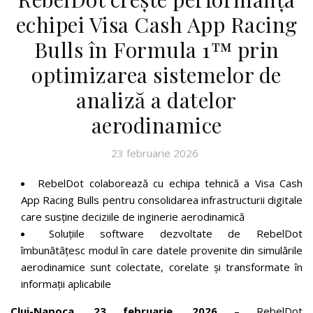
echipei Visa Cash App Racing
Bulls în Formula 1™ prin
optimizarea sistemelor de
analiză a datelor
aerodinamice
23 februarie 2026
RebelDot colaborează cu echipa tehnică a Visa Cash
App Racing Bulls pentru consolidarea infrastructurii digitale
care susține deciziile de inginerie aerodinamică
Soluțiile software dezvoltate de RebelDot
îmbunătățesc modul în care datele provenite din simulările
aerodinamice sunt colectate, corelate și transformate în
informații aplicabile
Cluj-Napoca, 23 februarie, 2026
– RebelDot