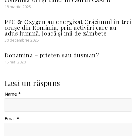
18 martie 2025
PPC & Oxygen au energizat Crăciunul în trei
orașe din România, prin activări care au
adus lumină, joacă și mii de zâmbete
30 decembrie 2025
Dopamina – prieten sau dusman?
15 mai 2020
Lasă un răspuns
Name *
Email *