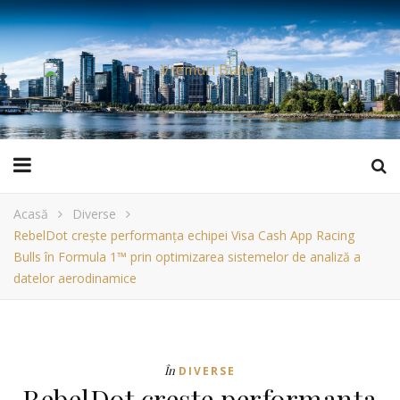
Acasă
Diverse
RebelDot crește performanța echipei Visa Cash App Racing
Bulls în Formula 1™ prin optimizarea sistemelor de analiză a
datelor aerodinamice
În
DIVERSE
RebelDot crește performanța