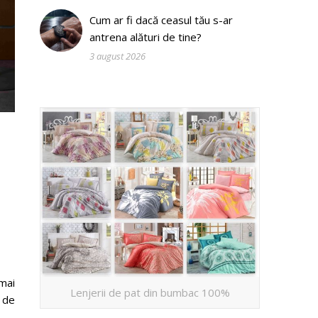
Cum ar fi dacă ceasul tău s-ar
antrena alături de tine?
3 august 2026
 mai
Lenjerii de pat din bumbac 100%
 de