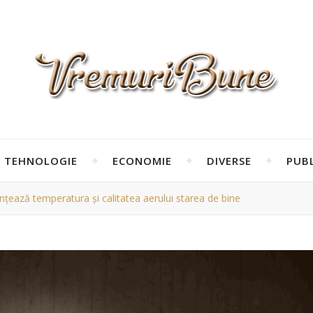
TEHNOLOGIE
ECONOMIE
DIVERSE
PUBL
uențează temperatura și calitatea aerului starea de bine