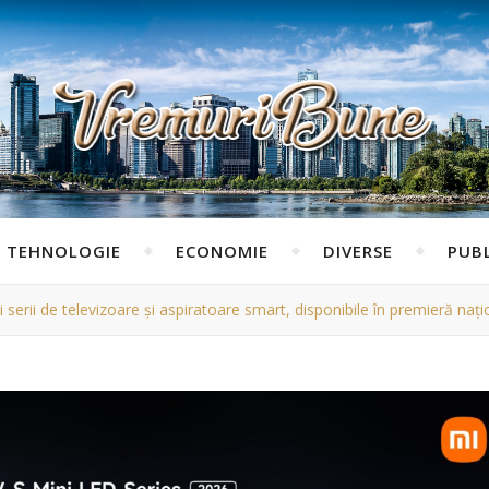
TEHNOLOGIE
ECONOMIE
DIVERSE
PUBL
 serii de televizoare și aspiratoare smart, disponibile în premieră naț