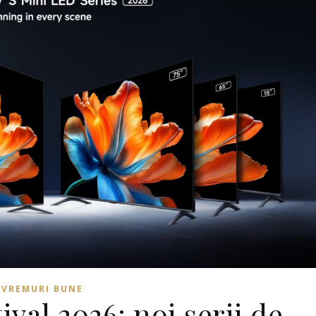
VREMURI BUNE
val 2026: noi serii de