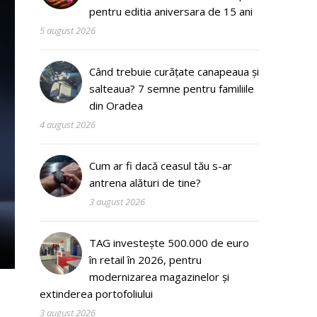
pentru editia aniversara de 15 ani
5 august 2026
Când trebuie curățate canapeaua și
salteaua? 7 semne pentru familiile
din Oradea
4 august 2026
Cum ar fi dacă ceasul tău s-ar
antrena alături de tine?
3 august 2026
TAG investește 500.000 de euro
în retail în 2026, pentru
modernizarea magazinelor și
extinderea portofoliului
3 august 2026