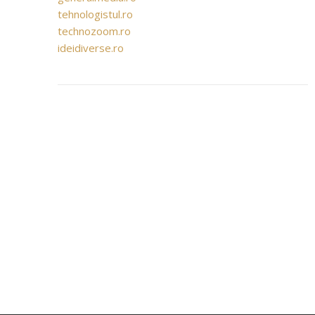
tehnologistul.ro
technozoom.ro
ideidiverse.ro