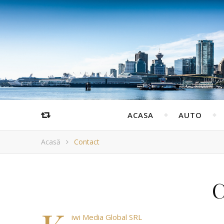
ACASA
AUTO
Acasă
Contact
C
iwi Media Global SRL