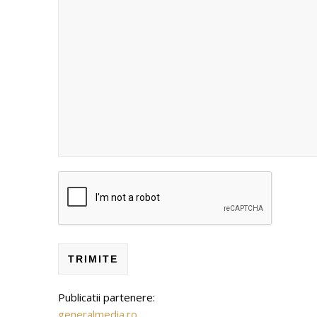
Publicatii partenere:
generalmedia.ro