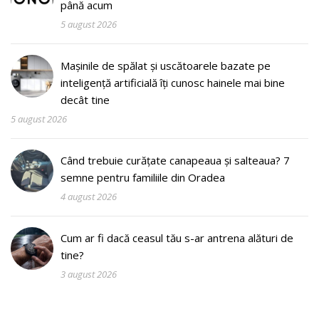
până acum
5 august 2026
Mașinile de spălat și uscătoarele bazate pe
inteligență artificială îți cunosc hainele mai bine
decât tine
5 august 2026
Când trebuie curățate canapeaua și salteaua? 7
semne pentru familiile din Oradea
4 august 2026
Cum ar fi dacă ceasul tău s-ar antrena alături de
tine?
3 august 2026