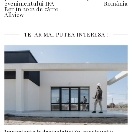
evenimentului IFA
România
Berlin 2022 de către
Allview
TE-AR MAI PUTEA INTERESA :
Importanța hidroizolației în construcții: