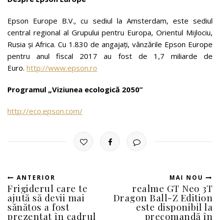
Epson Europe B.V., cu sediul la Amsterdam, este sediul
central regional al Grupului pentru Europa, Orientul Mijlociu,
Rusia şi Africa. Cu 1.830 de angajaţi, vânzările Epson Europe
pentru anul fiscal 2017 au fost de 1,7 miliarde de
Euro.
http://www.epson.ro
Programul „Viziunea ecologică 2050”
http://eco.epson.com/
ANTERIOR
MAI NOU
Frigiderul care te
realme GT Neo 3T
ajută să devii mai
Dragon Ball-Z Edition
sănătos a fost
este disponibil la
prezentat în cadrul
precomandă în