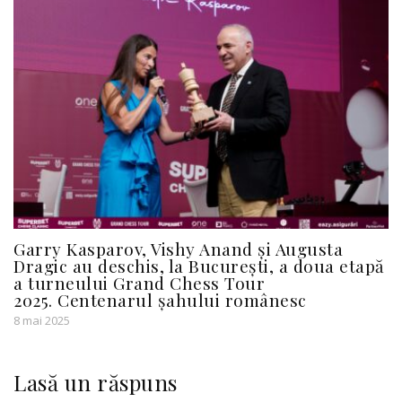
Garry Kasparov, Vishy Anand și Augusta
Dragic au deschis, la București, a doua etapă
a turneului Grand Chess Tour
2025. Centenarul șahului românesc
8 mai 2025
Lasă un răspuns