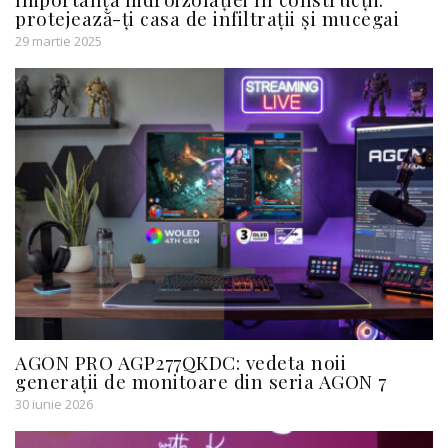
protejează-ți casa de infiltrații și mucegai
29 martie 2025
AGON PRO AGP277QKDC: vedeta noii
generații de monitoare din seria AGON 7
30 iunie 2026