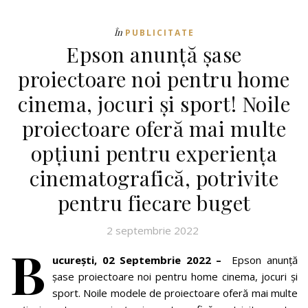
În
PUBLICITATE
Epson anunță șase
proiectoare noi pentru home
cinema, jocuri și sport! Noile
proiectoare oferă mai multe
opțiuni pentru experiența
cinematografică, potrivite
pentru fiecare buget
2 septembrie 2022
B
ucurești, 02 Septembrie 2022 –
Epson anunță
șase proiectoare noi pentru home cinema, jocuri și
sport. Noile modele de proiectoare oferă mai multe