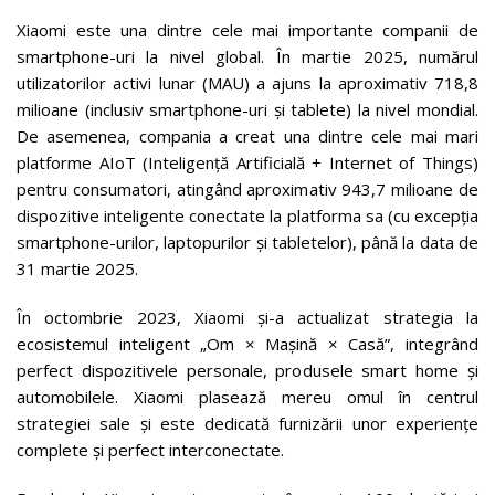
Xiaomi este una dintre cele mai importante companii de
smartphone-uri la nivel global. În martie 2025, numărul
utilizatorilor activi lunar (MAU) a ajuns la aproximativ 718,8
milioane (inclusiv smartphone-uri și tablete) la nivel mondial.
De asemenea, compania a creat una dintre cele mai mari
platforme AIoT (Inteligență Artificială + Internet of Things)
pentru consumatori, atingând aproximativ 943,7 milioane de
dispozitive inteligente conectate la platforma sa (cu excepția
smartphone-urilor, laptopurilor și tabletelor), până la data de
31 martie 2025.
În octombrie 2023, Xiaomi și-a actualizat strategia la
ecosistemul inteligent „Om × Mașină × Casă”, integrând
perfect dispozitivele personale, produsele smart home și
automobilele. Xiaomi plasează mereu omul în centrul
strategiei sale și este dedicată furnizării unor experiențe
complete și perfect interconectate.