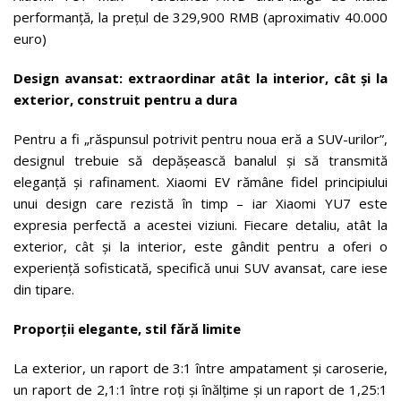
performanță, la prețul de 329,900 RMB (aproximativ 40.000
euro)
Design avansat: extraordinar atât la interior, cât și la
exterior, construit pentru a dura
Pentru a fi „răspunsul potrivit pentru noua eră a SUV-urilor”,
designul trebuie să depășească banalul și să transmită
eleganță și rafinament. Xiaomi EV rămâne fidel principiului
unui design care rezistă în timp – iar Xiaomi YU7 este
expresia perfectă a acestei viziuni. Fiecare detaliu, atât la
exterior, cât și la interior, este gândit pentru a oferi o
experiență sofisticată, specifică unui SUV avansat, care iese
din tipare.
Proporții elegante, stil fără limite
La exterior, un raport de 3:1 între ampatament și caroserie,
un raport de 2,1:1 între roți și înălțime și un raport de 1,25:1