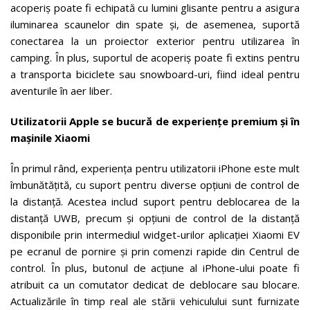
acoperiș poate fi echipată cu lumini glisante pentru a asigura
iluminarea scaunelor din spate și, de asemenea, suportă
conectarea la un proiector exterior pentru utilizarea în
camping. În plus, suportul de acoperiș poate fi extins pentru
a transporta biciclete sau snowboard-uri, fiind ideal pentru
aventurile în aer liber.
Utilizatorii Apple se bucură de experiențe premium și în
mașinile Xiaomi
În primul rând, experiența pentru utilizatorii iPhone este mult
îmbunătățită, cu suport pentru diverse opțiuni de control de
la distanță. Acestea includ suport pentru deblocarea de la
distanță UWB, precum și opțiuni de control de la distanță
disponibile prin intermediul widget-urilor aplicației Xiaomi EV
pe ecranul de pornire și prin comenzi rapide din Centrul de
control. În plus, butonul de acțiune al iPhone-ului poate fi
atribuit ca un comutator dedicat de deblocare sau blocare.
Actualizările în timp real ale stării vehiculului sunt furnizate