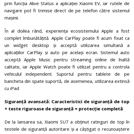
prin funcția Alive Status a aplicației Xiaomi EV, iar rutele de
navigare pot fi trimise direct de pe telefon către sistemul
mașinii.
În al doilea rând, experiența ecosistemului Apple a fost
complet îmbunătățită. Apple CarPlay poate fi acum fixat ca
un widget desktop și acceptă utilizarea simultană a
aplicațiilor CarPlay și auto pe același ecran. Sistemul auto
acceptă Apple Music pentru streaming online de înaltă
calitate, iar Apple Watch poate fi utilizat pentru a controla
vehiculul independent. Suportul pentru tablete de pe
bancheta din spate suportă, de asemenea, utilizarea extinsă
cu iPad
Siguranță avansată: Caracteristici de siguranță de top
+ teste riguroase de siguranță = protecție completă
De la lansarea sa, Xiaomi SU7 a obținut ratinguri de top în
testele de siguranță autoritare și a câștigat o recunoaștere