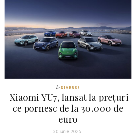
În
DIVERSE
Xiaomi YU7, lansat la prețuri
ce pornesc de la 30.000 de
euro
30 iunie 2025