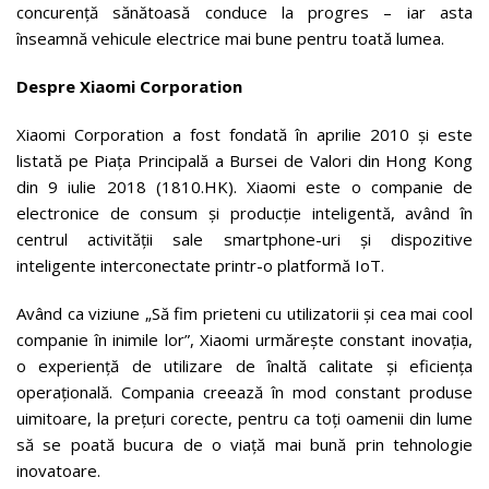
concurență sănătoasă conduce la progres – iar asta
înseamnă vehicule electrice mai bune pentru toată lumea.
Despre Xiaomi Corporation
Xiaomi Corporation a fost fondată în aprilie 2010 și este
listată pe Piața Principală a Bursei de Valori din Hong Kong
din 9 iulie 2018 (1810.HK). Xiaomi este o companie de
electronice de consum și producție inteligentă, având în
centrul activității sale smartphone-uri și dispozitive
inteligente interconectate printr-o platformă IoT.
Având ca viziune „Să fim prieteni cu utilizatorii și cea mai cool
companie în inimile lor”, Xiaomi urmărește constant inovația,
o experiență de utilizare de înaltă calitate și eficiența
operațională. Compania creează în mod constant produse
uimitoare, la prețuri corecte, pentru ca toți oamenii din lume
să se poată bucura de o viață mai bună prin tehnologie
inovatoare.