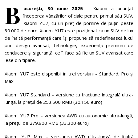
B
ucurești, 30 iunie 2025
– Xiaomi a anunțat
începerea vânzărilor oficiale pentru primul său SUV,
Xiaomi YU7, cu un preț de pornire de puțin peste
30.000 de euro. Xiaomi YU7 este poziționat ca un SUV de lux
de înaltă performanță care își propune să redefinească luxul
prin design avansat, tehnologie, experiență premium de
conducere și siguranță, ce îl face să fie un SUV avansat care
iese din tipare.
Xiaomi YU7 este disponibil în trei versiuni – Standard, Pro și
Max:
Xiaomi YU7 Standard – versiune cu tracțiune integrală ultra-
lungă, la prețul de 253.500 RMB (30.150 euro)
Xiaomi YU7 Pro – versiunea AWD cu autonomie ultra-lungă,
la prețul de 279.900 RMB (33.300 euro)
Xiaomi YU7 Max – versiunea AWD ultra-lungă de înaltă