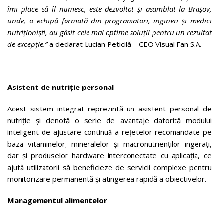
îmi place să îl numesc, este dezvoltat și asamblat la Brașov,
unde, o echipă formată din programatori, ingineri și medici
nutriționiști, au găsit cele mai optime soluții pentru un rezultat
de excepție.”
a declarat Lucian Peticilă – CEO Visual Fan S.A.
Asistent de nutriție personal
Acest sistem integrat reprezintă un asistent personal de
nutriție și denotă o serie de avantaje datorită modului
inteligent de ajustare continuă a rețetelor recomandate pe
baza vitaminelor, mineralelor și macronutrienților ingerați,
dar și produselor hardware interconectate cu aplicația, ce
ajută utilizatorii să beneficieze de servicii complexe pentru
monitorizare permanentă și atingerea rapidă a obiectivelor.
Managementul alimentelor