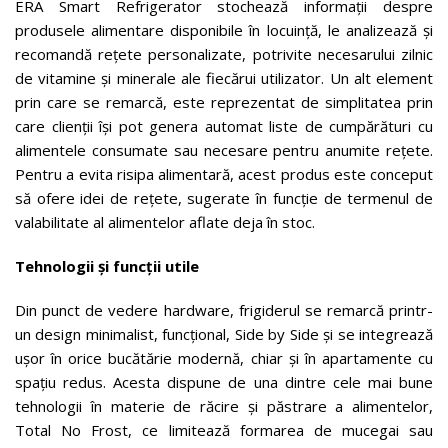
ERA Smart Refrigerator stochează informații despre
produsele alimentare disponibile în locuință, le analizează și
recomandă rețete personalizate, potrivite necesarului zilnic
de vitamine și minerale ale fiecărui utilizator. Un alt element
prin care se remarcă, este reprezentat de simplitatea prin
care clienții își pot genera automat liste de cumpărături cu
alimentele consumate sau necesare pentru anumite rețete.
Pentru a evita risipa alimentară, acest produs este conceput
să ofere idei de rețete, sugerate în funcție de termenul de
valabilitate al alimentelor aflate deja în stoc.
Tehnologii și funcții utile
Din punct de vedere hardware, frigiderul se remarcă printr-
un design minimalist, funcțional, Side by Side și se integrează
ușor în orice bucătărie modernă, chiar și în apartamente cu
spațiu redus. Acesta dispune de una dintre cele mai bune
tehnologii în materie de răcire și păstrare a alimentelor,
Total No Frost, ce limitează formarea de mucegai sau