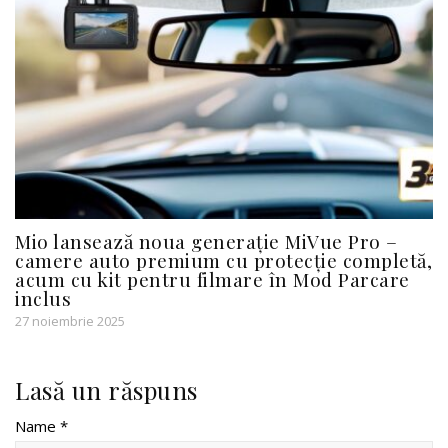
Mio lansează noua generație MiVue Pro –
camere auto premium cu protecție completă,
acum cu kit pentru filmare în Mod Parcare
inclus
27 noiembrie 2025
Lasă un răspuns
Name *