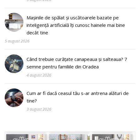
Mașinile de spălat și uscătoarele bazate pe
inteligență artificială îți cunosc hainele mai bine
decât tine
5 august 2026
Când trebuie curățate canapeaua și salteaua? 7
semne pentru familiile din Oradea
4 august 2026
Cum ar fi dacă ceasul tău s-ar antrena alături de
tine?
3 august 2026