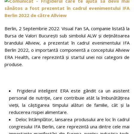
Berlin, 2 Septembrie 2022. Visual Fan SA, companie listată la
Bursa de Valori București sub simbolul ALW și deținătoarea
brandului Allview, a prezentat în cadrul evenimentului IFA
Berlin 2022, o importantă componentă a conceptului Allview
ERA Health, care reprezintă și startul unei noi categorii de
produse.
Frigiderul inteligent ERA este gândit ca un asistent
personal de nutriție, care contribuie atât la îmbunătățirea
vieții, la câștigarea timpului alături de familie, cât și la
reducerea risipei alimentare.
Deloc întâmplător, lansarea produsului are loc în cadrul
congresului IFA Berlin, care reprezintă una dintre cele mai
importante manifestări din Europa, pentru industria tech.