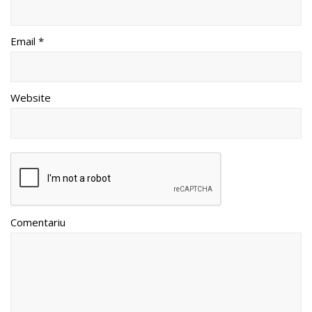
Email *
Website
Comentariu