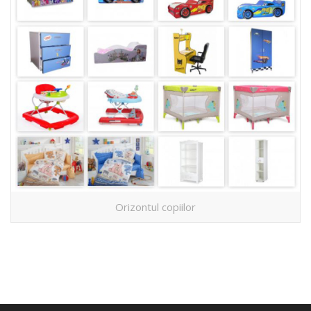
Orizontul copiilor