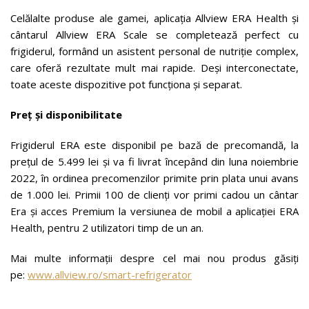
Celălalte produse ale gamei, aplicația Allview ERA Health și
cântarul Allview ERA Scale se completează perfect cu
frigiderul, formând un asistent personal de nutriție complex,
care oferă rezultate mult mai rapide. Deși interconectate,
toate aceste dispozitive pot funcționa și separat.
Preț și disponibilitate
Frigiderul ERA este disponibil pe bază de precomandă, la
prețul de 5.499 lei și va fi livrat începând din luna noiembrie
2022, în ordinea precomenzilor primite prin plata unui avans
de 1.000 lei. Primii 100 de clienți vor primi cadou un cântar
Era și acces Premium la versiunea de mobil a aplicației ERA
Health, pentru 2 utilizatori timp de un an.
Mai multe informații despre cel mai nou produs găsiți
pe:
www.allview.ro/smart-refrigerator