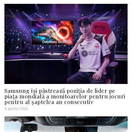
Samsung își păstrează poziția de lider pe
piața mondială a monitoarelor pentru jocuri
pentru al șaptelea an consecutiv
6 aprilie 2026