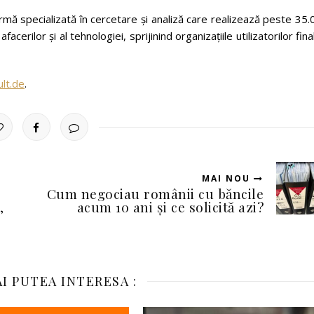
rmă specializată în cercetare și analiză care realizează peste 35
cerilor și al tehnologiei, sprijinind organizațiile utilizatorilor final
lt.de
.
MAI NOU
Cum negociau românii cu băncile
,
acum 10 ani și ce solicită azi?
I PUTEA INTERESA :