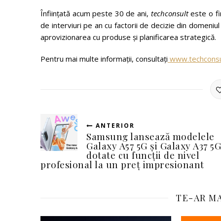
Înființată acum peste 30 de ani,
techconsult
este o fi
de interviuri pe an cu factorii de decizie din domeniul afa
aprovizionarea cu produse și planificarea strategică.
Pentru mai multe informații, consultați
www.techconsu
ANTERIOR
Samsung lansează modelele
Galaxy A57 5G și Galaxy A37 5G
dotate cu funcții de nivel
profesional la un preț impresionant
TE-AR MA