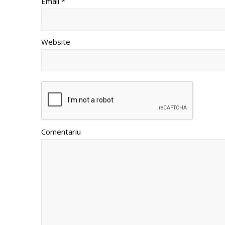
Email *
Website
Comentariu