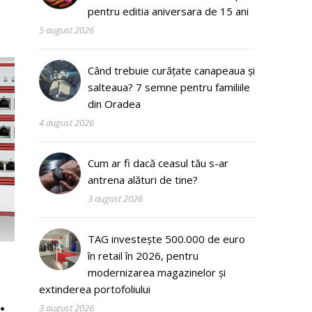
pentru editia aniversara de 15 ani
5 august 2026
Când trebuie curățate canapeaua și
salteaua? 7 semne pentru familiile
din Oradea
4 august 2026
Cum ar fi dacă ceasul tău s-ar
antrena alături de tine?
3 august 2026
TAG investește 500.000 de euro
în retail în 2026, pentru
modernizarea magazinelor și
extinderea portofoliului
3 august 2026