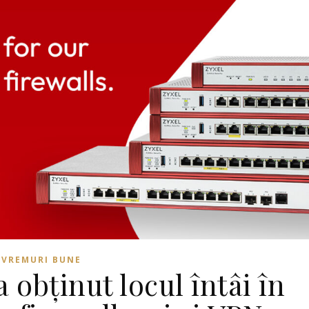
VREMURI BUNE
 obținut locul întâi în