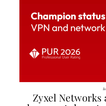
În
Zyxel Networks a