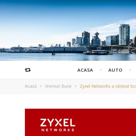
ACASA
AUTO
Acasă
Vremuri Bune
Zyxel Networks a obținut locu