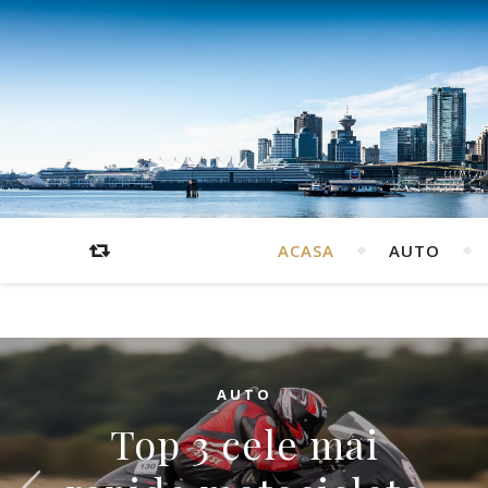
ACASA
AUTO
AUTO
Top 3 cele mai