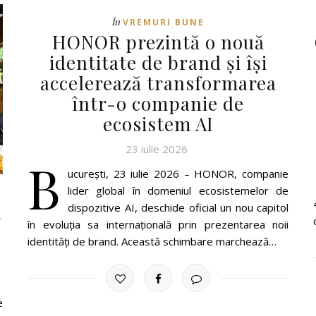
În
VREMURI BUNE
HONOR prezintă o nouă
identitate de brand și își
accelerează transformarea
într-o companie de
ecosistem AI
23 iulie 2026
B
ucurești, 23 iulie 2026 – HONOR, companie
lider global în domeniul ecosistemelor de
a
dispozitive AI, deschide oficial un nou capitol
în evoluția sa internațională prin prezentarea noii
identități de brand. Această schimbare marchează…
e