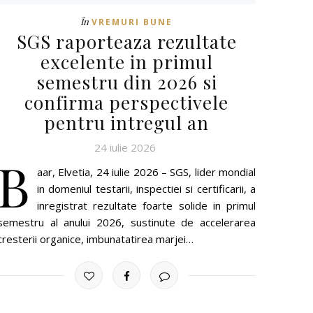
În
VREMURI BUNE
SGS raporteaza rezultate
excelente in primul
semestru din 2026 si
confirma perspectivele
pentru intregul an
24 iulie 2026
B
aar, Elvetia, 24 iulie 2026 – SGS, lider mondial
in domeniul testarii, inspectiei si certificarii, a
inregistrat rezultate foarte solide in primul
semestru al anului 2026, sustinute de accelerarea
cresterii organice, imbunatatirea marjei…