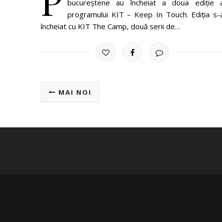
P
bucureștene au încheiat a doua ediție 
programului KIT – Keep In Touch. Ediția s-
încheiat cu KIT The Camp, două serii de…
MAI NOI