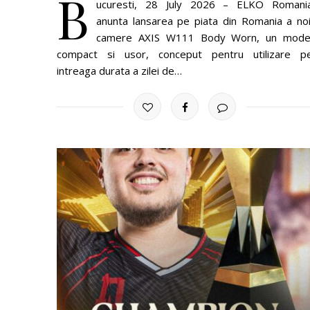
B
ucuresti, 28 July 2026 – ELKO Romani
anunta lansarea pe piata din Romania a noi
camere AXIS W111 Body Worn, un mode
compact si usor, conceput pentru utilizare p
intreaga durata a zilei de…