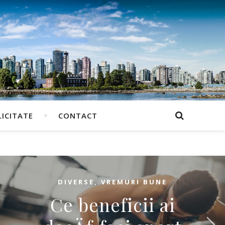
ICITATE
CONTACT
DIVERSE
,
VREMURI BUNE
Ce beneficii ai