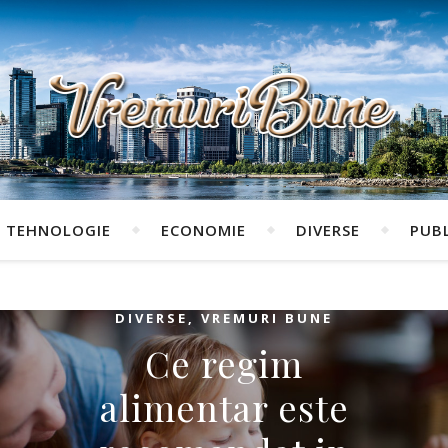
TEHNOLOGIE
ECONOMIE
DIVERSE
PUBL
DIVERSE
,
VREMURI BUNE
Ce regim
alimentar este