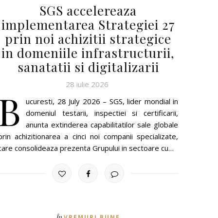
SGS accelereaza
implementarea Strategiei 27
prin noi achizitii strategice
in domeniile infrastructurii,
sanatatii si digitalizarii
28 iulie 2026
B
ucuresti, 28 July 2026 – SGS, lider mondial in
domeniul testarii, inspectiei si certificarii,
anunta extinderea capabilitatilor sale globale
prin achizitionarea a cinci noi companii specializate,
care consolideaza prezenta Grupului in sectoare cu…
În
VREMURI BUNE