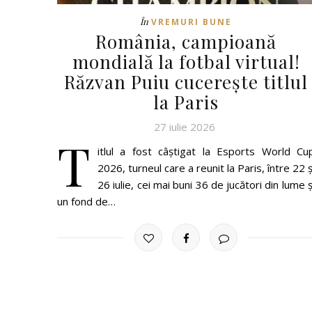
În
VREMURI BUNE
România, campioană
mondială la fotbal virtual!
Răzvan Puiu cucerește titlul
la Paris
27 iulie 2026
T
itlul a fost câștigat la Esports World Cu
2026, turneul care a reunit la Paris, între 22 ș
26 iulie, cei mai buni 36 de jucători din lume ș
un fond de…