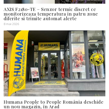
AXIS F2180-TE – Senzor termic discret ce
monitorizeaza temperatura in patru zone
diferite si trimite automat alerte
8 mai 2026
Humana People to People România deschide
un nou magazin, în Arad