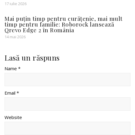
17 iulie 2026
Mai puțin timp pentru curățenie, mai mult
timp pentru familie: Roborock lansează
Qrevo Edge 2 în România
14 mai 2026
Lasă un răspuns
Name *
Email *
Website