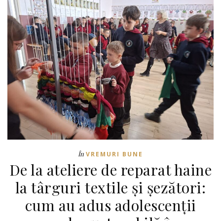
În
VREMURI BUNE
De la ateliere de reparat haine
la târguri textile și șezători:
cum au adus adolescenții