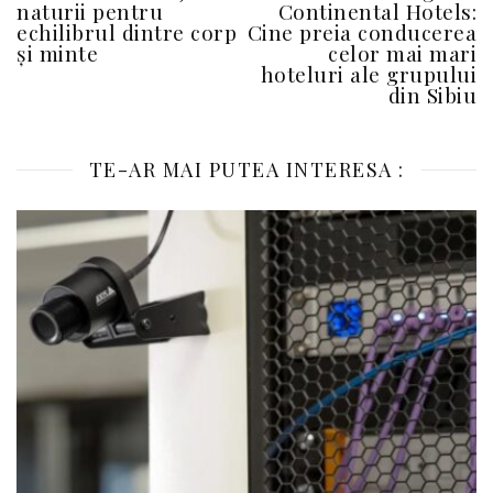
naturii pentru
Continental Hotels:
echilibrul dintre corp
Cine preia conducerea
și minte
celor mai mari
hoteluri ale grupului
din Sibiu
TE-AR MAI PUTEA INTERESA :