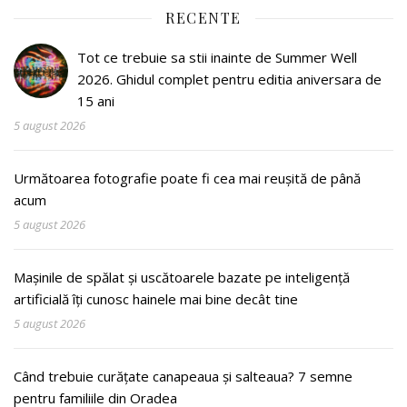
RECENTE
Tot ce trebuie sa stii inainte de Summer Well
2026. Ghidul complet pentru editia aniversara de
15 ani
5 august 2026
Următoarea fotografie poate fi cea mai reușită de până
acum
5 august 2026
Mașinile de spălat și uscătoarele bazate pe inteligență
artificială îți cunosc hainele mai bine decât tine
5 august 2026
Când trebuie curățate canapeaua și salteaua? 7 semne
pentru familiile din Oradea