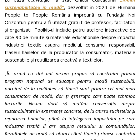
sustenabilitatea în modă”
, dezvoltat în 2024 de Humana
People to People România împreună cu Fundația Noi
Orizonturi pentru a fi utilizat gratuit de profesori, facilitatori
și organizații. Toolkit-ul include patru ateliere interactive de
câte 90 de minute și materiale educaționale despre impactul
industriei textile asupra mediului, consumul responsabil,
traseul hainelor de la producător la consumator, materiale
sustenabile și reutilizarea creativă a textilelor.
„În urmă cu doi ani ne-am propus să construim primul
program național de educație pentru modă sustenabilă,
pornind de la realitatea că tinerii sunt printre cei mai mari
consumatori de modă, dar și generația care poate schimba
lucrurile. Ne-am dorit să mutăm conversația despre
sustenabilitate în experiențe concrete, de la citirea etichetelor și
repararea hainelor, până la înțelegerea impactului pe care
industria textilă îl are asupra mediului și comunităților.
Rezultatele ne arată că atunci când tinerii primesc contextul