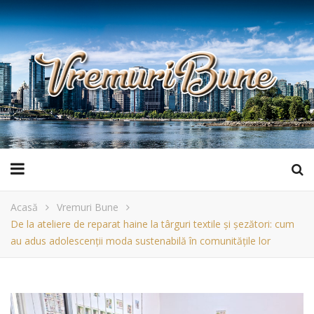
Acasă
Vremuri Bune
De la ateliere de reparat haine la târguri textile și șezători: cum
au adus adolescenții moda sustenabilă în comunitățile lor