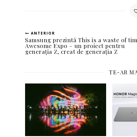
ANTERIOR
Samsung prezintă This is a waste of ti
Awesome Expo – un proiect pentru
generația Z, creat de generația Z
TE-AR MA