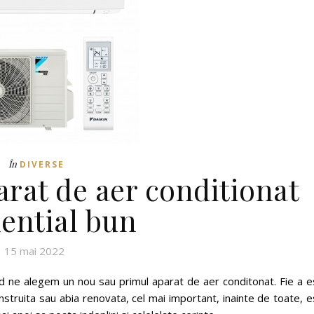
În
DIVERSE
arat de aer conditionat
dential bun
15 mai 2022
d ne alegem un nou sau primul aparat de aer conditonat. Fie a e
struita sau abia renovata, cel mai important, inainte de toate, 