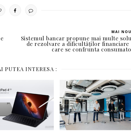
MAI NO
me
Sistemul bancar propune mai multe solu
de rezolvare a dificultăților financiare
care se confrunta consumato
I PUTEA INTERESA :