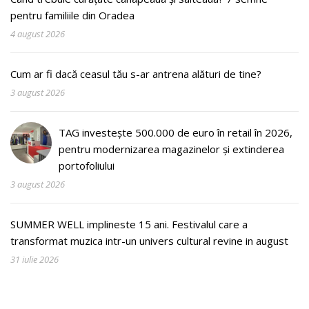
pentru familiile din Oradea
4 august 2026
Cum ar fi dacă ceasul tău s-ar antrena alături de tine?
3 august 2026
TAG investește 500.000 de euro în retail în 2026,
pentru modernizarea magazinelor și extinderea
portofoliului
3 august 2026
SUMMER WELL implineste 15 ani. Festivalul care a
transformat muzica intr-un univers cultural revine in august
31 iulie 2026