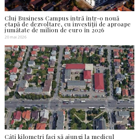
Cluj Business Campus intră într-o nouă
etapă de dezvoltare, cu investiții de aproape
jumătate de milion de euro în 2026
20 mai 2026
Câți kilometri faci să ajungi la medicul