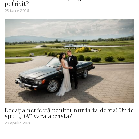
potrivit?
25 iunie 2026
Locația perfectă pentru nunta ta de vis! Unde
spui „DA” vara aceasta?
29 aprilie 2026