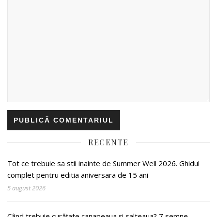
RECENTE
Tot ce trebuie sa stii inainte de Summer Well 2026. Ghidul
complet pentru editia aniversara de 15 ani
5 august 2026
Când trebuie curățate canapeaua și salteaua? 7 semne