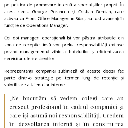
pe politica de promovare internă a specialiștilor proprii. În
acest sens, George Porancea și Cristian Demian, care
activau ca Front Office Manageri în Sibiu, au fost avansați în
funcțiile de Operations Manager.
Cei doi manageri operaționali își vor păstra atribuțiile din
zona de recepție, însă vor prelua responsabilități extinse
privind managementul zilnic al hotelurilor și eficientizarea
serviciilor oferite clienților.
Reprezentanții companiei subliniază că aceste decizii fac
parte dintr-o strategie pe termen lung de retenție și
valorificare a talentelor interne.
„Ne bucurăm să vedem colegi care au
crescut profesional în cadrul companiei și
care își asumă noi responsabilități. Credem
în dezvoltarea internă și în construirea