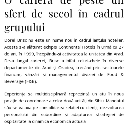
sfert de secol în cadrul
grupului
Dorel Brisc nu este un nume nou în cadrul lanțului hotelier.
Acesta s-a alăturat echipei Continental Hotels în urmă cu 27
de ani, în 1999, începându-și activitatea la unitatea din Arad.
De-a lungul carierei, Brisc a bifat roluri-cheie în diverse
departamente din Arad și Oradea, trecând prin sectoarele
financiar, vânzări și managementul diviziei de Food &
Beverage (F&B).
Experiența sa multidisciplinară reprezintă un atu în noua
poziție de coordonare a celor două unități din Sibiu. Mandatul
său se va axa pe consolidarea relației cu clienții, dezvoltarea
personalului din subordine și adaptarea strategiei de
ospitalitate la dinamica economică actuală.