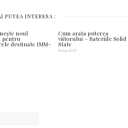
I PUTEA INTERESA :
nește noul
Cum arata puterea
d pentru
viitorului – Bateriile Solid
ele destinate IMM-
State
8 mai 2019