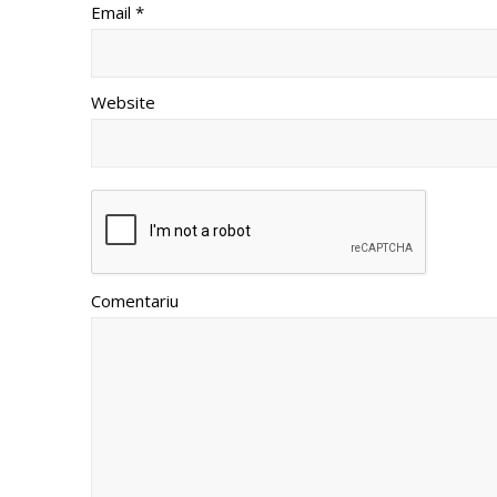
Email *
Website
Comentariu