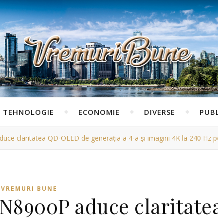
TEHNOLOGIE
ECONOMIE
DIVERSE
PUBL
uce claritatea QD-OLED de generația a 4-a și imagini 4K la 240 Hz 
VREMURI BUNE
2N8900P aduce claritate