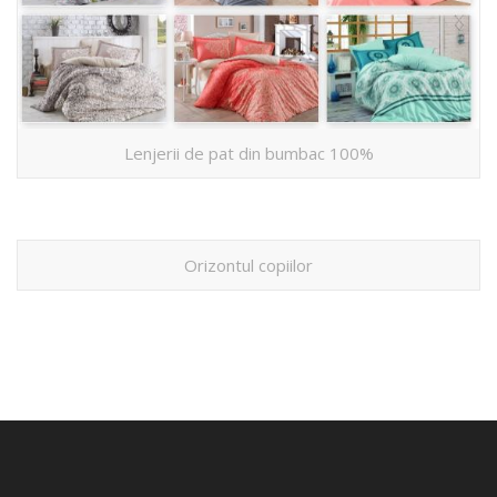
Lenjerii de pat din bumbac 100%
Orizontul copiilor