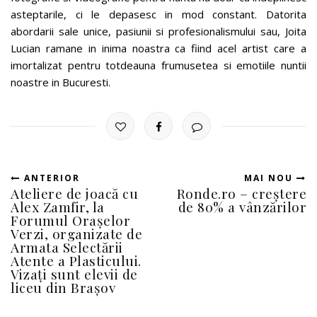
asteptarile, ci le depasesc in mod constant. Datorita
abordarii sale unice, pasiunii si profesionalismului sau, Joita
Lucian ramane in inima noastra ca fiind acel artist care a
imortalizat pentru totdeauna frumusetea si emotiile nuntii
noastre in Bucuresti.
ANTERIOR
MAI NOU
Ateliere de joacă cu
Ronde.ro – creștere
Alex Zamfir, la
de 80% a vânzărilor
Forumul Orașelor
Verzi, organizate de
Armata Selectării
Atente a Plasticului.
Vizați sunt elevii de
liceu din Brașov