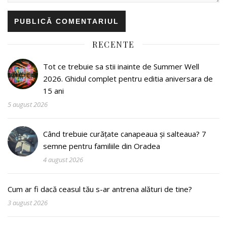
RECENTE
Tot ce trebuie sa stii inainte de Summer Well
2026. Ghidul complet pentru editia aniversara de
15 ani
5 august 2026
Când trebuie curățate canapeaua și salteaua? 7
semne pentru familiile din Oradea
4 august 2026
Cum ar fi dacă ceasul tău s-ar antrena alături de tine?
3 august 2026