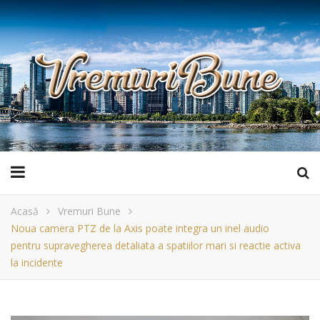
Acasă
Vremuri Bune
Noua camera PTZ de la Axis poate integra un inel audio
pentru supravegherea detaliata a spatiilor mari si reactie activa
la incidente