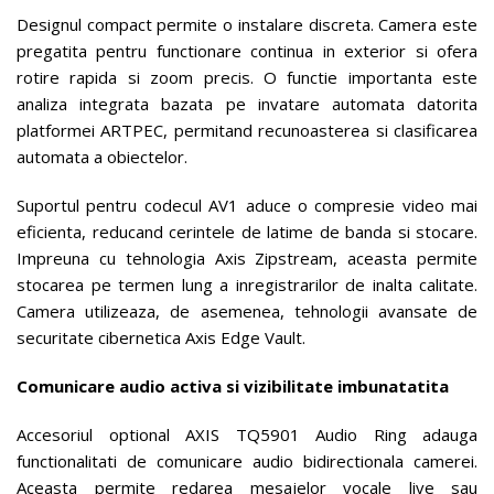
Designul compact permite o instalare discreta. Camera este
pregatita pentru functionare continua in exterior si ofera
rotire rapida si zoom precis. O functie importanta este
analiza integrata bazata pe invatare automata datorita
platformei ARTPEC, permitand recunoasterea si clasificarea
automata a obiectelor.
Suportul pentru codecul AV1 aduce o compresie video mai
eficienta, reducand cerintele de latime de banda si stocare.
Impreuna cu tehnologia Axis Zipstream, aceasta permite
stocarea pe termen lung a inregistrarilor de inalta calitate.
Camera utilizeaza, de asemenea, tehnologii avansate de
securitate cibernetica Axis Edge Vault.
Comunicare audio activa si vizibilitate imbunatatita
Accesoriul optional AXIS TQ5901 Audio Ring adauga
functionalitati de comunicare audio bidirectionala camerei.
Aceasta permite redarea mesajelor vocale live sau