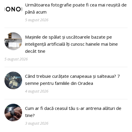
Următoarea fotografie poate fi cea mai reușită de
până acum
5 august 2026
Mașinile de spălat și uscătoarele bazate pe
inteligență artificială îți cunosc hainele mai bine
decât tine
5 august 2026
Când trebuie curățate canapeaua și salteaua? 7
semne pentru familiile din Oradea
4 august 2026
Cum ar fi dacă ceasul tău s-ar antrena alături de
tine?
3 august 2026