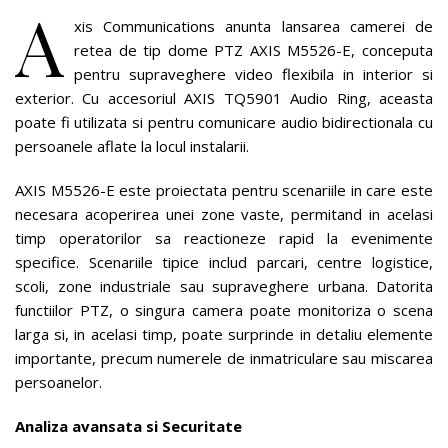
A
xis Communications anunta lansarea camerei de
retea de tip dome PTZ AXIS M5526-E, conceputa
pentru supraveghere video flexibila in interior si
exterior. Cu accesoriul AXIS TQ5901 Audio Ring, aceasta
poate fi utilizata si pentru comunicare audio bidirectionala cu
persoanele aflate la locul instalarii.
AXIS M5526-E este proiectata pentru scenariile in care este
necesara acoperirea unei zone vaste, permitand in acelasi
timp operatorilor sa reactioneze rapid la evenimente
specifice. Scenariile tipice includ parcari, centre logistice,
scoli, zone industriale sau supraveghere urbana. Datorita
functiilor PTZ, o singura camera poate monitoriza o scena
larga si, in acelasi timp, poate surprinde in detaliu elemente
importante, precum numerele de inmatriculare sau miscarea
persoanelor.
Analiza avansata si Securitate