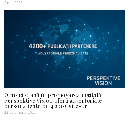
8 mai 2026
O nouă etapă în promovarea digitală:
Perspektive Vision oferă advertoriale
personalizate pe 4.200+ site-uri
22 octombrie 2025