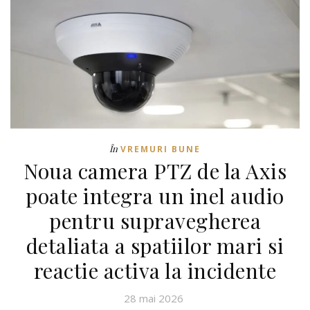
În
VREMURI BUNE
Noua camera PTZ de la Axis
poate integra un inel audio
pentru supravegherea
detaliata a spatiilor mari si
reactie activa la incidente
28 mai 2026