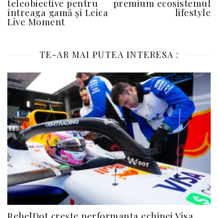
teleobiective pentru
premium ecosistemul
întreaga gamă și Leica
lifestyle
Live Moment
TE-AR MAI PUTEA INTERESA :
RebelDot crește performanța echipei Visa