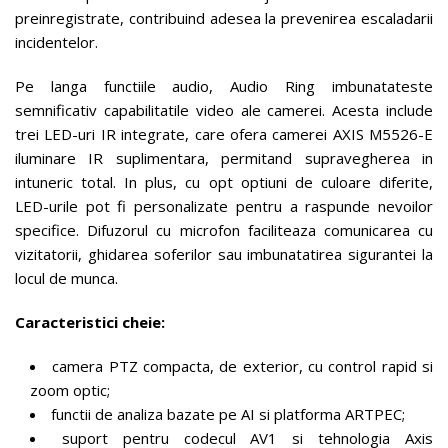
preinregistrate, contribuind adesea la prevenirea escaladarii
incidentelor.
Pe langa functiile audio, Audio Ring imbunatateste
semnificativ capabilitatile video ale camerei. Acesta include
trei LED-uri IR integrate, care ofera camerei AXIS M5526-E
iluminare IR suplimentara, permitand supravegherea in
intuneric total. In plus, cu opt optiuni de culoare diferite,
LED-urile pot fi personalizate pentru a raspunde nevoilor
specifice. Difuzorul cu microfon faciliteaza comunicarea cu
vizitatorii, ghidarea soferilor sau imbunatatirea sigurantei la
locul de munca.
Caracteristici cheie:
camera PTZ compacta, de exterior, cu control rapid si
zoom optic;
functii de analiza bazate pe AI si platforma ARTPEC;
suport pentru codecul AV1 si tehnologia Axis