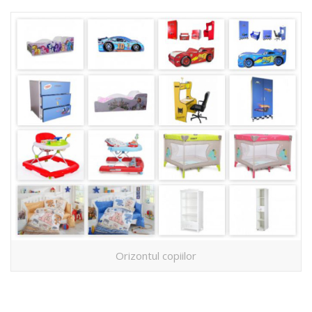
Orizontul copiilor