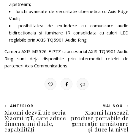
Zipstream;
functii avansate de securitate cibernetica cu Axis Edge
Vault;
posibilitatea de extindere cu comunicare audio
bidirectionala si iluminare IR consolidata cu culori LED
reglabile prin AXIS TQ5901 Audio Ring.
Camera AXIS M5526-E PTZ si accesoriul AXIS TQ5901 Audio
Ring sunt deja disponibile prin intermediul retelei de
parteneri Axis Communications.
ANTERIOR
MAI NOU
Xiaomi dezvăluie seria
Xiaomi lansează
Xiaomi 17T, care aduce
produse portabile de
dimensiuni duale,
generație următoare
capabilități
și duce la nivel