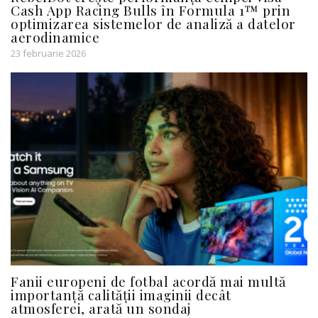
Cash App Racing Bulls în Formula 1™ prin
optimizarea sistemelor de analiză a datelor
aerodinamice
23 februarie 2026
Fanii europeni de fotbal acordă mai multă
importanță calității imaginii decât
atmosferei, arată un sondaj