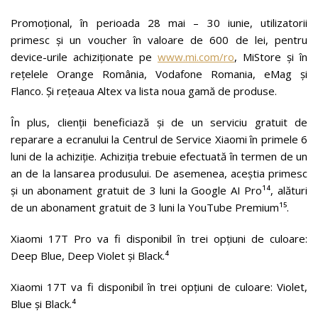
Promoțional, în perioada 28 mai – 30 iunie, utilizatorii
primesc și un voucher în valoare de 600 de lei, pentru
device-urile achiziționate pe
www.mi.com/ro
, MiStore și în
rețelele Orange România, Vodafone Romania, eMag și
Flanco. Și rețeaua Altex va lista noua gamă de produse.
În plus, clienții beneficiază și de un serviciu gratuit de
reparare a ecranului la Centrul de Service Xiaomi în primele 6
luni de la achiziție. Achiziția trebuie efectuată în termen de un
an de la lansarea produsului. De asemenea, aceștia primesc
și un abonament gratuit de 3 luni la Google AI Pro¹⁴, alături
de un abonament gratuit de 3 luni la YouTube Premium¹⁵.
Xiaomi 17T Pro va fi disponibil în trei opțiuni de culoare:
Deep Blue, Deep Violet și Black.⁴
Xiaomi 17T va fi disponibil în trei opțiuni de culoare: Violet,
Blue și Black.⁴