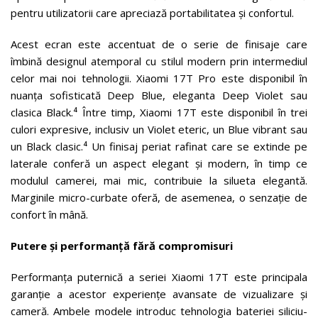
pentru utilizatorii care apreciază portabilitatea și confortul.
Acest ecran este accentuat de o serie de finisaje care
îmbină designul atemporal cu stilul modern prin intermediul
celor mai noi tehnologii. Xiaomi 17T Pro este disponibil în
nuanța sofisticată Deep Blue, eleganta Deep Violet sau
clasica Black.⁴ Între timp, Xiaomi 17T este disponibil în trei
culori expresive, inclusiv un Violet eteric, un Blue vibrant sau
un Black clasic.⁴ Un finisaj periat rafinat care se extinde pe
laterale conferă un aspect elegant și modern, în timp ce
modulul camerei, mai mic, contribuie la silueta elegantă.
Marginile micro-curbate oferă, de asemenea, o senzație de
confort în mână.
Putere și performanță fără compromisuri
Performanța puternică a seriei Xiaomi 17T este principala
garanție a acestor experiențe avansate de vizualizare și
cameră. Ambele modele introduc tehnologia bateriei siliciu-