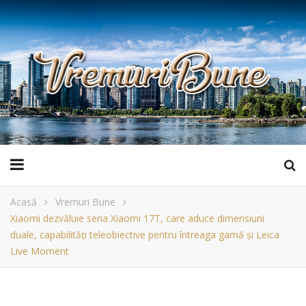
Acasă
Vremuri Bune
Xiaomi dezvăluie seria Xiaomi 17T, care aduce dimensiuni
duale, capabilități teleobiective pentru întreaga gamă și Leica
Live Moment