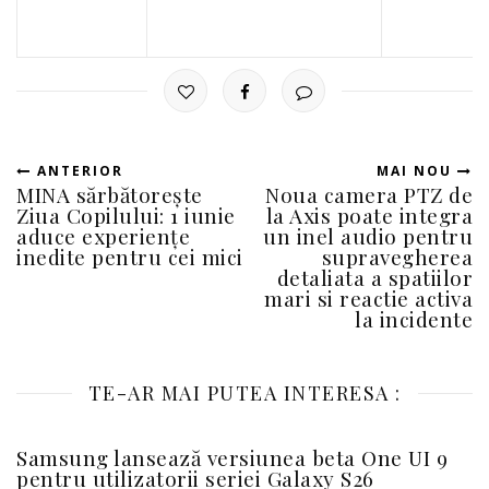
ANTERIOR
MAI NOU
MINA sărbătorește
Noua camera PTZ de
Ziua Copilului: 1 iunie
la Axis poate integra
aduce experiențe
un inel audio pentru
inedite pentru cei mici
supravegherea
detaliata a spatiilor
mari si reactie activa
la incidente
TE-AR MAI PUTEA INTERESA :
Samsung lansează versiunea beta One UI 9
pentru utilizatorii seriei Galaxy S26