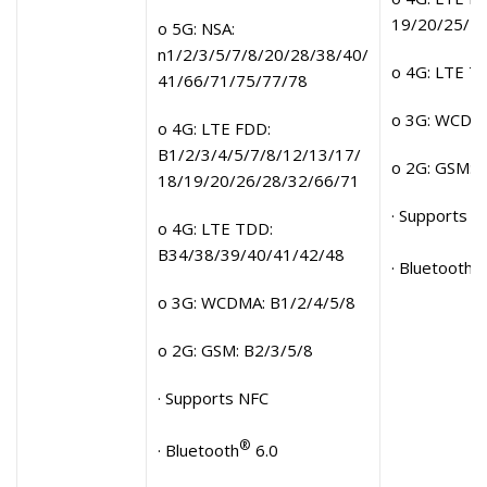
19/20/25/2
o 5G: NSA:
n1/2/3/5/7/8/20/28/38/40/
o 4G: LTE T
41/66/71/75/77/78
o 3G: WCDMA
o 4G: LTE FDD:
B1/2/3/4/5/7/8/12/13/17/
o 2G: GSM: 
18/19/20/26/28/32/66/71
· Supports N
o 4G: LTE TDD:
B34/38/39/40/41/42/48
®
· Bluetooth
o 3G: WCDMA: B1/2/4/5/8
o 2G: GSM: B2/3/5/8
· Supports NFC
®
· Bluetooth
6.0