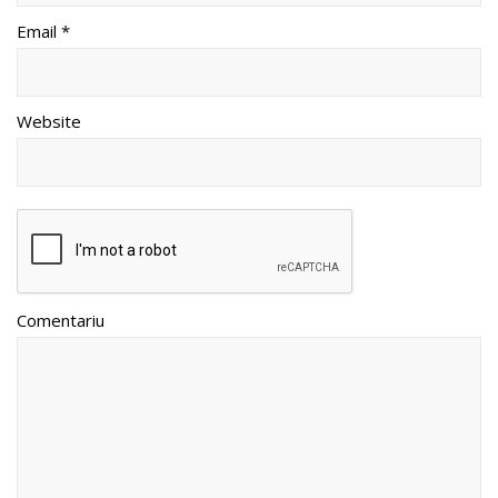
Email *
Website
Comentariu