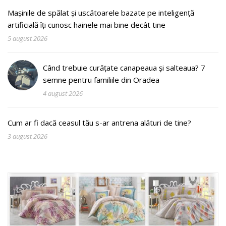
Mașinile de spălat și uscătoarele bazate pe inteligență
artificială îți cunosc hainele mai bine decât tine
5 august 2026
Când trebuie curățate canapeaua și salteaua? 7
semne pentru familiile din Oradea
4 august 2026
Cum ar fi dacă ceasul tău s-ar antrena alături de tine?
3 august 2026