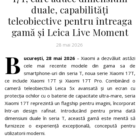
duale, capabilități
teleobiective pentru întreaga
gamă și Leica Live Moment
28 mai 2026
B
ucurești, 28 mai 2026
– Xiaomi a dezvăluit astăzi
cele mai recente modele din gama sa de
smartphone-uri din seria T, noua serie Xiaomi 17T,
ce include Xiaomi 17T și Xiaomi 17T Pro. Combinând o
cameră teleobiectivă Leica 5x avansată și un ecran cu
protecția ochilor cu o baterie de capacitate ultra-mare, seria
Xiaomi 17T reprezintă un flagship pentru imagini, încorporat
într-un design rafinat. Introducând pentru prima dată
dimensiuni duale în seria T, această gamă este menită să
furnizeze o experiență excepțională, concepută pentru
utilizatorii moderni.