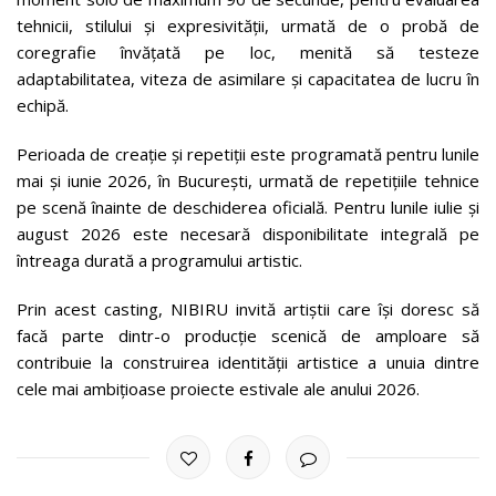
tehnicii, stilului și expresivității, urmată de o probă de
coregrafie învățată pe loc, menită să testeze
adaptabilitatea, viteza de asimilare și capacitatea de lucru în
echipă.
Perioada de creație și repetiții este programată pentru lunile
mai și iunie 2026, în București, urmată de repetițiile tehnice
pe scenă înainte de deschiderea oficială. Pentru lunile iulie și
august 2026 este necesară disponibilitate integrală pe
întreaga durată a programului artistic.
Prin acest casting, NIBIRU invită artiștii care își doresc să
facă parte dintr-o producție scenică de amploare să
contribuie la construirea identității artistice a unuia dintre
cele mai ambițioase proiecte estivale ale anului 2026.