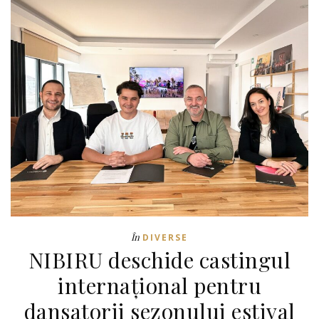
În
DIVERSE
NIBIRU deschide castingul
internațional pentru
dansatorii sezonului estival