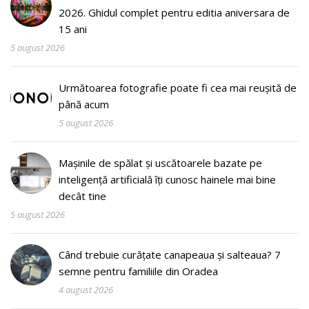
2026. Ghidul complet pentru editia aniversara de
15 ani
5 august 2026
Următoarea fotografie poate fi cea mai reușită de
până acum
5 august 2026
Mașinile de spălat și uscătoarele bazate pe
inteligență artificială îți cunosc hainele mai bine
decât tine
5 august 2026
Când trebuie curățate canapeaua și salteaua? 7
semne pentru familiile din Oradea
4 august 2026