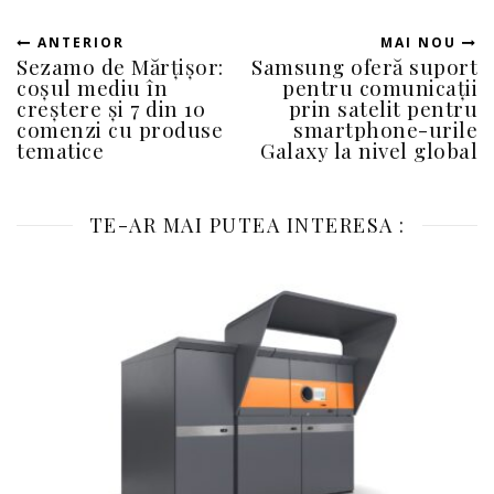
ANTERIOR
MAI NOU
Sezamo de Mărțișor:
Samsung oferă suport
coșul mediu în
pentru comunicații
creștere și 7 din 10
prin satelit pentru
comenzi cu produse
smartphone-urile
tematice
Galaxy la nivel global
TE-AR MAI PUTEA INTERESA :