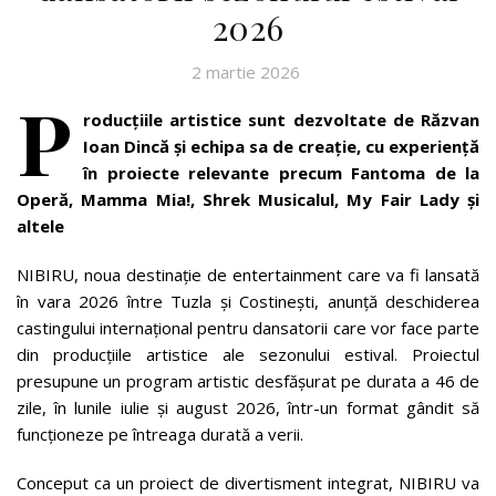
2026
2 martie 2026
P
roducțiile artistice sunt dezvoltate de Răzvan
Ioan Dincă și echipa sa de creație, cu experiență
în proiecte relevante precum Fantoma de la
Operă, Mamma Mia!, Shrek Musicalul, My Fair Lady și
altele
NIBIRU, noua destinație de entertainment care va fi lansată
în vara 2026 între Tuzla și Costinești, anunță deschiderea
castingului internațional pentru dansatorii care vor face parte
din producțiile artistice ale sezonului estival. Proiectul
presupune un program artistic desfășurat pe durata a 46 de
zile, în lunile iulie și august 2026, într-un format gândit să
funcționeze pe întreaga durată a verii.
Conceput ca un proiect de divertisment integrat, NIBIRU va