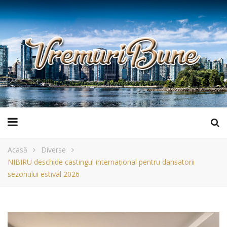
Acasă
Diverse
NIBIRU deschide castingul internațional pentru dansatorii
sezonului estival 2026