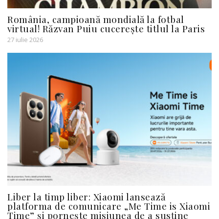
România, campioană mondială la fotbal
virtual! Răzvan Puiu cucerește titlul la Paris
27 iulie 2026
Liber la timp liber: Xiaomi lansează
platforma de comunicare „Me Time is Xiaomi
Time” și pornește misiunea de a susține