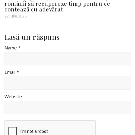
românii să recupereze timp pentru ce
contează cu adevărat
22 iulie 2026
Lasă un răspuns
Name *
Email *
Website