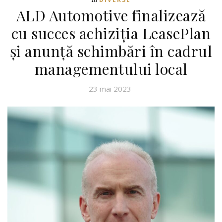
ALD Automotive finalizează
cu succes achiziția LeasePlan
și anunță schimbări în cadrul
managementului local
23 mai 2023