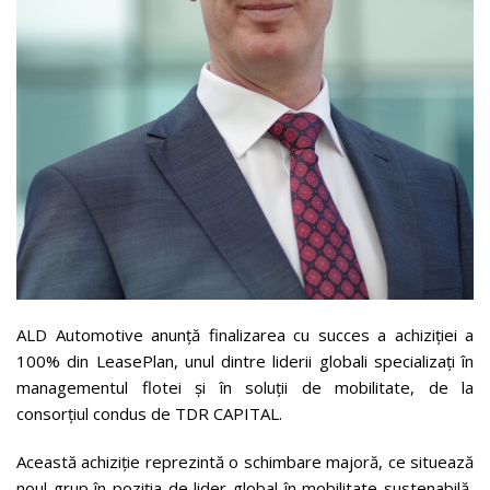
ALD Automotive anunță finalizarea cu succes a achiziției a
100% din LeasePlan, unul dintre liderii globali specializați în
managementul flotei și în soluții de mobilitate, de la
consorțiul condus de TDR CAPITAL.
Această achiziție reprezintă o schimbare majoră, ce situează
noul grup în poziția de lider global în mobilitate sustenabilă,