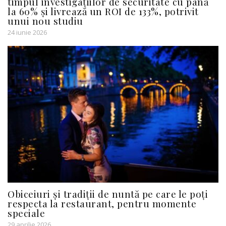
timpul investigațiilor de securitate cu până
la 60% și livrează un ROI de 133%, potrivit
unui nou studiu
24 iunie 2026
Obiceiuri și tradiții de nuntă pe care le poți
respecta la restaurant, pentru momente
speciale
29 aprilie 2026