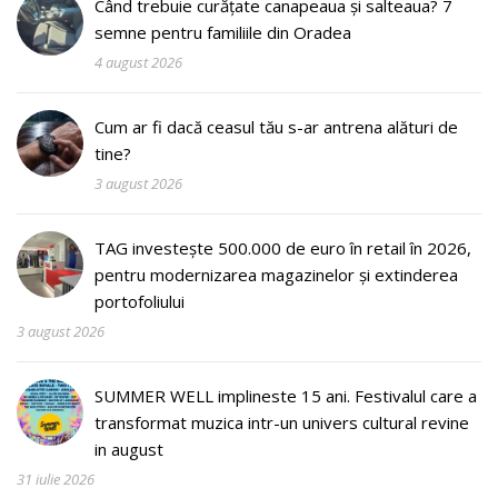
Când trebuie curățate canapeaua și salteaua? 7
semne pentru familiile din Oradea
4 august 2026
Cum ar fi dacă ceasul tău s-ar antrena alături de
tine?
3 august 2026
TAG investește 500.000 de euro în retail în 2026,
pentru modernizarea magazinelor și extinderea
portofoliului
3 august 2026
SUMMER WELL implineste 15 ani. Festivalul care a
transformat muzica intr-un univers cultural revine
in august
31 iulie 2026