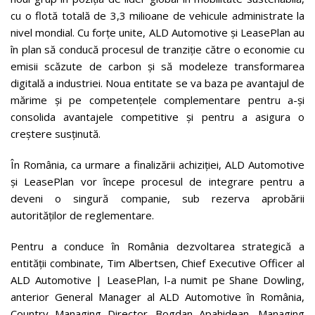
cu o flotă totală de 3,3 milioane de vehicule administrate la
nivel mondial. Cu forțe unite, ALD Automotive și LeasePlan au
în plan să conducă procesul de tranziție către o economie cu
emisii scăzute de carbon și să modeleze transformarea
digitală a industriei. Noua entitate se va baza pe avantajul de
mărime și pe competențele complementare pentru a-și
consolida avantajele competitive și pentru a asigura o
creștere susținută.
În România, ca urmare a finalizării achiziției, ALD Automotive
și LeasePlan vor începe procesul de integrare pentru a
deveni o singură companie, sub rezerva aprobării
autorităților de reglementare.
Pentru a conduce în România dezvoltarea strategică a
entității combinate, Tim Albertsen, Chief Executive Officer al
ALD Automotive | LeasePlan, l-a numit pe Shane Dowling,
anterior General Manager al ALD Automotive în România,
Country Managing Director. Bogdan Apahidean, Managing