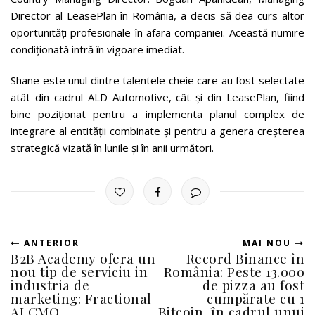
Director al LeasePlan în România, a decis să dea curs altor
oportunități profesionale în afara companiei. Această numire
condiționată intră în vigoare imediat.
Shane este unul dintre talentele cheie care au fost selectate
atât din cadrul ALD Automotive, cât și din LeasePlan, fiind
bine poziționat pentru a implementa planul complex de
integrare al entității combinate și pentru a genera creșterea
strategică vizată în lunile și în anii următori.
ANTERIOR
MAI NOU
B2B Academy ofera un
Record Binance în
nou tip de serviciu in
România: Peste 13.000
industria de
de pizza au fost
marketing: Fractional
cumpărate cu 1
AI CMO
Bitcoin, în cadrul unui