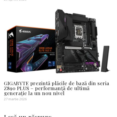
GIGABYTE prezintă plăcile de bază din seria
Z890 PLUS – performanță de ultimă
generație la un nou nivel
27 martie 2026
Lasă un răspuns