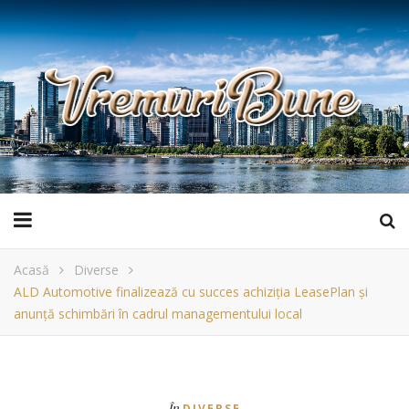
Acasă
Diverse
ALD Automotive finalizează cu succes achiziția LeasePlan și
anunță schimbări în cadrul managementului local
În
DIVERSE