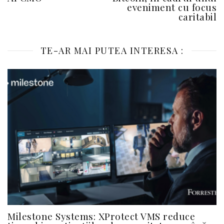
eveniment cu focus
caritabil
TE-AR MAI PUTEA INTERESA :
Milestone Systems: XProtect VMS reduce