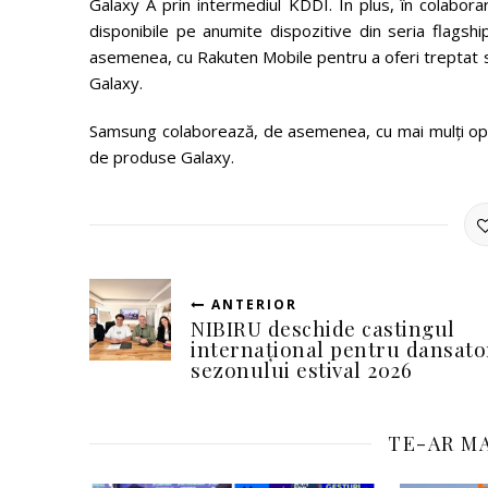
Galaxy A prin intermediul KDDI. În plus, în colaborar
disponibile pe anumite dispozitive din seria flags
asemenea, cu Rakuten Mobile pentru a oferi treptat su
Galaxy.
Samsung colaborează, de asemenea, cu mai mulți opera
de produse Galaxy.
ANTERIOR
NIBIRU deschide castingul
internațional pentru dansator
sezonului estival 2026
TE-AR MA