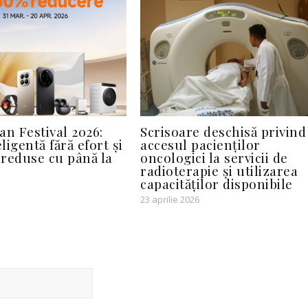
an Festival 2026:
Scrisoare deschisă privind
eligentă fără efort și
accesul pacienților
reduse cu până la
oncologici la servicii de
radioterapie și utilizarea
capacităților disponibile
23 aprilie 2026