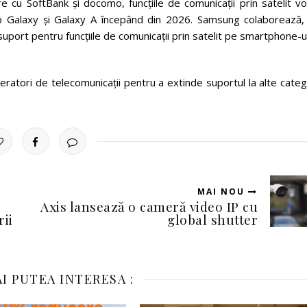
e cu SoftBank și docomo, funcțiile de comunicații prin satelit vo
hip Galaxy și Galaxy A începând din 2026. Samsung colaborează,
port pentru funcțiile de comunicații prin satelit pe smartphone-u
tori de telecomunicații pentru a extinde suportul la alte catego
MAI NOU
Axis lansează o cameră video IP cu
ii
global shutter
I PUTEA INTERESA :