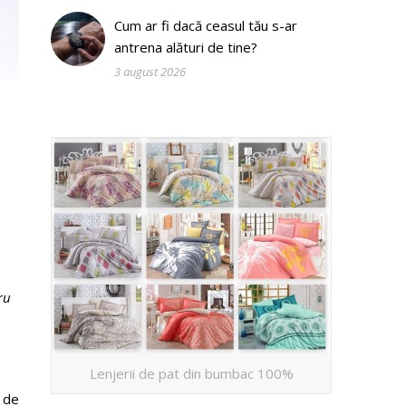
Cum ar fi dacă ceasul tău s-ar
antrena alături de tine?
3 august 2026
i
ru
Lenjerii de pat din bumbac 100%
 de