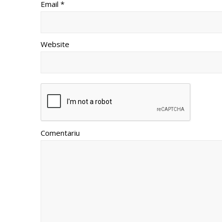
Email *
Website
Comentariu