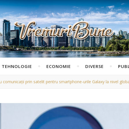
TEHNOLOGIE
ECONOMIE
DIVERSE
PUBL
comunicații prin satelit pentru smartphone-urile Galaxy la nivel globa