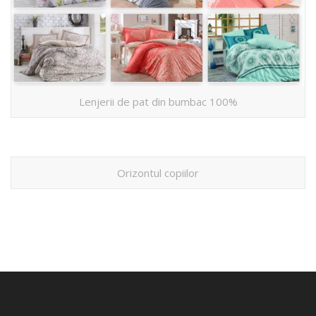
Lenjerii de pat din bumbac 100%
Orizontul copiilor