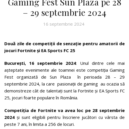
Gaming Fest Sun Plaza pe 28
– 29 septembrie 2024
16 septembrie 2024
Două zile de competiții de senzație pentru amatorii de
jocuri Fortnite și EA Sports FC 25
București, 16 septembrie 2024
: Unul dintre cele mai
așteptate evenimente ale toamnei este competiția Gaming
Fest organizată de Sun Plaza în perioada 28 – 29
septembrie 2024, la care pasionații de gaming au ocazia să
demonstreze cât de talentați sunt la Fortnite și EA Sports FC
25, jocuri foarte populare în România.
Competiția de Fortnite va avea loc pe 28 septembrie
2024
și sunt eligibili pentru înscriere jucători cu vârsta de
peste 7 ani, în limita a 256 de locuri.