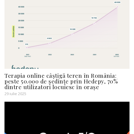
Terapia online câștigă teren în România:
peste 50.000 de ședințe prin Hedepy, 70%
dintre utilizatori locuiesc în orașe
29 iulie 2025