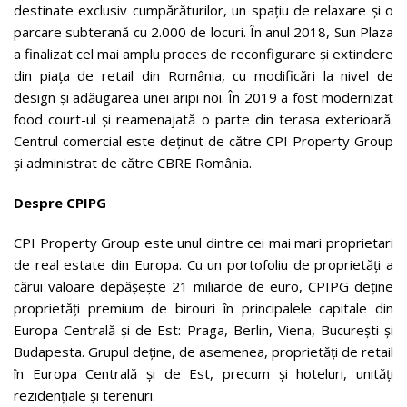
destinate exclusiv cumpărăturilor, un spațiu de relaxare și o
parcare subterană cu 2.000 de locuri. În anul 2018, Sun Plaza
a finalizat cel mai amplu proces de reconfigurare și extindere
din piața de retail din România, cu modificări la nivel de
design și adăugarea unei aripi noi. În 2019 a fost modernizat
food court-ul și reamenajată o parte din terasa exterioară.
Centrul comercial este deținut de către CPI Property Group
și administrat de către CBRE România.
Despre CPIPG
CPI Property Group este unul dintre cei mai mari proprietari
de real estate din Europa. Cu un portofoliu de proprietăţi a
cărui valoare depăşeşte 21 miliarde de euro, CPIPG deține
proprietăţi premium de birouri în principalele capitale din
Europa Centrală și de Est: Praga, Berlin, Viena, Bucureşti și
Budapesta. Grupul deține, de asemenea, proprietăți de retail
în Europa Centrală și de Est, precum și hoteluri, unități
rezidențiale şi terenuri.