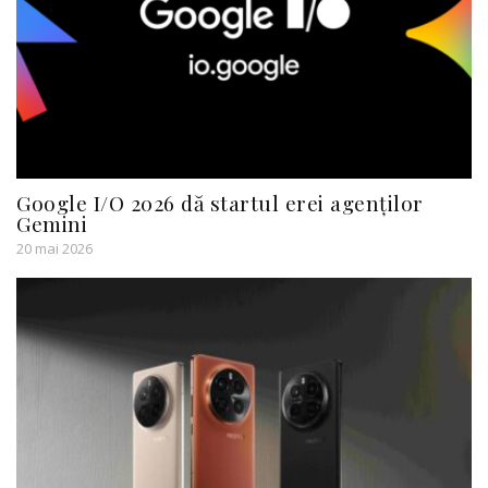
Google I/O 2026 dă startul erei agenților
Gemini
20 mai 2026