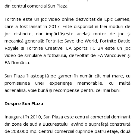
din centrul comercial Sun Plaza.
Fortnite este un joc video online dezvoltat de Epic Games,
care a fost lansat în 2017. Este disponibil în trei moduri de
joc distincte, dar împărtășește același motor de joc și
mecanică generală: Fortnite: Save the World, Fortnite Battle
Royale și Fortnite Creative. EA Sports FC 24 este un joc
video de simulare a fotbalului, dezvoltat de EA Vancouver și
EA România.
Sun Plaza îi așteaptă pe gameri în număr cât mai mare, cu
promisiunea unei experiențe memorabile, cu multă
adrenalină, voie bună și recompense pentru cei mai buni.
Despre Sun Plaza
Inaugurat în 2010, Sun Plaza este centrul comercial dominant
din zona de sud a Bucureștiului, având o suprafață construită
de 208.000 mp. Centrul comercial cuprinde patru etaje, două