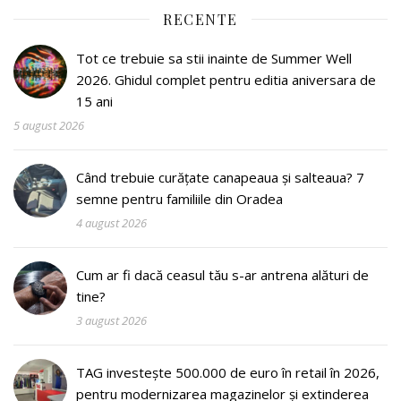
RECENTE
Tot ce trebuie sa stii inainte de Summer Well
2026. Ghidul complet pentru editia aniversara de
15 ani
5 august 2026
Când trebuie curățate canapeaua și salteaua? 7
semne pentru familiile din Oradea
4 august 2026
Cum ar fi dacă ceasul tău s-ar antrena alături de
tine?
3 august 2026
TAG investește 500.000 de euro în retail în 2026,
pentru modernizarea magazinelor și extinderea