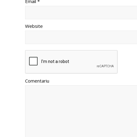
Email *
Website
Comentariu