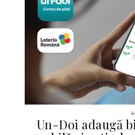
În
Un-Doi adaugă bil