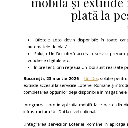
mobilă și extinde
plată la pe
Biletele Loto devin disponibile în toate can
automatele de plată
Soluția Un-Doi oferă acces la servicii precum pl
vouchere digitale etc.
În prezent, prin rețeaua Un-Doi sunt realizate pe
București, 23 martie 2026
–
Un-Doi
, soluție pentru 
extinde accesul la serviciile Loteriei Române și introdu
completarea opțiunilor deja disponibile în magazinele
Integrarea Loto în aplicația mobilă face parte din di
infrastructura Un-Doi la nivel național.
„Integrarea serviciilor Loteriei Române în aplicaț