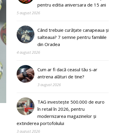
pentru editia aniversara de 15 ani
5 august 2026
Când trebuie curățate canapeaua și
salteaua? 7 semne pentru familiile
din Oradea
4 august 2026
Cum ar fi dacă ceasul tău s-ar
antrena alături de tine?
3 august 2026
TAG investește 500.000 de euro
în retail în 2026, pentru
modernizarea magazinelor și
extinderea portofoliului
3 august 2026