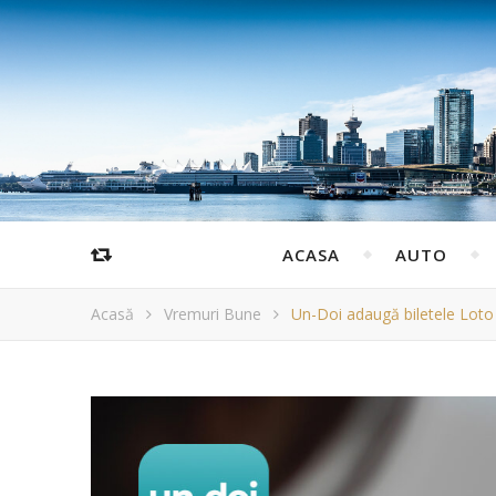
ACASA
AUTO
Acasă
Vremuri Bune
Un-Doi adaugă biletele Loto 