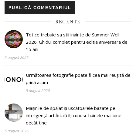
RECENTE
Tot ce trebuie sa stii inainte de Summer Well
2026. Ghidul complet pentru editia aniversara de
15 ani
5 august 2026
Următoarea fotografie poate fi cea mai reușită de
până acum
5 august 2026
Mașinile de spălat și uscătoarele bazate pe
inteligență artificială îți cunosc hainele mai bine
decât tine
5 august 2026