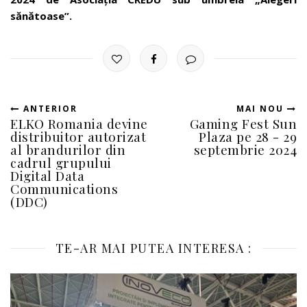
sănătoase”.
ANTERIOR
MAI NOU
ELKO Romania devine
Gaming Fest Sun
distribuitor autorizat
Plaza pe 28 - 29
al brandurilor din
septembrie 2024
cadrul grupului
Digital Data
Communications
(DDC)
TE-AR MAI PUTEA INTERESA :