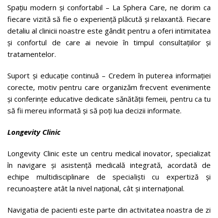
Spațiu modern și confortabil – La Sphera Care, ne dorim ca
fiecare vizită să fie o experiență plăcută și relaxantă. Fiecare
detaliu al clinicii noastre este gândit pentru a oferi intimitatea
și confortul de care ai nevoie în timpul consultațiilor și
tratamentelor.
Suport și educație continuă – Credem în puterea informației
corecte, motiv pentru care organizăm frecvent evenimente
și conferințe educative dedicate sănătății femeii, pentru ca tu
să fii mereu informată și să poți lua decizii informate.
Longevity Clinic
Longevity Clinic este un centru medical inovator, specializat
în navigare și asistență medicală integrată, acordată de
echipe multidisciplinare de specialiști cu expertiză și
recunoaștere atât la nivel național, cât și internațional.
Navigatia de pacienti este parte din activitatea noastra de zi