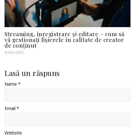
Streaming, înregistrare și editare – cum să
vă gestionați fișierele în calitate de creator
de conținut
8 mai 2026
Lasă un răspuns
Name *
Email *
Website