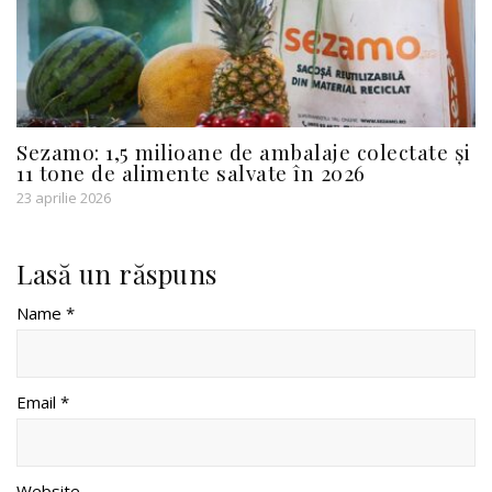
Sezamo: 1,5 milioane de ambalaje colectate și
11 tone de alimente salvate în 2026
23 aprilie 2026
Lasă un răspuns
Name *
Email *
Website