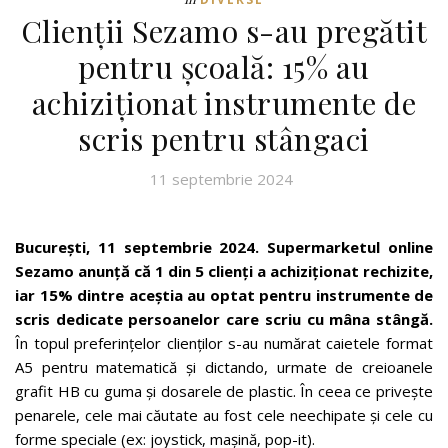
Clienții Sezamo s-au pregătit
pentru școală: 15% au
achiziționat instrumente de
scris pentru stângaci
11 septembrie 2024
București, 11 septembrie 2024. Supermarketul online
Sezamo anunță că 1 din 5 clienți a achiziționat rechizite,
iar 15% dintre aceștia au optat pentru instrumente de
scris dedicate persoanelor care scriu cu mâna stângă.
În topul preferințelor clienților s-au numărat caietele format
A5 pentru matematică și dictando, urmate de creioanele
grafit HB cu guma și dosarele de plastic. În ceea ce privește
penarele, cele mai căutate au fost cele neechipate și cele cu
forme speciale (ex: joystick, mașină, pop-it).