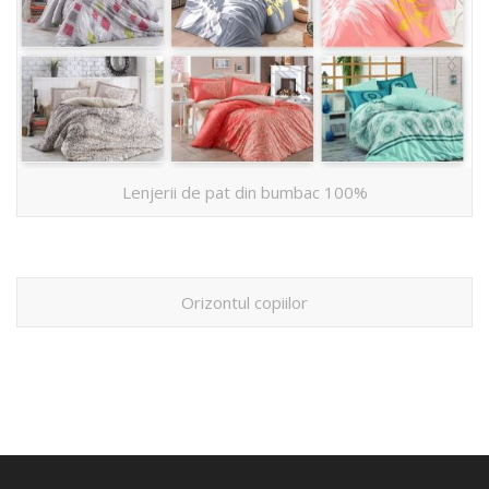
Lenjerii de pat din bumbac 100%
Orizontul copiilor