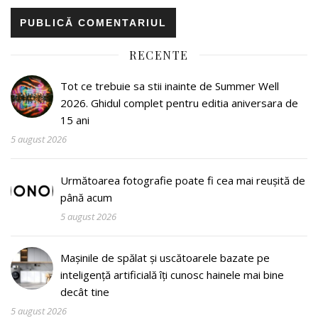
RECENTE
Tot ce trebuie sa stii inainte de Summer Well
2026. Ghidul complet pentru editia aniversara de
15 ani
5 august 2026
Următoarea fotografie poate fi cea mai reușită de
până acum
5 august 2026
Mașinile de spălat și uscătoarele bazate pe
inteligență artificială îți cunosc hainele mai bine
decât tine
5 august 2026