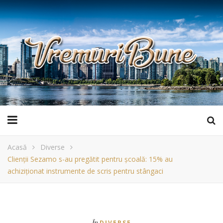
Acasă
Diverse
Clienții Sezamo s-au pregătit pentru școală: 15% au
achiziționat instrumente de scris pentru stângaci
În
DIVERSE