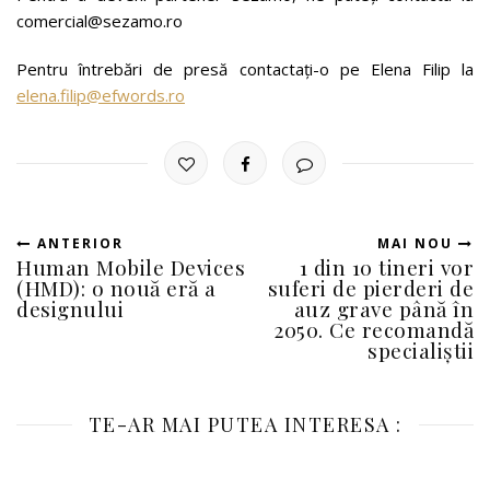
comercial@sezamo.ro
Pentru întrebări de presă contactați-o pe Elena Filip la
elena.filip@efwords.ro
ANTERIOR
MAI NOU
Human Mobile Devices
1 din 10 tineri vor
(HMD): o nouă eră a
suferi de pierderi de
designului
auz grave până în
2050. Ce recomandă
specialiștii
TE-AR MAI PUTEA INTERESA :