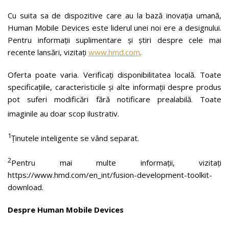
Cu suita sa de dispozitive care au la bază inovația umană,
Human Mobile Devices este liderul unei noi ere a designului.
Pentru informații suplimentare și știri despre cele mai
recente lansări, vizitați
www.hmd.com
.
Oferta poate varia. Verificați disponibilitatea locală. Toate
specificațiile, caracteristicile și alte informații despre produs
pot suferi modificări fără notificare prealabilă. Toate
imaginile au doar scop ilustrativ.
1
Ținutele inteligente se vând separat.
2
Pentru mai multe informații, vizitați
https://www.hmd.com/en_int/fusion-development-toolkit-
download.
Despre Human Mobile Devices