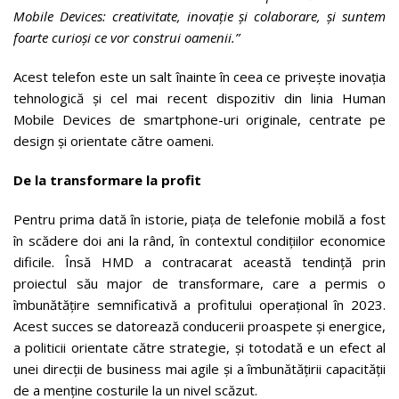
Mobile Devices: creativitate, inovație și colaborare, și suntem
foarte curioși ce vor construi oamenii.”
Acest telefon este un salt înainte în ceea ce privește inovația
tehnologică și cel mai recent dispozitiv din linia Human
Mobile Devices de smartphone-uri originale, centrate pe
design și orientate către oameni.
De la transformare la profit
Pentru prima dată în istorie, piața de telefonie mobilă a fost
în scădere doi ani la rând, în contextul condițiilor economice
dificile. Însă HMD a contracarat această tendință prin
proiectul său major de transformare, care a permis o
îmbunătățire semnificativă a profitului operațional în 2023.
Acest succes se datorează conducerii proaspete și energice,
a politicii orientate către strategie, și totodată e un efect al
unei direcții de business mai agile și a îmbunătățirii capacității
de a menține costurile la un nivel scăzut.