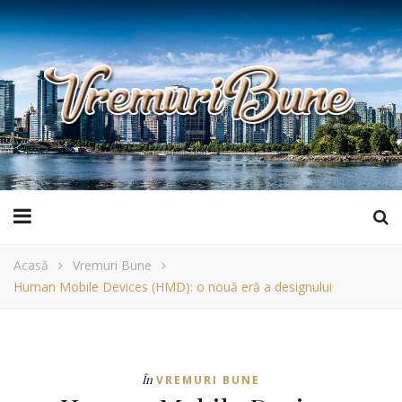
Acasă
Vremuri Bune
Human Mobile Devices (HMD): o nouă eră a designului
În
VREMURI BUNE