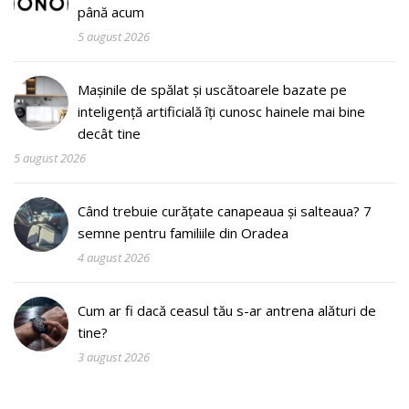
până acum
5 august 2026
Mașinile de spălat și uscătoarele bazate pe
inteligență artificială îți cunosc hainele mai bine
decât tine
5 august 2026
Când trebuie curățate canapeaua și salteaua? 7
semne pentru familiile din Oradea
4 august 2026
Cum ar fi dacă ceasul tău s-ar antrena alături de
tine?
3 august 2026