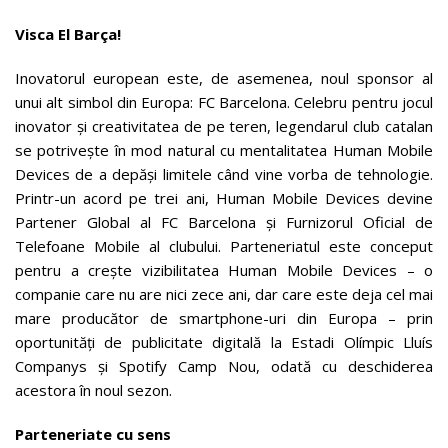
Visca El Barça!
Inovatorul european este, de asemenea, noul sponsor al
unui alt simbol din Europa: FC Barcelona. Celebru pentru jocul
inovator și creativitatea de pe teren, legendarul club catalan
se potrivește în mod natural cu mentalitatea Human Mobile
Devices de a depăși limitele când vine vorba de tehnologie.
Printr-un acord pe trei ani, Human Mobile Devices devine
Partener Global al FC Barcelona și Furnizorul Oficial de
Telefoane Mobile al clubului. Parteneriatul este conceput
pentru a crește vizibilitatea Human Mobile Devices – o
companie care nu are nici zece ani, dar care este deja cel mai
mare producător de smartphone-uri din Europa – prin
oportunități de publicitate digitală la Estadi Olímpic Lluís
Companys și Spotify Camp Nou, odată cu deschiderea
acestora în noul sezon.
Parteneriate cu sens