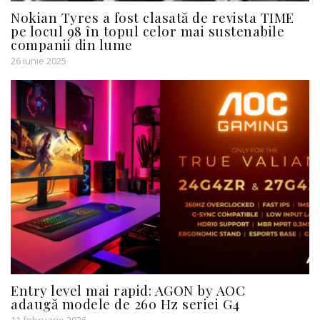
Nokian Tyres a fost clasată de revista TIME
pe locul 98 în topul celor mai sustenabile
companii din lume
26 iunie 2025
Entry level mai rapid: AGON by AOC
adaugă modele de 260 Hz seriei G4
11 februarie 2026