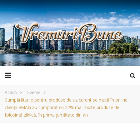
Acasă
Diverse
Cumpărăturile pentru produse de uz curent se mută în online:
clienții eMAG au cumpărat cu 22% mai multe produse de
folosință zilnică, în prima jumătate din an