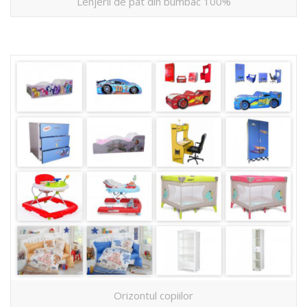
Lenjerii de pat din bumbac 100%
Orizontul copiilor