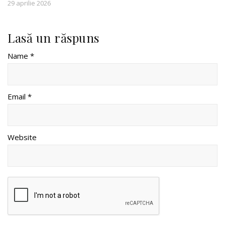
29 aprilie 2026
Lasă un răspuns
Name *
Email *
Website