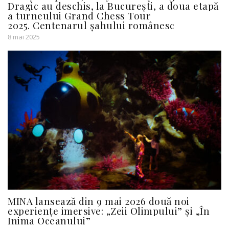
Dragic au deschis, la București, a doua etapă
a turneului Grand Chess Tour
2025. Centenarul șahului românesc
8 mai 2025
MINA lansează din 9 mai 2026 două noi
experiențe imersive: „Zeii Olimpului” și „În
Inima Oceanului”