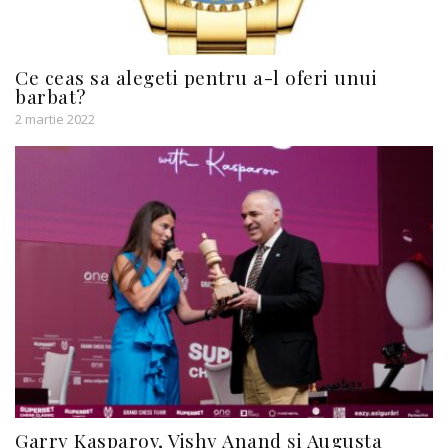
Ce ceas sa alegeti pentru a-l oferi unui
barbat?
2 martie 2022
Garry Kasparov, Vishy Anand și Augusta