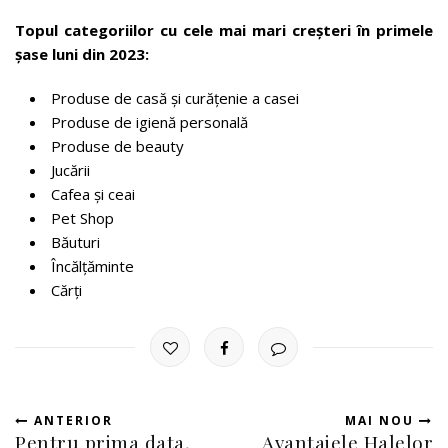
Topul categoriilor cu cele mai mari creșteri în primele
șase luni din 2023:
Produse de casă și curățenie a casei
Produse de igienă personală
Produse de beauty
Jucării
Cafea și ceai
Pet Shop
Băuturi
Încălțăminte
Cărți
ANTERIOR
MAI NOU
Pentru prima data,
Avantajele Halelor