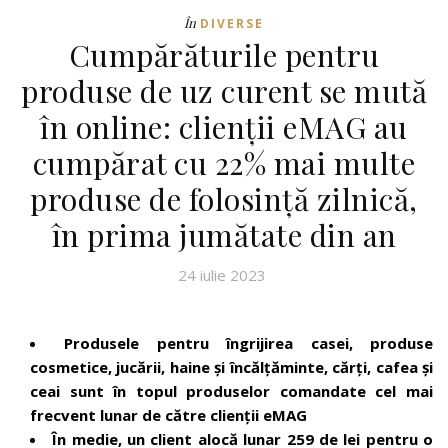
În
DIVERSE
Cumpărăturile pentru
produse de uz curent se mută
în online: clienții eMAG au
cumpărat cu 22% mai multe
produse de folosință zilnică,
în prima jumătate din an
24 iulie 2023
Produsele pentru îngrijirea casei, produse
cosmetice, jucării, haine și încălțăminte, cărți, cafea și
ceai sunt în topul produselor comandate cel mai
frecvent lunar de către clienții eMAG
În medie, un client alocă lunar 259 de lei pentru o