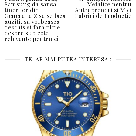
Samsung da sansa
Metalice pentru
tinerilor din
Antreprenori si Mici
Generatia Z sa se faca
Fabrici de Productie
auziti, sa vorbeasca
deschis si fara filtre
despre subiecte
relevante pentru ei
TE-AR MAI PUTEA INTERESA :