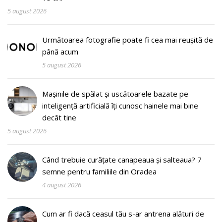
5 august 2026
Următoarea fotografie poate fi cea mai reușită de
până acum
5 august 2026
Mașinile de spălat și uscătoarele bazate pe
inteligență artificială îți cunosc hainele mai bine
decât tine
5 august 2026
Când trebuie curățate canapeaua și salteaua? 7
semne pentru familiile din Oradea
4 august 2026
Cum ar fi dacă ceasul tău s-ar antrena alături de