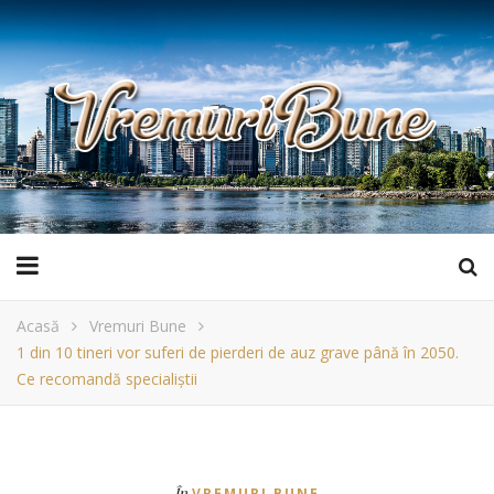
Acasă
Vremuri Bune
1 din 10 tineri vor suferi de pierderi de auz grave până în 2050.
Ce recomandă specialiștii
În
VREMURI BUNE