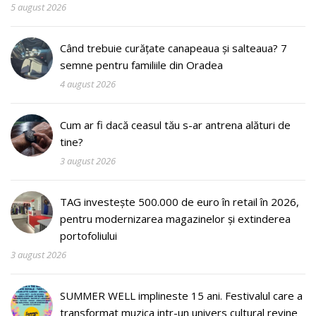
5 august 2026
Când trebuie curățate canapeaua și salteaua? 7
semne pentru familiile din Oradea
4 august 2026
Cum ar fi dacă ceasul tău s-ar antrena alături de
tine?
3 august 2026
TAG investește 500.000 de euro în retail în 2026,
pentru modernizarea magazinelor și extinderea
portofoliului
3 august 2026
SUMMER WELL implineste 15 ani. Festivalul care a
transformat muzica intr-un univers cultural revine