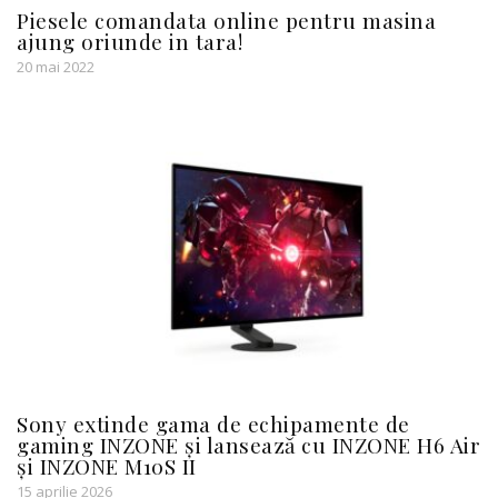
Piesele comandata online pentru masina
ajung oriunde in tara!
20 mai 2022
Sony extinde gama de echipamente de
gaming INZONE și lansează cu INZONE H6 Air
și INZONE M10S II
15 aprilie 2026