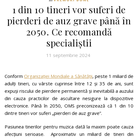
1 din 10 tineri vor suferi de
pierderi de auz grave până în
2050. Ce recomandă
specialiștii
11 septembrie 2024
Conform
Organizației Mondiale a Sănătății
, peste 1 miliard de
adulți tineri, cu vârste cuprinse între 12 și 35 de ani, sunt
expuși riscului de pierdere permanentă și inevitabilă a auzului
din cauza practicilor de ascultare nesigure la dispozitive
electronice. Până în 2050, OMS preconizează că 1 din 10
dintre tineri vor suferi „pierderi de auz grave”.
Pasiunea tinerilor pentru muzica dată la maxim poate cauza
afecțiuni serioase. Aproximativ un miliard de tineri din