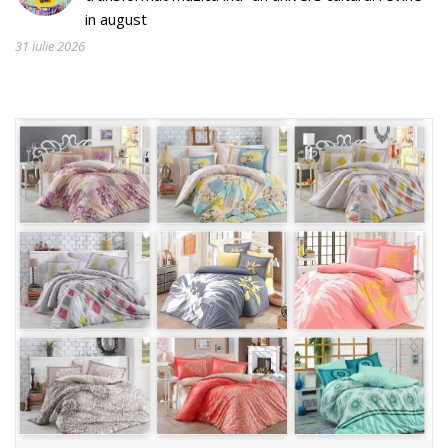
in august
31 iulie 2026