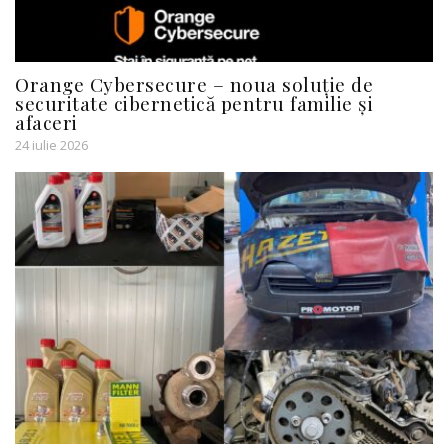
Orange Cybersecure – noua soluție de
securitate cibernetică pentru familie și
afaceri
24 iulie 2026