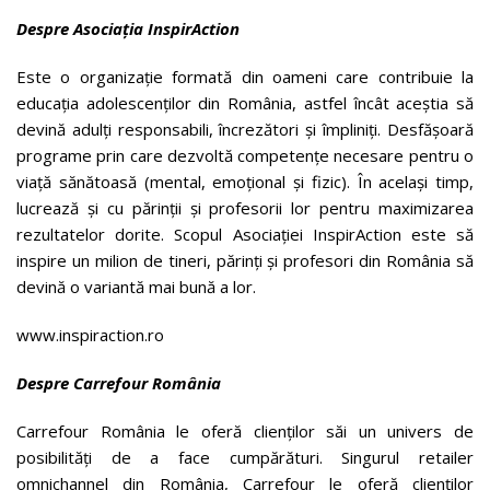
Despre Asociația InspirAction
Este o organizație formată din oameni care contribuie la
educația adolescenților din România, astfel încât aceștia să
devină adulți responsabili, încrezători și împliniți. Desfășoară
programe prin care dezvoltă competențe necesare pentru o
viață sănătoasă (mental, emoțional și fizic). În același timp,
lucrează și cu părinții și profesorii lor pentru maximizarea
rezultatelor dorite. Scopul Asociației InspirAction este să
inspire un milion de tineri, părinți și profesori din România să
devină o variantă mai bună a lor.
www.inspiraction.ro
Despre Carrefour România
Carrefour România le oferă clienților săi un univers de
posibilități de a face cumpărături. Singurul retailer
omnichannel din România, Carrefour le oferă clienților