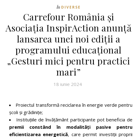
În
DIVERSE
Carrefour România și
Asociația InspirAction anunță
lansarea unei noi ediții a
programului educațional
„Gesturi mici pentru practici
mari”
18 iunie 2024
Proiectul transformă reciclarea în energie verde pentru
şcoli şi grădinițe;
Instituțiile de învățământ participante pot beneficia de
premii constând în modalități pasive pentru
eficientizarea energetică
, care permit investiții proprii