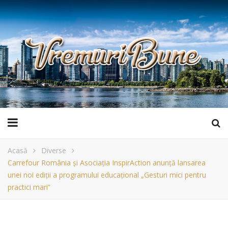
Acasă
Diverse
Carrefour România și Asociația InspirAction anunță lansarea
unei noi ediții a programului educațional „Gesturi mici pentru
practici mari”