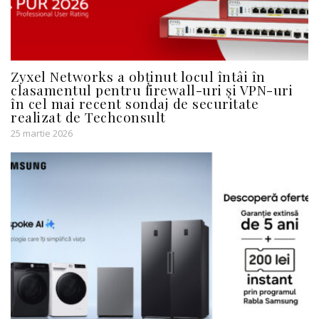
Zyxel Networks a obținut locul întâi în
clasamentul pentru firewall-uri și VPN-uri
în cel mai recent sondaj de securitate
realizat de Techconsult
25 martie 2026