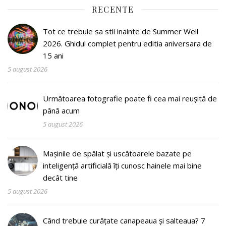
RECENTE
Tot ce trebuie sa stii inainte de Summer Well
2026. Ghidul complet pentru editia aniversara de
15 ani
5 august 2026
Următoarea fotografie poate fi cea mai reușită de
până acum
5 august 2026
Mașinile de spălat și uscătoarele bazate pe
inteligență artificială îți cunosc hainele mai bine
decât tine
5 august 2026
Când trebuie curățate canapeaua și salteaua? 7