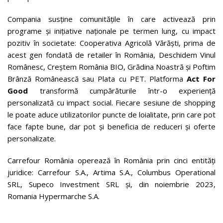
Compania susține comunitățile în care activează prin
programe și inițiative naționale pe termen lung, cu impact
pozitiv în societate: Cooperativa Agricolă Vărăști, prima de
acest gen fondată de retailer în România, Deschidem Vinul
Românesc, Creștem România BIO, Grădina Noastră și Poftim
Brânză Românească sau Plata cu PET. Platforma
Act For
Good
transformă cumpărăturile într-o experiență
personalizată cu impact social. Fiecare sesiune de shopping
le poate aduce utilizatorilor puncte de loialitate, prin care pot
face fapte bune, dar pot și beneficia de reduceri și oferte
personalizate.
Carrefour România operează în România prin cinci entități
juridice: Carrefour S.A., Artima S.A., Columbus Operational
SRL, Supeco Investment SRL și, din noiembrie 2023,
Romania Hypermarche S.A.