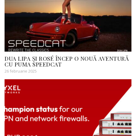
DUA LIPA ȘI ROSÉ ÎNCEP O NOUĂ AVENTURĂ
CU PUMA SPEEDCAT
26 februarie 2025