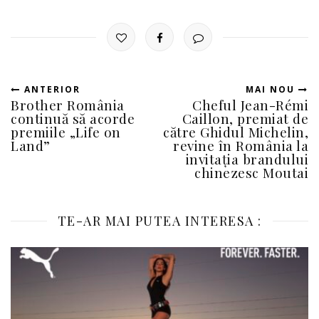
ANTERIOR
MAI NOU
Brother România
Cheful Jean-Rémi
continuă să acorde
Caillon, premiat de
premiile „Life on
către Ghidul Michelin,
Land”
revine în România la
invitația brandului
chinezesc Moutai
TE-AR MAI PUTEA INTERESA :