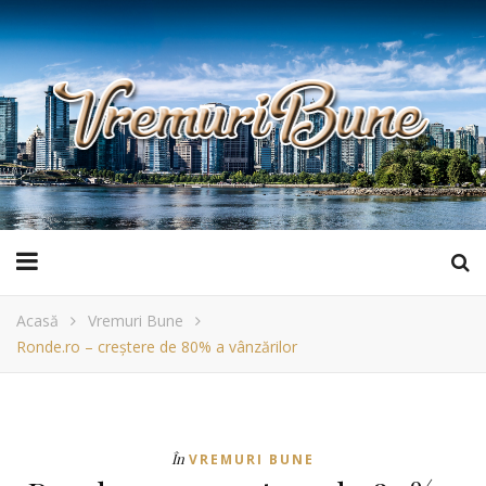
Acasă
Vremuri Bune
Ronde.ro – creștere de 80% a vânzărilor
În
VREMURI BUNE