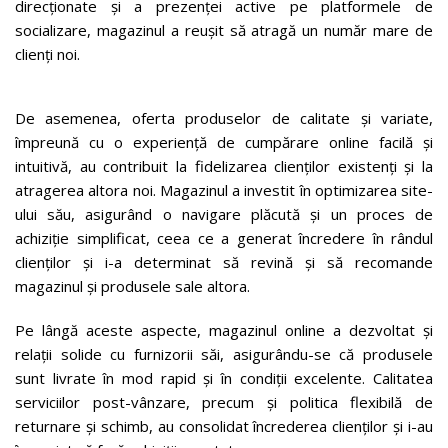
direcționate și a prezenței active pe platformele de
socializare, magazinul a reușit să atragă un număr mare de
clienți noi.
De asemenea, oferta produselor de calitate și variate,
împreună cu o experiență de cumpărare online facilă și
intuitivă, au contribuit la fidelizarea clienților existenți și la
atragerea altora noi. Magazinul a investit în optimizarea site-
ului său, asigurând o navigare plăcută și un proces de
achiziție simplificat, ceea ce a generat încredere în rândul
clienților și i-a determinat să revină și să recomande
magazinul și produsele sale altora.
Pe lângă aceste aspecte, magazinul online a dezvoltat și
relații solide cu furnizorii săi, asigurându-se că produsele
sunt livrate în mod rapid și în condiții excelente. Calitatea
serviciilor post-vânzare, precum și politica flexibilă de
returnare și schimb, au consolidat încrederea clienților și i-au