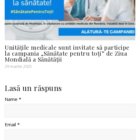
Unitățile medicale sunt invitate să participe
la campania „Sănătate pentru toți” de Ziua
Mondială a Sănătății
29 martie 2025
Lasă un răspuns
Name *
Email *