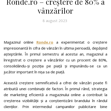
Ronde.ro – creștere de 80% a
vânzărilor
8 august 2023
Magazinul online
Ronde.ro
a experimentat o creștere
impresionantă în cifra de vânzări în ultima perioadă, depășind
așteptările. În primul semestru al acestui an, magazinul a
înregistrat o creștere a vânzărilor cu un procent de 80%,
consolidându-și poziția pe piață și impunându-se ca un
jucător important în nișa sa de piață.
Această creștere semnificativă a cifrei de vânzări poate fi
atribuită unei combinații de factori. În primul rând, strategia
de marketing eficientă a magazinului online a contribuit la
creșterea vizibilității și a conștientizării brandului în rândul
clienților. Prin intermediul campaniilor publicitare bine