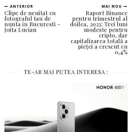
ANTERIOR
MAI NOU
Clipe de neuitat cu
Raport Binance
fotograful tau de
pentru trimestrul al
nunta in Bucuresti -
doilea, 2023: Trei luni
Joita Lucian
modeste pentru
cripto, dar
capitalizarea totală a
pieței a crescut cu
0,4%
TE-AR MAI PUTEA INTERESA :