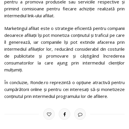
pentru a promova produsele sau serviciile respective și
primind comisioane pentru fiecare achiziție realizată prin
intermediul link-ului afiliat.
Marketingul afiliat este o strategie eficientă pentru companii
deoarece afiliații își pot monetiza conținutul și traficul pe care
îl generează, iar companiile își pot extinde afacerea prin
intermediul afiliaților lor, reducând considerabil din costurile
de publicitate și promovare și câștigând încrederea
consumatorilor la care ajung prin intermediul clienților
mulțumiți.
În concluzie, Ronde.ro reprezintă o opțiune atractivă pentru
cumpărătorii online și pentru cei interesați să-și monetizeze
conținutul prin intermediul programului lor de afiliere.