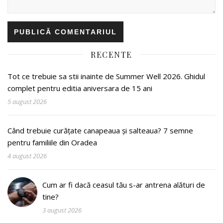
RECENTE
Tot ce trebuie sa stii inainte de Summer Well 2026. Ghidul
complet pentru editia aniversara de 15 ani
5 august 2026
Când trebuie curățate canapeaua și salteaua? 7 semne
pentru familiile din Oradea
4 august 2026
Cum ar fi dacă ceasul tău s-ar antrena alături de
tine?
3 august 2026