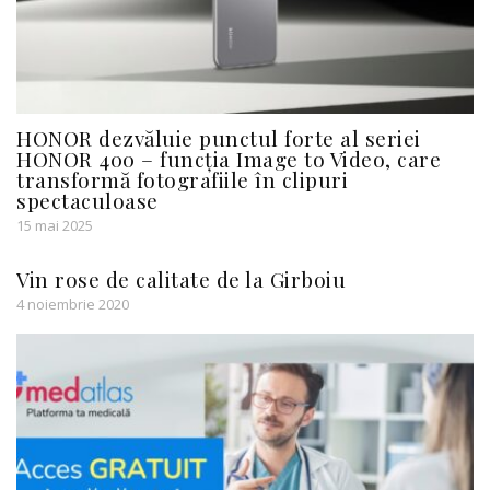
HONOR dezvăluie punctul forte al seriei
HONOR 400 – funcția Image to Video, care
transformă fotografiile în clipuri
spectaculoase
15 mai 2025
Vin rose de calitate de la Girboiu
4 noiembrie 2020