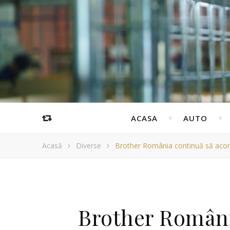
ACASA
AUTO
Acasă
Diverse
Brother România continuă să acord
Brother Români