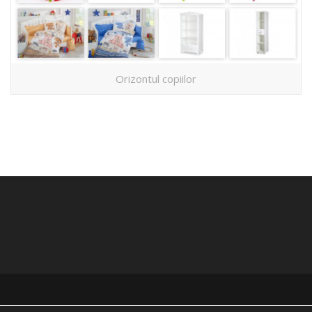
Orizontul copiilor