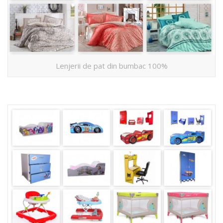
Lenjerii de pat din bumbac 100%