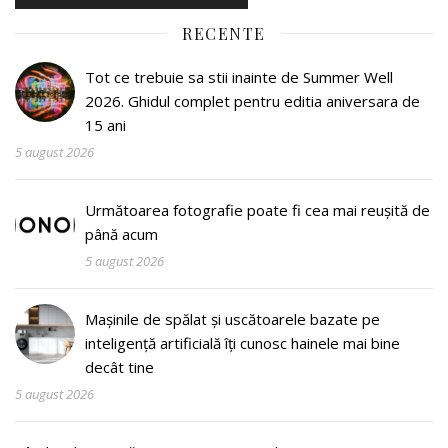
RECENTE
Tot ce trebuie sa stii inainte de Summer Well
2026. Ghidul complet pentru editia aniversara de
15 ani
5 august 2026
Următoarea fotografie poate fi cea mai reușită de
până acum
5 august 2026
Mașinile de spălat și uscătoarele bazate pe
inteligență artificială îți cunosc hainele mai bine
decât tine
5 august 2026