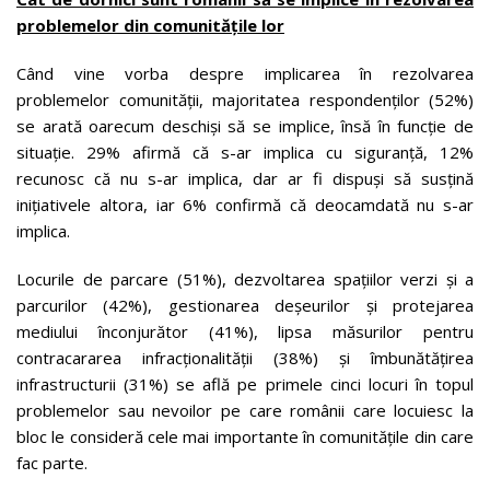
problemelor din comunitățile lor
Când vine vorba despre implicarea în rezolvarea
problemelor comunității, majoritatea respondenților (52%)
se arată oarecum deschiși să se implice, însă în funcție de
situație. 29% afirmă că s-ar implica cu siguranță, 12%
recunosc că nu s-ar implica, dar ar fi dispuși să susțină
inițiativele altora, iar 6% confirmă că deocamdată nu s-ar
implica.
Locurile de parcare (51%), dezvoltarea spațiilor verzi și a
parcurilor (42%), gestionarea deșeurilor și protejarea
mediului înconjurător (41%), lipsa măsurilor pentru
contracararea infracționalității (38%) și îmbunătățirea
infrastructurii (31%) se află pe primele cinci locuri în topul
problemelor sau nevoilor pe care românii care locuiesc la
bloc le consideră cele mai importante în comunitățile din care
fac parte.