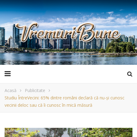
Acasă
Publicitate
Studiu ÎntreVecini: 65% dintre români declară că nu-și cunosc
vecinii deloc sau că îi cunosc în mică măsură