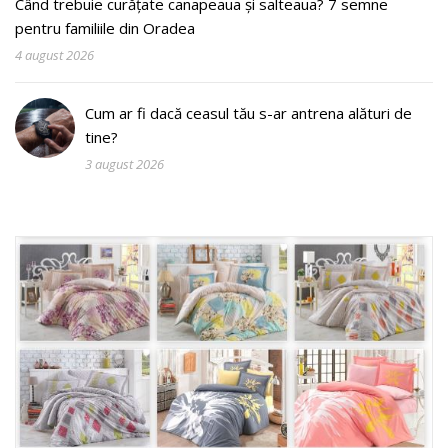
Când trebuie curățate canapeaua și salteaua? 7 semne
pentru familiile din Oradea
4 august 2026
Cum ar fi dacă ceasul tău s-ar antrena alături de
tine?
3 august 2026