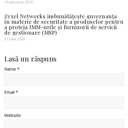
10 ianuarie 2019
Zyxel Networks îmbunătățește guvernanța
în materie de securitate a produselor pentru
a proteja IMM-urile și furnizorii de servicii
de gestionare (MSP)
31 iulie 2026
Lasă un răspuns
Name *
Email *
Website