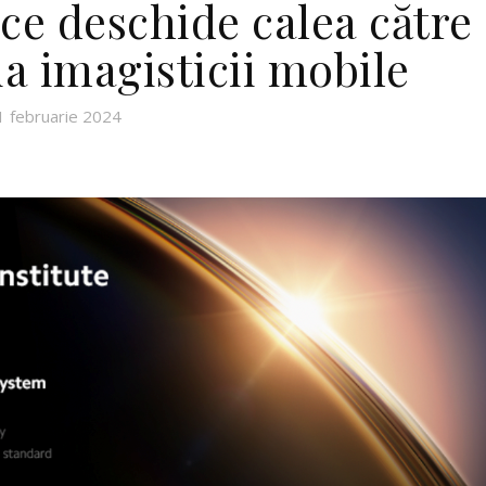
 ce deschide calea către
ia imagisticii mobile
1 februarie 2024