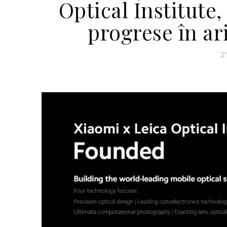
Optical Institute,
progrese în ar
2