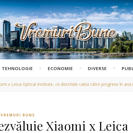
TEHNOLOGIE
ECONOMIE
DIVERSE
PUBL
omi x Leica Optical Institute, ce deschide calea către progrese în aria 
VREMURI BUNE
ezvăluie Xiaomi x Leica