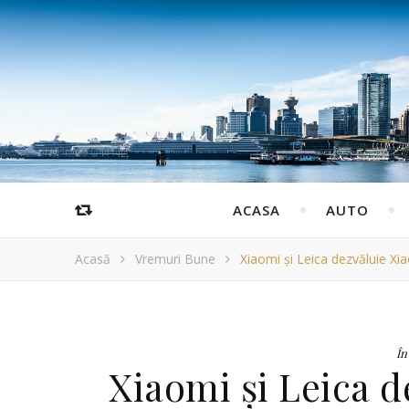
ACASA
AUTO
Acasă
Vremuri Bune
Xiaomi și Leica dezvăluie Xia
În
Xiaomi și Leica d