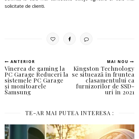
solicitate de clienti.
ANTERIOR
MAI NOU
Vinerea de gaming la
Kingston Technology
PC Garage Reduceri la
se situează în fruntea
sistemele PC Garage
clasamentului ca
și monitoarele
furnizorilor de SSD-
Samsung
uri în 2021
TE-AR MAI PUTEA INTERESA :