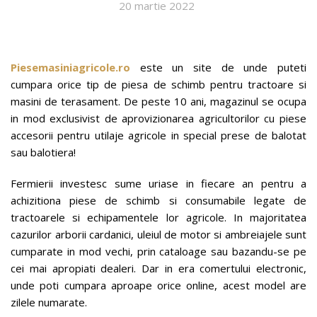
20 martie 2022
Piesemasiniagricole.ro
este un site de unde puteti
cumpara orice tip de piesa de schimb pentru tractoare si
masini de terasament. De peste 10 ani, magazinul se ocupa
in mod exclusivist de aprovizionarea agricultorilor cu piese
accesorii pentru utilaje agricole in special prese de balotat
sau balotiera!
Fermierii investesc sume uriase in fiecare an pentru a
achizitiona piese de schimb si consumabile legate de
tractoarele si echipamentele lor agricole. In majoritatea
cazurilor arborii cardanici, uleiul de motor si ambreiajele sunt
cumparate in mod vechi, prin cataloage sau bazandu-se pe
cei mai apropiati dealeri. Dar in era comertului electronic,
unde poti cumpara aproape orice online, acest model are
zilele numarate.