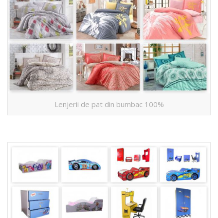
Lenjerii de pat din bumbac 100%