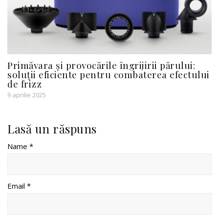
Primăvara și provocările îngrijirii părului:
soluții eficiente pentru combaterea efectului
de frizz
9 aprilie 2025
Lasă un răspuns
Name *
Email *