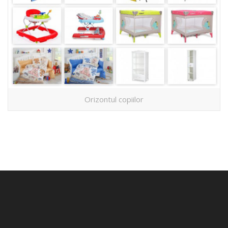
Orizontul copiilor