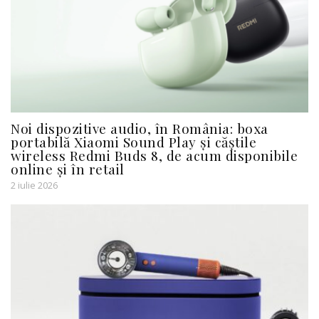
Noi dispozitive audio, în România: boxa
portabilă Xiaomi Sound Play și căștile
wireless Redmi Buds 8, de acum disponibile
online și în retail
2 iulie 2026