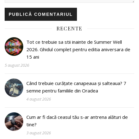
RECENTE
Tot ce trebuie sa stii inainte de Summer Well
2026. Ghidul complet pentru editia aniversara de
15 ani
5 august 2026
Când trebuie curățate canapeaua și salteaua? 7
semne pentru familiile din Oradea
4 august 2026
Cum ar fi dacă ceasul tău s-ar antrena alături de
tine?
3 august 2026