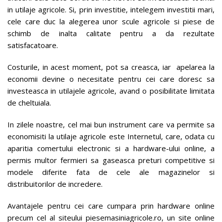
in utilaje agricole. Si, prin investitie, intelegem investitii mari,
cele care duc la alegerea unor scule agricole si piese de
schimb de inalta calitate pentru a da rezultate
satisfacatoare.
Costurile, in acest moment, pot sa creasca, iar apelarea la
economii devine o necesitate pentru cei care doresc sa
investeasca in utilajele agricole, avand o posibilitate limitata
de cheltuiala.
In zilele noastre, cel mai bun instrument care va permite sa
economisiti la utilaje agricole este Internetul, care, odata cu
aparitia comertului electronic si a hardware-ului online, a
permis multor fermieri sa gaseasca preturi competitive si
modele diferite fata de cele ale magazinelor si
distribuitorilor de incredere.
Avantajele pentru cei care cumpara prin hardware online
precum cel al siteului piesemasiniagricole.ro, un site online