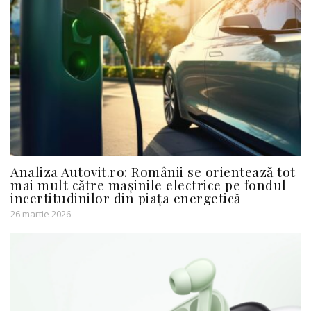
Analiza Autovit.ro: Românii se orientează tot
mai mult către mașinile electrice pe fondul
incertitudinilor din piața energetică
26 martie 2026