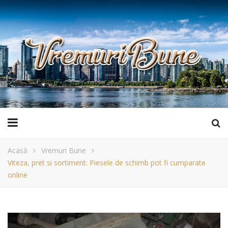
Acasă
Vremuri Bune
Viteza, pret si sortiment: Piesele de schimb pot fi cumparate
online