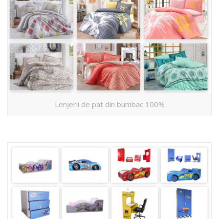
Lenjerii de pat din bumbac 100%