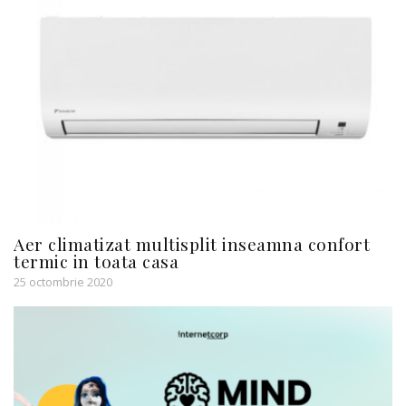
Aer climatizat multisplit inseamna confort
termic in toata casa
25 octombrie 2020