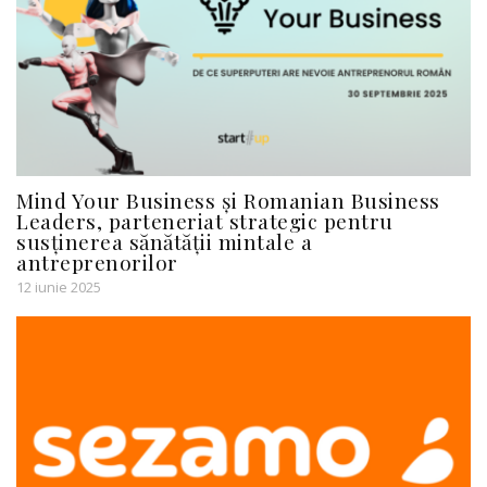
Mind Your Business și Romanian Business
Leaders, parteneriat strategic pentru
susținerea sănătății mintale a
antreprenorilor
12 iunie 2025