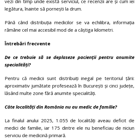
vezi din timp unde există serviciul, ce recenzii are și cum iei
legătura, înainte să pornești la drum.
Până când distribuția medicilor se va echilibra, informația
rămâne cel mai accesibil mod de a câștiga kilometri.
Întrebări frecvente
De ce trebuie să se deplaseze pacienții pentru anumite
specialități?
Pentru că medicii sunt distribuiți inegal pe teritoriul țării:
aproximativ jumătate profesează în București și cinci județe,
lăsând multe zone fără anumite specialități.
Câte localități din România nu au medic de familie?
La finalul anului 2025, 1.055 de localități aveau deficit de
medici de familie, iar 175 dintre ele nu beneficiau de niciun
serviciu de medicină primară.