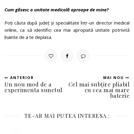
Cum găsesc o unitate medicală aproape de mine?
Poți căuta după județ și specialitate într-un director medical
online, ca să identifici cea mai apropiată unitate potrivită
înainte de a te deplasa.
ANTERIOR
MAI NOU
Un nou mod de a
Cel mai subțire pliabil
experimenta sunetul
cu cea mai mare
baterie
TE-AR MAI PUTEA INTERESA :