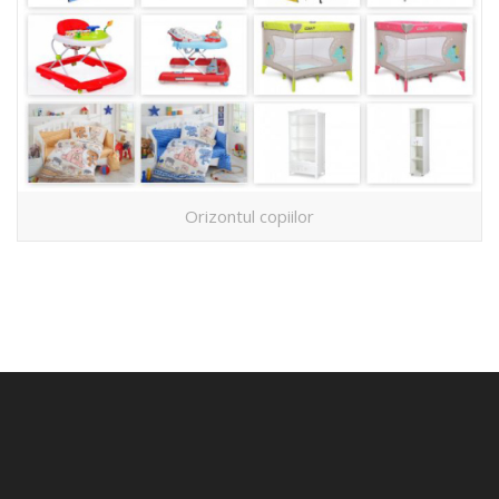
Orizontul copiilor