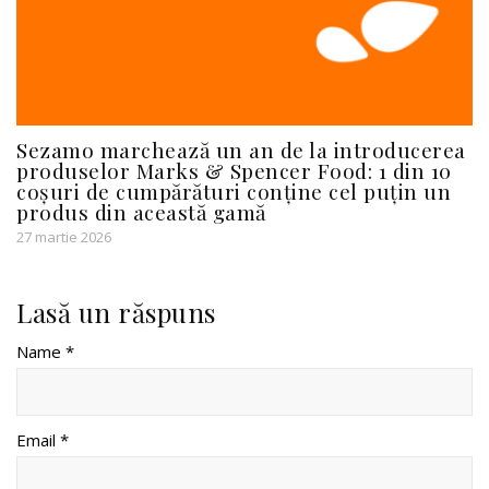
Sezamo marchează un an de la introducerea
produselor Marks & Spencer Food: 1 din 10
coșuri de cumpărături conține cel puțin un
produs din această gamă
27 martie 2026
Lasă un răspuns
Name *
Email *