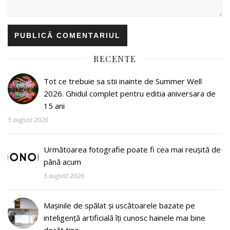
RECENTE
Tot ce trebuie sa stii inainte de Summer Well
2026. Ghidul complet pentru editia aniversara de
15 ani
5 august 2026
Următoarea fotografie poate fi cea mai reușită de
până acum
5 august 2026
Mașinile de spălat și uscătoarele bazate pe
inteligență artificială îți cunosc hainele mai bine
decât tine