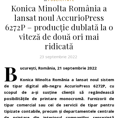
Konica Minolta România a
lansat noul AccurioPress
6272P – producție dublată la o
viteză de două ori mai
ridicată
23 septembrie 2022
B
ucurești, România, 21 septembrie 2022
Konica Minolta România a lansat noul sistem
de tipar digital alb-negru AccurioPress 6272P, cu
scopul de a-și susține clienții să regândească
posibilitățile de printare monocromă. Furnizorii de
tipar comercial sau cei de servicii de tipar pentru
tipizate contabile, precum și departamentele centrale
de printare din interiorul companiilor reprezintă