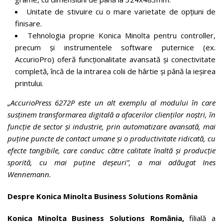
Unitate de stivuire cu o mare varietate de opțiuni de
finisare.
Tehnologia proprie Konica Minolta pentru controller,
precum și instrumentele software puternice (ex.
AccurioPro) oferă funcționalitate avansată și conectivitate
completă, încă de la intrarea colii de hârtie și până la ieșirea
printului.
„AccurioPress 6272P este un alt exemplu al modului în care
susținem transformarea digitală a afacerilor clienților noștri, în
funcție de sector și industrie, prin automatizare avansată, mai
puține puncte de contact umane și o productivitate ridicată, cu
efecte tangibile, care conduc către calitate înaltă și producție
sporită, cu mai puține deșeuri”, a mai adăugat Ines
Wennemann.
Despre Konica Minolta Business Solutions România
Konica Minolta Business Solutions România,
filială a