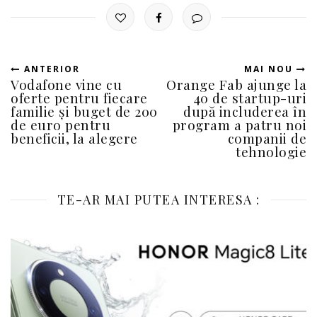
ANTERIOR
MAI NOU
Vodafone vine cu
Orange Fab ajunge la
oferte pentru fiecare
40 de startup-uri
familie și buget de 200
după includerea în
de euro pentru
program a patru noi
beneficii, la alegere
companii de
tehnologie
TE-AR MAI PUTEA INTERESA :