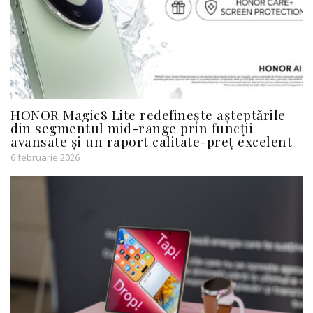
HONOR Magic8 Lite redefinește așteptările
din segmentul mid-range prin funcții
avansate și un raport calitate-preț excelent
6 februarie 2026