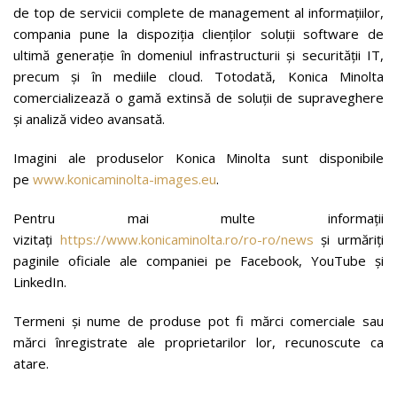
de top de servicii complete de management al informațiilor,
compania pune la dispoziția clienților soluții software de
ultimă generație în domeniul infrastructurii și securității IT,
precum și în mediile cloud. Totodată, Konica Minolta
comercializează o gamă extinsă de soluții de supraveghere
și analiză video avansată.
Imagini ale produselor Konica Minolta sunt disponibile
pe
www.konicaminolta-images.eu
.
Pentru mai multe informații
vizitați
https://www.konicaminolta.ro/ro-ro/news
și urmăriți
paginile oficiale ale companiei pe Facebook, YouTube și
LinkedIn.
Termeni şi nume de produse pot fi mărci comerciale sau
mărci înregistrate ale proprietarilor lor, recunoscute ca
atare.