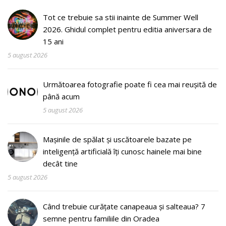
Tot ce trebuie sa stii inainte de Summer Well
2026. Ghidul complet pentru editia aniversara de
15 ani
5 august 2026
Următoarea fotografie poate fi cea mai reușită de
până acum
5 august 2026
Mașinile de spălat și uscătoarele bazate pe
inteligență artificială îți cunosc hainele mai bine
decât tine
5 august 2026
Când trebuie curățate canapeaua și salteaua? 7
semne pentru familiile din Oradea