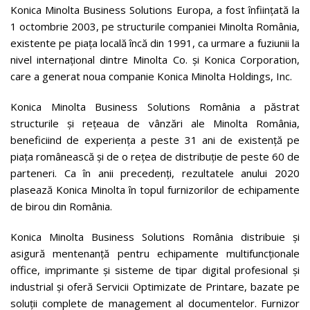
Konica Minolta Business Solutions Europa, a fost înfiinţată la
1 octombrie 2003, pe structurile companiei Minolta România,
existente pe piaţa locală încă din 1991, ca urmare a fuziunii la
nivel internaţional dintre Minolta Co. şi Konica Corporation,
care a generat noua companie Konica Minolta Holdings, Inc.
Konica Minolta Business Solutions România a păstrat
structurile şi reţeaua de vânzări ale Minolta România,
beneficiind de experienţa a peste 31 ani de existenţă pe
piaţa românească şi de o reţea de distribuţie de peste 60 de
parteneri. Ca în anii precedenţi, rezultatele anului 2020
plasează Konica Minolta în topul furnizorilor de echipamente
de birou din România.
Konica Minolta Business Solutions România distribuie și
asigură mentenanță pentru echipamente multifuncţionale
office, imprimante și sisteme de tipar digital profesional și
industrial şi oferă Servicii Optimizate de Printare, bazate pe
soluţii complete de management al documentelor. Furnizor