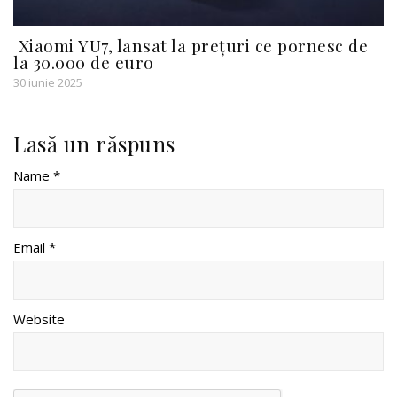
Xiaomi YU7, lansat la prețuri ce pornesc de
la 30.000 de euro
30 iunie 2025
Lasă un răspuns
Name *
Email *
Website