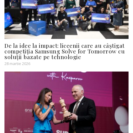
De la idee la impact: liceenii care au câștigat
competiția Samsung Solve for Tomorrow cu
soluții bazate pe tehnologie
28 martie 2026