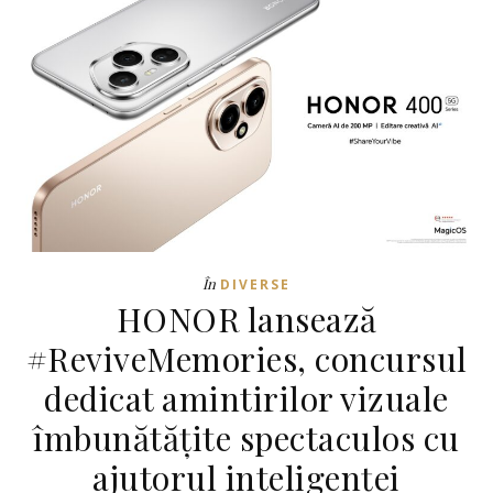
În
DIVERSE
HONOR lansează
#ReviveMemories, concursul
dedicat amintirilor vizuale
îmbunătățite spectaculos cu
ajutorul inteligenței