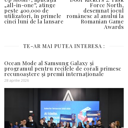
„all-in-one”, atinge
Force North,
peste 400.000 de
desemnat jocul
utilizatori, în primele
românesc al anului la
cinci luni de la lansare
Romanian Game
Awards
TE-AR MAI PUTEA INTERESA :
Ocean Mode al Samsung Galaxy și
programul pentru recifele de corali primesc
recunoaștere și premii internaționale
28 aprilie 2026