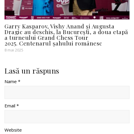
Garry Kasparov, Vishy Anand și Augusta
Dragic au deschis, la București, a doua etapă
a turneului Grand Chess Tour
2025. Centenarul șahului românesc
8 mai 2025
Lasă un răspuns
Name *
Email *
Website