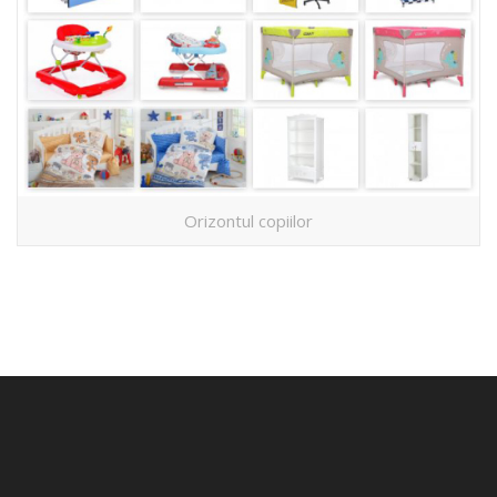
Orizontul copiilor