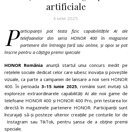
artificiale
4 iunie 2025
P
articipanții pot testa fizic capabilitățile AI ale
telefoanelor din seria HONOR 400 în magazine
partenere din întreaga țară sau online, și apoi se pot
înscrie pentru a câștiga premii speciale
HONOR România
anunță startul unui concurs inedit pe
rețelele sociale dedicat celor care iubesc inovația și poveștile
vizuale, ca parte a campaniei de lansare a noii serii HONOR
400. În perioada
3–15 iunie 2025
, românii sunt invitați să
exploreze extraordinarele capabilități AI ale noii game de
telefoane HONOR 400 și HONOR 400 Pro, prin testarea lor
directă în magazinele partenere HONOR. Participanții sunt
încurajați să-și posteze ulterior creațiile pe conturile lor de
Instagram sau TikTok, pentru șansa de a obține premii
speciale.