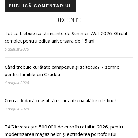
RECENTE
Tot ce trebuie sa stii inainte de Summer Well 2026. Ghidul
complet pentru editia aniversara de 15 ani
5 august 2026
Când trebuie curățate canapeaua și salteaua? 7 semne
pentru familiile din Oradea
4 august 2026
Cum ar fi dacă ceasul tău s-ar antrena alături de tine?
3 august 2026
TAG investește 500.000 de euro în retail în 2026, pentru
modernizarea magazinelor și extinderea portofoliului