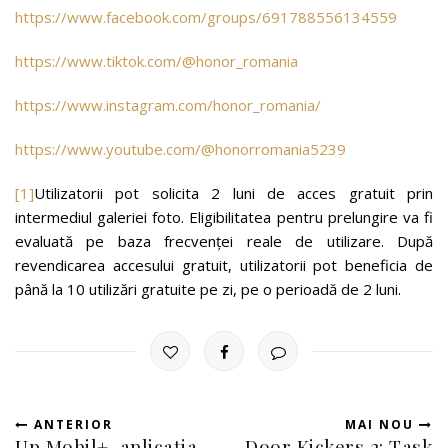
https://www.facebook.com/groups/691788556134559
https://www.tiktok.com/@honor_romania
https://www.instagram.com/honor_romania/
https://www.youtube.com/@honorromania5239
[1]
Utilizatorii pot solicita 2 luni de acces gratuit prin
intermediul galeriei foto. Eligibilitatea pentru prelungire va fi
evaluată pe baza frecvenței reale de utilizare. După
revendicarea accesului gratuit, utilizatorii pot beneficia de
până la 10 utilizări gratuite pe zi, pe o perioadă de 2 luni.
ANTERIOR
MAI NOU
Up Mobil+, aplicația
Door Kickers 2: Task