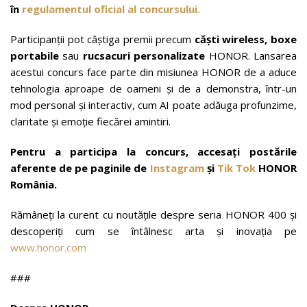
în
regulamentul oficial al concursului.
Participanții pot câștiga premii precum
căști wireless, boxe
portabile
sau
rucsacuri personalizate
HONOR. Lansarea
acestui concurs face parte din misiunea HONOR de a aduce
tehnologia aproape de oameni și de a demonstra, într-un
mod personal și interactiv, cum AI poate adăuga profunzime,
claritate și emoție fiecărei amintiri.
Pentru a participa la concurs, accesați postările
aferente de pe paginile de
Instagram
și
Tik Tok
HONOR
România.
Rămâneți la curent cu noutățile despre seria HONOR 400 și
descoperiți cum se întâlnesc arta și inovația pe
www.honor.com
###