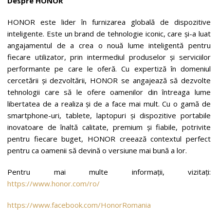
Despre HONOR
HONOR este lider în furnizarea globală de dispozitive
inteligente. Este un brand de tehnologie iconic, care și-a luat
angajamentul de a crea o nouă lume inteligentă pentru
fiecare utilizator, prin intermediul produselor și serviciilor
performante pe care le oferă. Cu expertiză în domeniul
cercetării și dezvoltării, HONOR se angajează să dezvolte
tehnologii care să le ofere oamenilor din întreaga lume
libertatea de a realiza și de a face mai mult. Cu o gamă de
smartphone-uri, tablete, laptopuri și dispozitive portabile
inovatoare de înaltă calitate, premium și fiabile, potrivite
pentru fiecare buget, HONOR creează contextul perfect
pentru ca oamenii să devină o versiune mai bună a lor.
Pentru mai multe informații, vizitați:
https://www.honor.com/ro/
https://www.facebook.com/HonorRomania