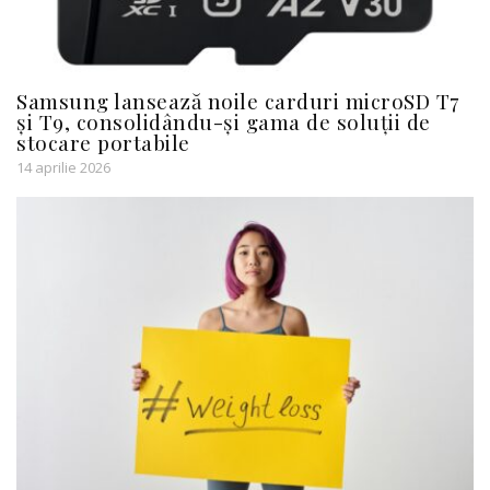
Samsung lansează noile carduri microSD T7
și T9, consolidându-și gama de soluții de
stocare portabile
14 aprilie 2026