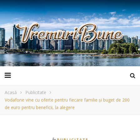
Acasă
Publicitate
Vodafone vine cu oferte pentru fiecare familie și buget de 200
de euro pentru beneficii, la alegere
În
PUBLICITATE