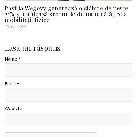
Pastila Wegovy generează o slăbire de peste
21% și dublează scorurile de îmbunătățire a
mobilității fizice
13 mai 2026
Lasă un răspuns
Name *
Email *
Website