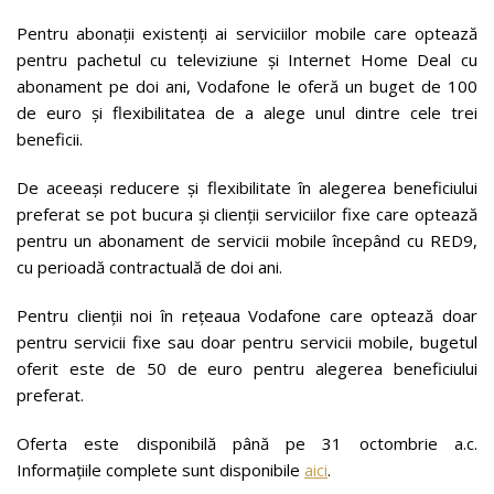
Pentru abonații existenți ai serviciilor mobile care optează
pentru pachetul cu televiziune și Internet Home Deal cu
abonament pe doi ani, Vodafone le oferă un buget de 100
de euro și flexibilitatea de a alege unul dintre cele trei
beneficii.
De aceeași reducere și flexibilitate în alegerea beneficiului
preferat se pot bucura și clienții serviciilor fixe care optează
pentru un abonament de servicii mobile începând cu RED9,
cu perioadă contractuală de doi ani.
Pentru clienții noi în rețeaua Vodafone care optează doar
pentru servicii fixe sau doar pentru servicii mobile, bugetul
oferit este de 50 de euro pentru alegerea beneficiului
preferat.
Oferta este disponibilă până pe 31 octombrie a.c.
Informațiile complete sunt disponibile
aici
.