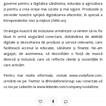
guverne pentru a digitaliza sănătatea, educația și agricultura
și pentru a crea orașe mai curate și mai sigure. Produsele și
serviciile noastre sprijină digitalizarea afacerilor, în special a
întreprinderilor mici și mijlocii (IMM-uri).
Strategia noastră de incluziune urmărește ca nimeni să nu fie
lăsat în urmă asigurând conectare, dobândirea de abilități
digitale și dezvoltarea de produse și servicii relevante, care
facilitează accesul la educație, sănătate și finanțe. Ne-am
angajat, de asemenea, să dezvoltăm o forță de muncă
diversă și incluzivă, care să reflecte clienții și societățile în
care activăm.
Pentru mai multe informații, vizitați www.vodafone.com,
urmăriți-ne pe Twitter la @VodafoneGroup sau conectați-vă
cu noi pe LinkedIn la www.linkedin.com/company/vodafone.