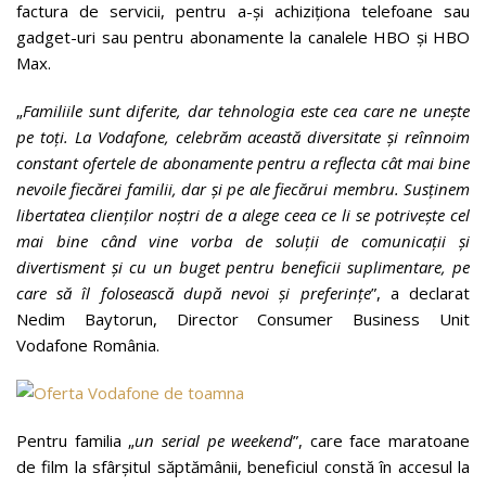
factura de servicii, pentru a-și achiziționa telefoane sau
gadget-uri sau pentru abonamente la canalele HBO și HBO
Max.
„
Familiile sunt diferite, dar tehnologia este cea care ne unește
pe toți. La Vodafone, celebrăm această diversitate și reînnoim
constant ofertele de abonamente pentru a reflecta cât mai bine
nevoile fiecărei familii, dar și pe ale fiecărui membru. Susținem
libertatea clienților noștri de a alege ceea ce li se potrivește cel
mai bine când vine vorba de soluții de comunicații și
divertisment și cu un buget pentru beneficii suplimentare, pe
care să îl folosească după nevoi și preferințe
”, a declarat
Nedim Baytorun, Director Consumer Business Unit
Vodafone România.
Pentru familia „
un serial pe weekend
”, care face maratoane
de film la sfârșitul săptămânii, beneficiul constă în accesul la