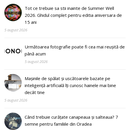
Tot ce trebuie sa stii inainte de Summer Well
2026. Ghidul complet pentru editia aniversara de
15 ani
5 august 2026
Următoarea fotografie poate fi cea mai reușită de
până acum
5 august 2026
Mașinile de spălat și uscătoarele bazate pe
inteligență artificială îți cunosc hainele mai bine
decât tine
5 august 2026
Când trebuie curățate canapeaua și salteaua? 7
semne pentru familiile din Oradea