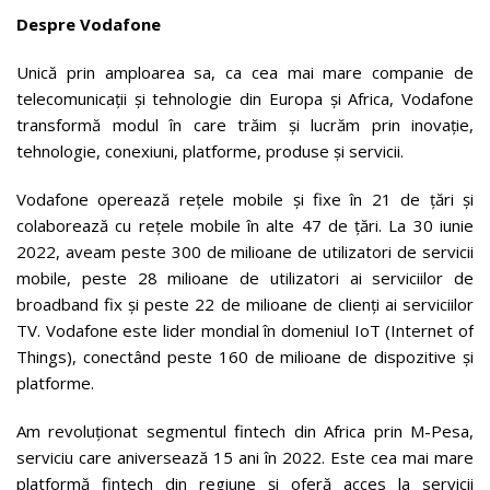
Despre Vodafone
Unică prin amploarea sa, ca cea mai mare companie de
telecomunicații și tehnologie din Europa și Africa, Vodafone
transformă modul în care trăim și lucrăm prin inovație,
tehnologie, conexiuni, platforme, produse și servicii.
Vodafone operează rețele mobile și fixe în 21 de țări și
colaborează cu rețele mobile în alte 47 de țări. La 30 iunie
2022, aveam peste 300 de milioane de utilizatori de servicii
mobile, peste 28 milioane de utilizatori ai serviciilor de
broadband fix și peste 22 de milioane de clienți ai serviciilor
TV. Vodafone este lider mondial în domeniul IoT (Internet of
Things), conectând peste 160 de milioane de dispozitive și
platforme.
Am revoluționat segmentul fintech din Africa prin M-Pesa,
serviciu care aniversează 15 ani în 2022. Este cea mai mare
platformă fintech din regiune și oferă acces la servicii