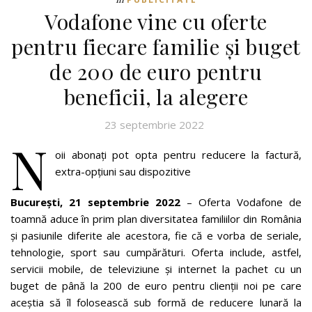
Vodafone vine cu oferte
pentru fiecare familie și buget
de 200 de euro pentru
beneficii, la alegere
23 septembrie 2022
N
oii abonați pot opta pentru reducere la factură,
extra-opțiuni sau dispozitive
București, 21 septembrie 2022
– Oferta Vodafone de
toamnă aduce în prim plan diversitatea familiilor din România
și pasiunile diferite ale acestora, fie că e vorba de seriale,
tehnologie, sport sau cumpărături. Oferta include, astfel,
servicii mobile, de televiziune și internet la pachet cu un
buget de până la 200 de euro pentru clienții noi pe care
aceștia să îl folosească sub formă de reducere lunară la