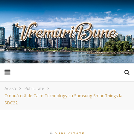
Acasă
Publicitate
O nouă eră de Calm Technology cu Samsung SmartThings la
SDC22
În
PUBLICITATE