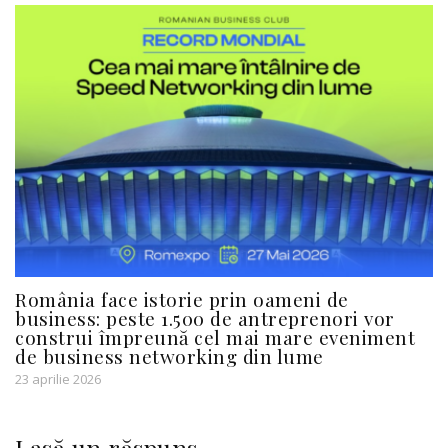
România face istorie prin oameni de
business: peste 1.500 de antreprenori vor
construi împreună cel mai mare eveniment
de business networking din lume
23 aprilie 2026
Lasă un răspuns