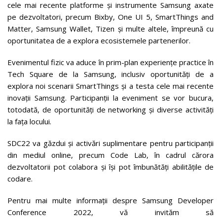
cele mai recente platforme și instrumente Samsung axate
pe dezvoltatori, precum Bixby, One UI 5, SmartThings and
Matter, Samsung Wallet, Tizen și multe altele, împreună cu
oportunitatea de a explora ecosistemele partenerilor.
Evenimentul fizic va aduce în prim-plan experiențe practice în
Tech Square de la Samsung, inclusiv oportunități de a
explora noi scenarii SmartThings și a testa cele mai recente
inovații Samsung. Participanții la eveniment se vor bucura,
totodată, de oportunități de networking și diverse activități
la fața locului.
SDC22 va găzdui și activări suplimentare pentru participanții
din mediul online, precum Code Lab, în cadrul cărora
dezvoltatorii pot colabora și își pot îmbunătăți abilitățile de
codare.
Pentru mai multe informații despre Samsung Developer
Conference 2022, vă invităm să