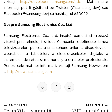
vizitați
http://developer.samsung.com/sdc
. Mai multe
informații pot fi găsite și pe Twitter (@samsung_dev) sau
Facebook (@samsungdev) cu hashtag-ul #SDC22.
Despre Samsung Electronics Co., Ltd.
Samsung Electronics Co., Ltd. inspiră oamenii și creează
viitorul prin tehnologii și idei. Compania redefinește lumea
televizoarelor, pe cea a smartphone-urilor, a dispozitivelor
wearables, a tabletelor, a electrocasnicelor digitale, a
sistemelor de rețea și memorie și a ecranelor profesionale.
Pentru cele mai noi informații, vizitați Samsung Newsroom
la
http://news.samsung.com
.
ANTERIOR
MAI NOU
Team Vitality anunță
AMD anunță noi