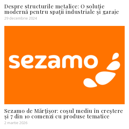
Despre structurile metalice: O soluție
modernă pentru spații industriale și garaje
29 decembrie 2024
Sezamo de Mărțișor: coșul mediu în creștere
și 7 din 10 comenzi cu produse tematice
2 martie 2026