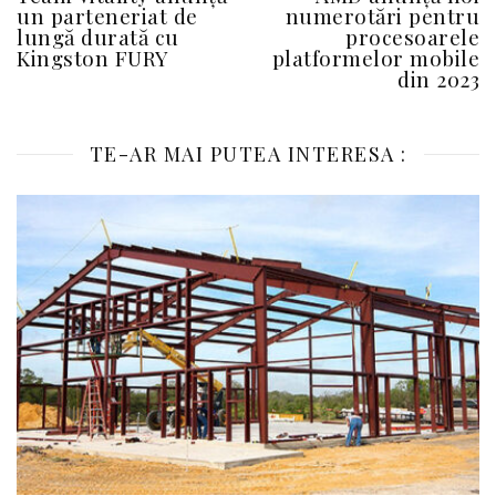
un parteneriat de
numerotări pentru
lungă durată cu
procesoarele
Kingston FURY
platformelor mobile
din 2023
TE-AR MAI PUTEA INTERESA :