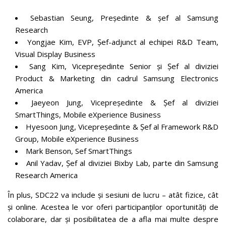
Sebastian Seung, Președinte & șef al Samsung
Research
Yongjae Kim, EVP, Șef-adjunct al echipei R&D Team,
Visual Display Business
Sang Kim, Vicepreședinte Senior și Șef al diviziei
Product & Marketing din cadrul Samsung Electronics
America
Jaeyeon Jung, Vicepreședinte & Șef al diviziei
SmartThings, Mobile eXperience Business
Hyesoon Jung, Vicepreședinte & Șef al Framework R&D
Group, Mobile eXperience Business
Mark Benson, Sef SmartThings
Anil Yadav, Șef al diviziei Bixby Lab, parte din Samsung
Research America
În plus, SDC22 va include și sesiuni de lucru – atât fizice, cât
și online. Acestea le vor oferi participanților oportunități de
colaborare, dar și posibilitatea de a afla mai multe despre