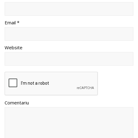
Email *
Website
Comentariu