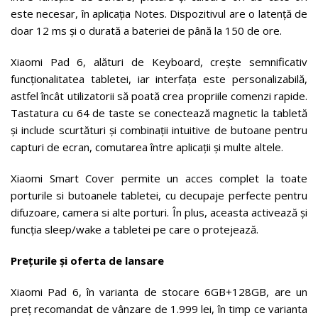
este necesar, în aplicația Notes. Dispozitivul are o latență de
doar 12 ms și o durată a bateriei de până la 150 de ore.
Xiaomi Pad 6, alături de Keyboard, crește semnificativ
funcționalitatea tabletei, iar interfața este personalizabilă,
astfel încât utilizatorii să poată crea propriile comenzi rapide.
Tastatura cu 64 de taste se conectează magnetic la tabletă
și include scurtături și combinații intuitive de butoane pentru
capturi de ecran, comutarea între aplicații și multe altele.
Xiaomi Smart Cover permite un acces complet la toate
porturile si butoanele tabletei, cu decupaje perfecte pentru
difuzoare, camera si alte porturi. În plus, aceasta activează și
funcția sleep/wake a tabletei pe care o protejează.
Prețurile și oferta de lansare
Xiaomi Pad 6, în varianta de stocare 6GB+128GB, are un
preț recomandat de vânzare de 1.999 lei, în timp ce varianta