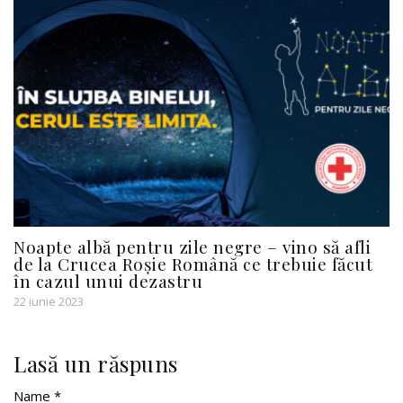
Noapte albă pentru zile negre – vino să afli
de la Crucea Roșie Română ce trebuie făcut
în cazul unui dezastru
22 iunie 2023
Lasă un răspuns
Name *