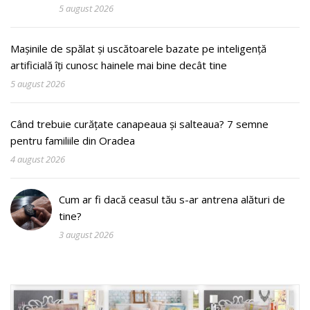
5 august 2026
Mașinile de spălat și uscătoarele bazate pe inteligență
artificială îți cunosc hainele mai bine decât tine
5 august 2026
Când trebuie curățate canapeaua și salteaua? 7 semne
pentru familiile din Oradea
4 august 2026
Cum ar fi dacă ceasul tău s-ar antrena alături de
tine?
3 august 2026