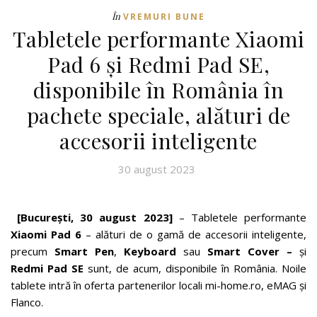
În
VREMURI BUNE
Tabletele performante Xiaomi
Pad 6 și Redmi Pad SE,
disponibile în România în
pachete speciale, alături de
accesorii inteligente
30 august 2023
[București, 30 august 2023]
– Tabletele performante
Xiaomi Pad 6
– alături de o gamă de accesorii inteligente,
precum
Smart Pen
,
Keyboard
sau
Smart Cover –
și
Redmi Pad SE
sunt, de acum, disponibile în România. Noile
tablete intră în oferta partenerilor locali mi-home.ro, eMAG și
Flanco.