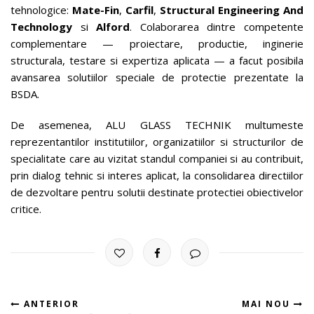
tehnologice:
Mate-Fin
,
Carfil
,
Structural Engineering And
Technology
si
Alford
. Colaborarea dintre competente
complementare — proiectare, productie, inginerie
structurala, testare si expertiza aplicata — a facut posibila
avansarea solutiilor speciale de protectie prezentate la
BSDA.
De asemenea, ALU GLASS TECHNIK multumeste
reprezentantilor institutiilor, organizatiilor si structurilor de
specialitate care au vizitat standul companiei si au contribuit,
prin dialog tehnic si interes aplicat, la consolidarea directiilor
de dezvoltare pentru solutii destinate protectiei obiectivelor
critice.
ANTERIOR
MAI NOU