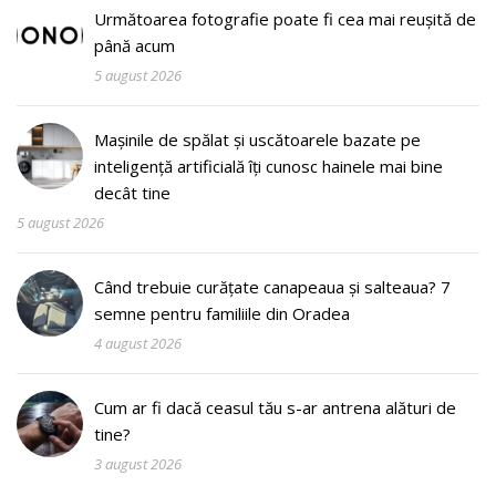
Următoarea fotografie poate fi cea mai reușită de
până acum
5 august 2026
Mașinile de spălat și uscătoarele bazate pe
inteligență artificială îți cunosc hainele mai bine
decât tine
5 august 2026
Când trebuie curățate canapeaua și salteaua? 7
semne pentru familiile din Oradea
4 august 2026
Cum ar fi dacă ceasul tău s-ar antrena alături de
tine?
3 august 2026