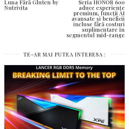
Luna Fără Gluten by
Seria HONOR 600
Nutrivita
aduce experiențe
premium, funcții AI
avansate și beneficii
incluse fără costuri
suplimentare în
segmentul mid-range
TE-AR MAI PUTEA INTERESA :