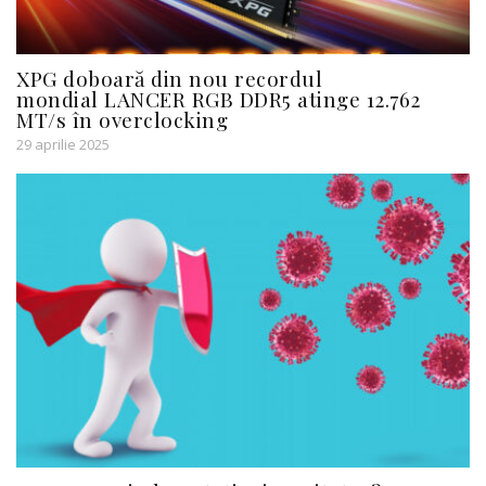
XPG doboară din nou recordul
mondial LANCER RGB DDR5 atinge 12.762
MT/s în overclocking
29 aprilie 2025