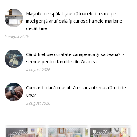
Mașinile de spălat și uscătoarele bazate pe
inteligență artificială îți cunosc hainele mai bine
decât tine
5 august 2026
Când trebuie curățate canapeaua și salteaua? 7
semne pentru familiile din Oradea
4 august 2026
Cum ar fi dacă ceasul tău s-ar antrena alături de
tine?
3 august 2026