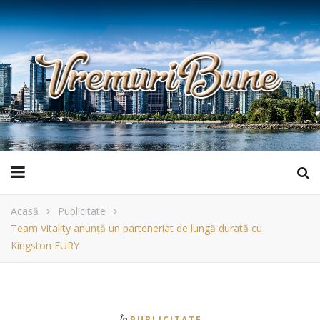
Acasă
Publicitate
Team Vitality anunță un parteneriat de lungă durată cu
Kingston FURY
În
PUBLICITATE