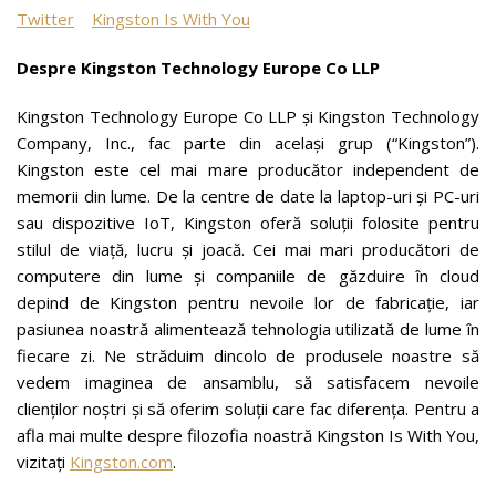
Twitter
Kingston Is With You
Despre Kingston Technology Europe Co LLP
Kingston Technology Europe Co LLP şi Kingston Technology
Company, Inc., fac parte din acelaşi grup (“Kingston”).
Kingston este cel mai mare producător independent de
memorii din lume. De la centre de date la laptop-uri şi PC-uri
sau dispozitive IoT, Kingston oferă soluţii folosite pentru
stilul de viaţă, lucru şi joacă. Cei mai mari producători de
computere din lume și companiile de găzduire în cloud
depind de Kingston pentru nevoile lor de fabricație, iar
pasiunea noastră alimentează tehnologia utilizată de lume în
fiecare zi. Ne străduim dincolo de produsele noastre să
vedem imaginea de ansamblu, să satisfacem nevoile
clienților noștri și să oferim soluții care fac diferența. Pentru a
afla mai multe despre filozofia noastră Kingston Is With You,
vizitați
Kingston.com
.