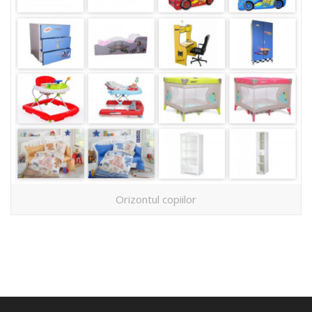
Orizontul copiilor