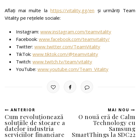
Aflați mai multe la
https://vitality.gg/en
​​și urmăriți Team
Vitality pe rețelele sociale:
Instagram:
www.instagram.com/teamvitality
Facebook:
www.facebook.com/teamvitality/
Twitter:
www.twitter.com/TeamVitality
TikTok:
www.tiktok.com/@teamvitality
Twitch:
www.twitch.tv/team/vitality
YouTube:
www.youtube.com/Team_Vitality
ANTERIOR
MAI NOU
Cum revoluționează
O nouă eră de Calm
soluțiile de stocare a
Technology cu
datelor industria
Samsung
serviciilor financiare
SmartThings la SDC22