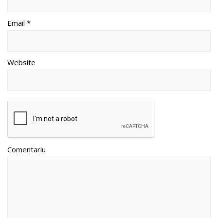
Email *
Website
Comentariu