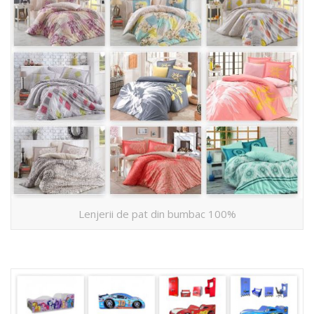
Lenjerii de pat din bumbac 100%