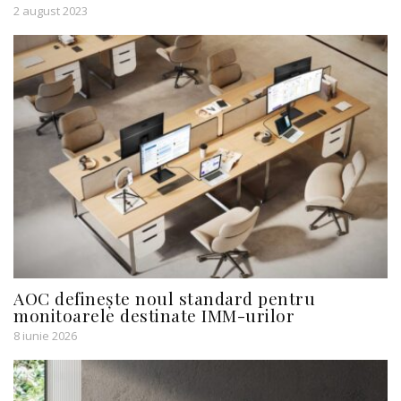
2 august 2023
AOC definește noul standard pentru
monitoarele destinate IMM-urilor
8 iunie 2026