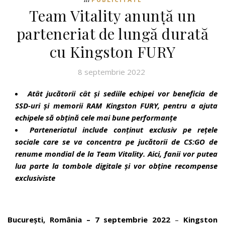
Team Vitality anunță un
parteneriat de lungă durată
cu Kingston FURY
8 septembrie 2022
Atât jucătorii cât și sediile echipei vor beneficia de
SSD-uri și memorii RAM Kingston FURY, pentru a ajuta
echipele să obțină cele mai bune performanțe
Parteneriatul include conținut exclusiv pe rețele
sociale care se va concentra pe jucătorii de CS:GO de
renume mondial de la Team Vitality. Aici, fanii vor putea
lua parte la tombole digitale și vor obține recompense
exclusiviste
București, România – 7 septembrie 2022
–
Kingston