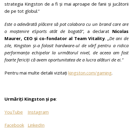
strategia Kingston de a fi şi mai aproape de fanii și jucătorii
de pe tot globul.”
Este o adevărată plăcere să pot colabora cu un brand care are
o moștenire eSports atât de bogată”
, a declarat
Nicolas
Maurer, CEO și co-fondator al Team Vitality
.
„De ani de
zile, Kingston și-a folosit hardware-ul de vârf pentru a ridica
performanța echipelor la următorul nivel, de aceea am fost
foarte fericiți că avem oportunitatea de a lucra alături de ei.”
Pentru mai multe detalii vizitați
kingston.com/gaming
.
Urmăriți Kingston și pe
:
YouTube
Instagram
Facebook
LinkedIn