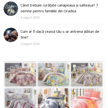
Când trebuie curățate canapeaua și salteaua? 7
semne pentru familiile din Oradea
4 august 2026
Cum ar fi dacă ceasul tău s-ar antrena alături de
tine?
3 august 2026