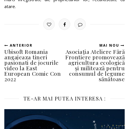
atare.
ANTERIOR
MAI NOU
Ubisoft Romania
Asociația Ateliere Fără
angajeaza tineri
Frontiere promovează
pasionati de jocurile
agricultura ecologică
video la East
și militează pentru
European Comic Con
consumul de legume
2022
sănătoase
TE-AR MAI PUTEA INTERESA :