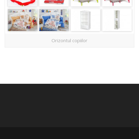
Orizontul copiilor