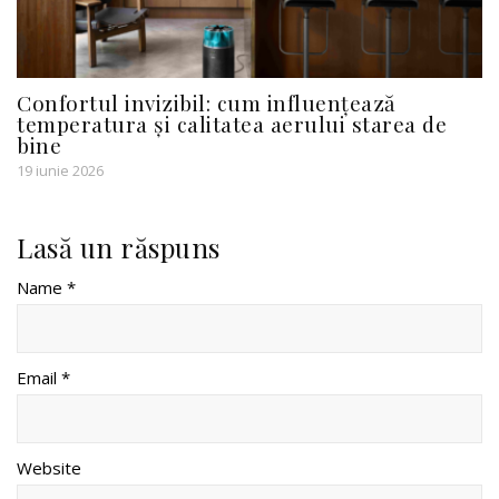
Confortul invizibil: cum influențează
temperatura și calitatea aerului starea de
bine
19 iunie 2026
Lasă un răspuns
Name *
Email *
Website