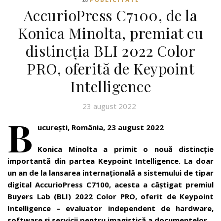
AccurioPress C7100, de la
Konica Minolta, premiat cu
distincția BLI 2022 Color
PRO, oferită de Keypoint
Intelligence
23 august 2022
B
ucurești, România, 23 august 202
2
Konica Minolta a primit o nouă distincție
importantă din partea Keypoint Intelligence. La doar
un an de la lansarea internațională a sistemului de tipar
digital AccurioPress C7100, acesta a câștigat premiul
Buyers Lab (BLI) 2022 Color PRO, oferit de Keypoint
Intelligence – evaluator independent de hardware,
software și servicii pentru imagistică a documentelor.