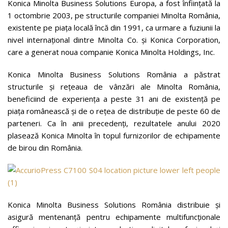
Konica Minolta Business Solutions Europa, a fost înfiinţată la
1 octombrie 2003, pe structurile companiei Minolta România,
existente pe piaţa locală încă din 1991, ca urmare a fuziunii la
nivel internaţional dintre Minolta Co. şi Konica Corporation,
care a generat noua companie Konica Minolta Holdings, Inc.
Konica Minolta Business Solutions România a păstrat
structurile şi reţeaua de vânzări ale Minolta România,
beneficiind de experienţa a peste 31 ani de existenţă pe
piaţa românească şi de o reţea de distribuţie de peste 60 de
parteneri. Ca în anii precedenţi, rezultatele anului 2020
plasează Konica Minolta în topul furnizorilor de echipamente
de birou din România.
Konica Minolta Business Solutions România distribuie și
asigură mentenanță pentru echipamente multifuncţionale