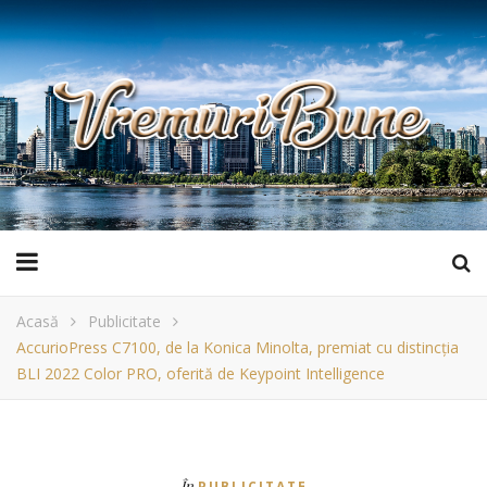
Acasă
Publicitate
AccurioPress C7100, de la Konica Minolta, premiat cu distincția
BLI 2022 Color PRO, oferită de Keypoint Intelligence
În
PUBLICITATE