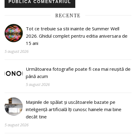
RECENTE
Tot ce trebuie sa stii inainte de Summer Well
2026. Ghidul complet pentru editia aniversara de
15 ani
5 august 2026
Următoarea fotografie poate fi cea mai reușită de
până acum
5 august 2026
Mașinile de spălat și uscătoarele bazate pe
inteligență artificială îți cunosc hainele mai bine
decât tine
5 august 2026