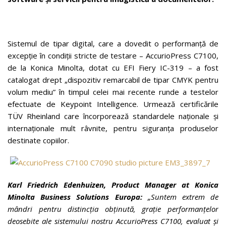
Sistemul de tipar digital, care a dovedit o performanță de
excepție în condiții stricte de testare – AccurioPress C7100,
de la Konica Minolta, dotat cu EFI Fiery IC-319 – a fost
catalogat drept „dispozitiv remarcabil de tipar CMYK pentru
volum mediu” în timpul celei mai recente runde a testelor
efectuate de Keypoint Intelligence. Urmează certificările
TÜV Rheinland care încorporează standardele naționale și
internaționale mult râvnite, pentru siguranța produselor
destinate copiilor.
Karl Friedrich Edenhuizen, Product Manager at Konica
Minolta Business Solutions Europa:
„Suntem extrem de
mândri pentru distincția obținută, grație performanțelor
deosebite ale sistemului nostru AccurioPress C7100, evaluat și