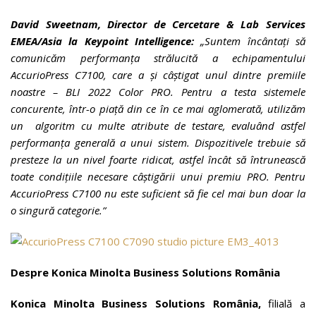
David Sweetnam, Director de Cercetare & Lab Services
EMEA/Asia la Keypoint Intelligence:
„Suntem încântați să
comunicăm performanța strălucită a echipamentului
AccurioPress C7100, care a și câștigat unul dintre premiile
noastre – BLI 2022 Color PRO. Pentru a testa sistemele
concurente, într-o piață din ce în ce mai aglomerată, utilizăm
un algoritm cu multe atribute de testare, evaluând astfel
performanța generală a unui sistem. Dispozitivele trebuie să
presteze la un nivel foarte ridicat, astfel încât să întrunească
toate condițiile necesare câștigării unui premiu PRO. Pentru
AccurioPress C7100 nu este suficient să fie cel mai bun doar la
o singură categorie.”
Despre Konica Minolta Business Solutions România
Konica Minolta Business Solutions România,
filială a