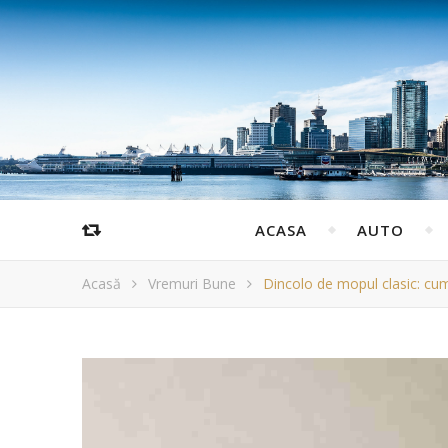
ACASA
AUTO
Acasă
Vremuri Bune
Dincolo de mopul clasic: c