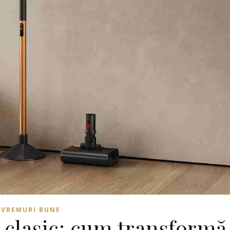
VREMURI BUNE
 clasic: cum transformă