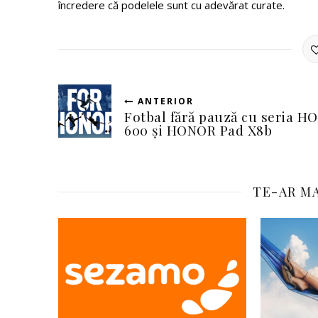
încredere că podelele sunt cu adevărat curate.
ANTERIOR
Fotbal fără pauză cu seria 
600 și HONOR Pad X8b
TE-AR MA