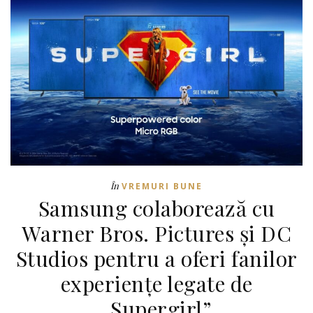
În
VREMURI BUNE
Samsung colaborează cu
Warner Bros. Pictures și DC
Studios pentru a oferi fanilor
experiențe legate de
„Supergirl”