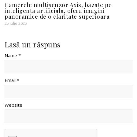
Camerele multisenzor Axis, bazate pe
inteligenta artificiala, ofera imagini
panoramice de o claritate superioara
25 iulie 2025
Lasă un răspuns
Name *
Email *
Website