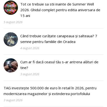
Tot ce trebuie sa stii inainte de Summer Well
2026. Ghidul complet pentru editia aniversara de
15 ani
5 august 2026
Când trebuie curățate canapeaua și salteaua? 7
semne pentru familiile din Oradea
4 august 2026
Cum ar fi dacă ceasul tău s-ar antrena alături de
tine?
3 august 2026
TAG investește 500.000 de euro în retail în 2026, pentru
modernizarea magazinelor și extinderea portofoliului
3 august 2026