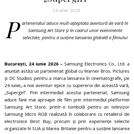
24 iunie 2026
P
arteneriatul aduce mult-așteptata aventură de vară în
Samsung Art Store și în cadrul unor evenimente
selectate, pentru a susține lansarea globală a filmului
București, 24 iunie 2026 –
Samsung Electronics Co., Ltd. a
anunțat astăzi un parteneriat global cu Warner Bros. Pictures
și DC Studios pentru a marca lansarea în cinematografe
,
pe
24 iunie
,
a noii aventuri epice cu supereroi din această vară,
„Supergirl”. Prin intermediul acestui parteneriat, Samsung
aduce fanii mai aproape de film prin intermediul platformei
Samsung Art Store, printr-o tombolă pentru un televizor
Samsung Micro RGB realizată în colaborare cu retailerul de
electronice Best Buy, precum și prin experiențe selecte
organizate în SUA și Marea Britanie pentru a susține lansarea