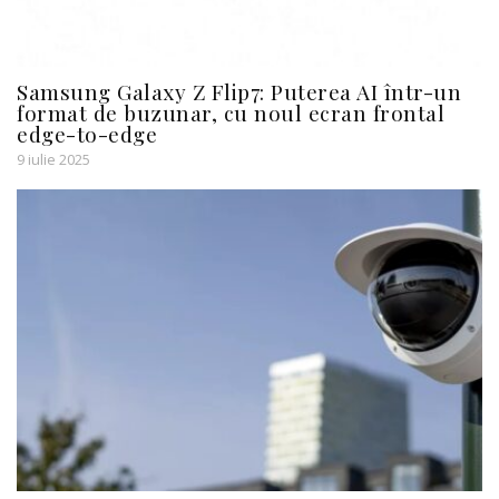
Samsung Galaxy Z Flip7: Puterea AI într-un
format de buzunar, cu noul ecran frontal
edge-to-edge
9 iulie 2025