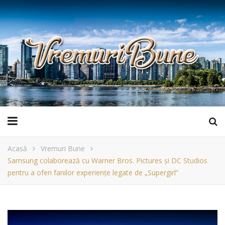
Acasă
Vremuri Bune
Samsung colaborează cu Warner Bros. Pictures și DC Studios
pentru a oferi fanilor experiențe legate de „Supergirl”