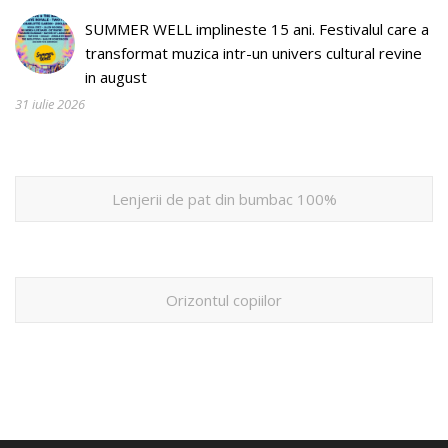
SUMMER WELL implineste 15 ani. Festivalul care a
transformat muzica intr-un univers cultural revine
in august
31 iulie 2026
Lenjerii de pat din bumbac 100%
Orizontul copiilor