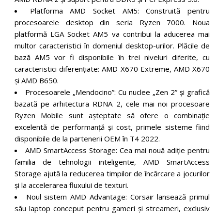
Platforma AMD Socket AM5: Construită pentru
procesoarele desktop din seria Ryzen 7000. Noua
platformă LGA Socket AM5 va contribui la aducerea mai
multor caracteristici în domeniul desktop-urilor. Plăcile de
bază AM5 vor fi disponibile în trei niveluri diferite, cu
caracteristici diferențiate: AMD X670 Extreme, AMD X670
și AMD B650.
Procesoarele „Mendocino”: Cu nuclee „Zen 2” și grafică
bazată pe arhitectura RDNA 2, cele mai noi procesoare
Ryzen Mobile sunt așteptate să ofere o combinație
excelentă de performanță și cost, primele sisteme fiind
disponibile de la partenerii OEM în T4 2022.
AMD SmartAccess Storage: Cea mai nouă adiție pentru
familia de tehnologii inteligente, AMD SmartAccess
Storage ajută la reducerea timpilor de încărcare a jocurilor
și la accelerarea fluxului de texturi.
Noul sistem AMD Advantage: Corsair lansează primul
său laptop conceput pentru gameri și streameri, exclusiv