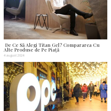
De Ce Să Alegi Titan Gel? Compararea Cu
Alte Produse de Pe Piață
4 august 2024