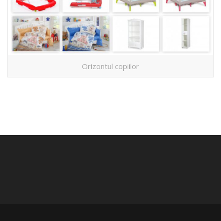
Orizontul copiilor