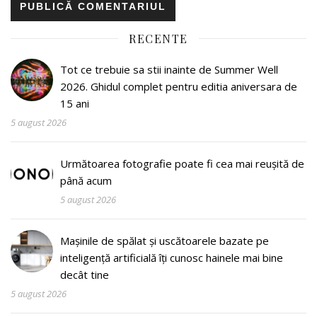
RECENTE
Tot ce trebuie sa stii inainte de Summer Well
2026. Ghidul complet pentru editia aniversara de
15 ani
5 august 2026
Următoarea fotografie poate fi cea mai reușită de
până acum
5 august 2026
Mașinile de spălat și uscătoarele bazate pe
inteligență artificială îți cunosc hainele mai bine
decât tine
5 august 2026