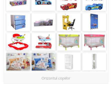
Orizontul copiilor