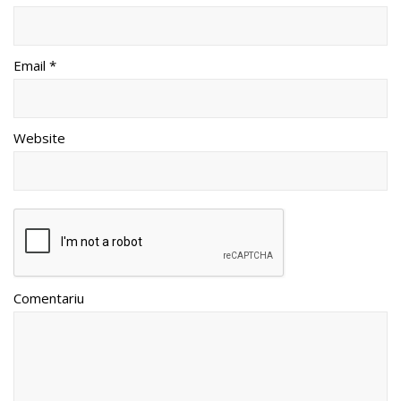
Email *
Website
Comentariu