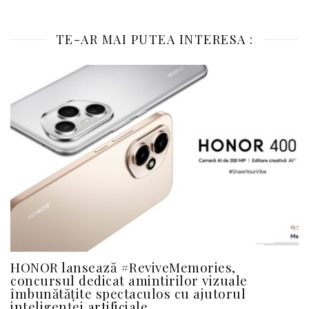
TE-AR MAI PUTEA INTERESA :
HONOR lansează #ReviveMemories,
concursul dedicat amintirilor vizuale
îmbunătățite spectaculos cu ajutorul
inteligenței artificiale