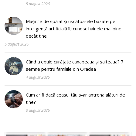
5 august 2026
Mașinile de spălat și uscătoarele bazate pe
inteligență artificială îți cunosc hainele mai bine
decât tine
5 august 2026
Când trebuie curățate canapeaua și salteaua? 7
semne pentru familiile din Oradea
4 august 2026
Cum ar fi dacă ceasul tău s-ar antrena alături de
tine?
3 august 2026