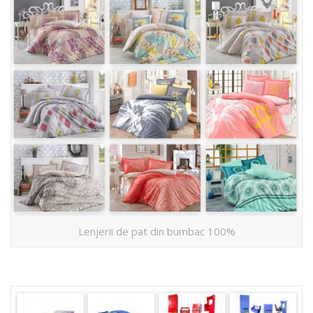
Lenjerii de pat din bumbac 100%