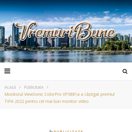
Acasă
Publicitate
Monitorul ViewSonic ColorPro VP3881a a câștigat premiul
TIPA 2022 pentru cel mai bun monitor video
În
PUBLICITATE