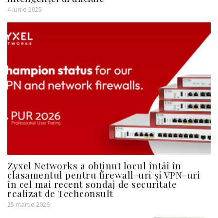
4 iunie 2025
Zyxel Networks a obținut locul întâi în
clasamentul pentru firewall-uri și VPN-uri
în cel mai recent sondaj de securitate
realizat de Techconsult
25 martie 2026