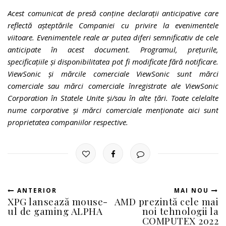
Acest comunicat de presă conține declarații anticipative care
reflectă așteptările Companiei cu privire la evenimentele
viitoare. Evenimentele reale ar putea diferi semnificativ de cele
anticipate în acest document. Programul, prețurile,
specificațiile și disponibilitatea pot fi modificate fără notificare.
ViewSonic și mărcile comerciale ViewSonic sunt mărci
comerciale sau mărci comerciale înregistrate ale ViewSonic
Corporation în Statele Unite și/sau în alte țări. Toate celelalte
nume corporative și mărci comerciale menționate aici sunt
proprietatea companiilor respective.
ANTERIOR
MAI NOU
XPG lansează mouse-
AMD prezintă cele mai
ul de gaming ALPHA
noi tehnologii la
COMPUTEX 2022