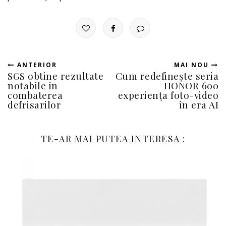
ANTERIOR
MAI NOU
SGS obtine rezultate
Cum redefinește seria
notabile in
HONOR 600
combaterea
experiența foto-video
defrisarilor
în era AI
TE-AR MAI PUTEA INTERESA :