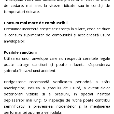
de cedare, mai ales la viteze ridicate sau în condiții de
temperaturi ridicate.
Consum mai mare de combustibil
Presiunea incorectă crește rezistența la rulare, ceea ce duce
la consum suplimentar de combustibil și accelerează uzura
anvelopelor.
Posibile sancțiuni
Utilizarea unor anvelope care nu respectă cerințele legale
poate atrage sancțiuni și poate influența răspunderea
șoferului în cazul unui accident.
Bridgestone recomandă verificarea periodică a stării
anvelopelor, inclusiv a gradului de uzură, a eventualelor
deteriorări vizibile și a presiunii, în special înaintea
deplasărilor mai lungi. O inspecție de rutină poate contribui
semnificativ la prevenirea incidentelor și la menținerea
performanței optime a vehiculului.