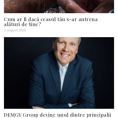
Cum ar fi dacă ceasul tău s-ar antrena
alături de tine?
3 august 2026
DEMGY Group devine unul dintre principalii