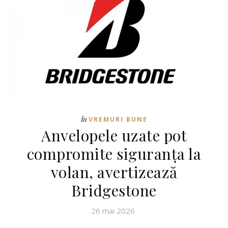
În
VREMURI BUNE
Anvelopele uzate pot
compromite siguranța la
volan, avertizează
Bridgestone
26 mai 2026