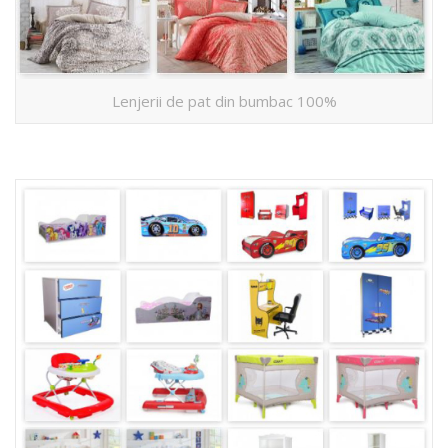
Lenjerii de pat din bumbac 100%