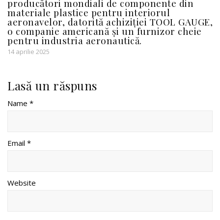
producători mondiali de componente din
materiale plastice pentru interiorul
aeronavelor, datorită achiziției TOOL GAUGE,
o companie americană și un furnizor cheie
pentru industria aeronautică.
14 aprilie 2025
Lasă un răspuns
Name *
Email *
Website