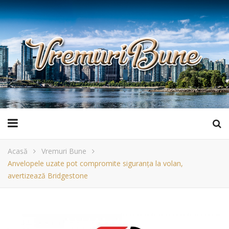
Acasă
Vremuri Bune
Anvelopele uzate pot compromite siguranța la volan,
avertizează Bridgestone