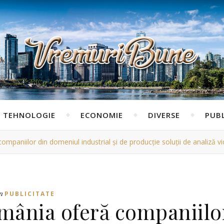
TEHNOLOGIE
ECONOMIE
DIVERSE
PUBL
paniilor din domeniul industrial și de producție soluții de analiză vid
n
PUBLICITATE
mânia oferă companiilo