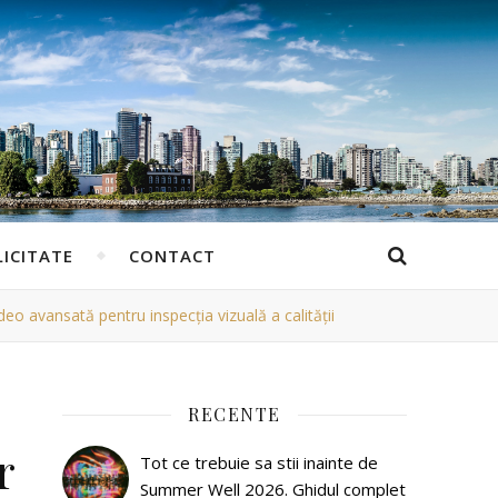
ICITATE
CONTACT
eo avansată pentru inspecția vizuală a calității
RECENTE
r
Tot ce trebuie sa stii inainte de
Summer Well 2026. Ghidul complet