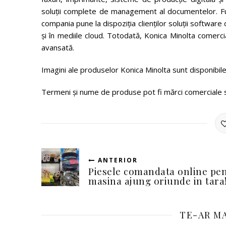
soluţii complete de management al documentelor. Fu
compania pune la dispoziția clienților soluții software 
și în mediile cloud. Totodată, Konica Minolta comerc
avansată.
Imagini ale produselor Konica Minolta sunt disponibil
Termeni şi nume de produse pot fi mărci comerciale sa
ANTERIOR
Piesele comandata online pe
masina ajung oriunde in tara
TE-AR MA