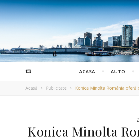
ACASA
AUTO
Acasă
Publicitate
Konica Minolta România oferă com
Î
Konica Minolta Ro