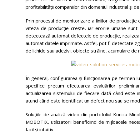
profitabilității companiilor din domeniul industrial și d
Prin procesul de monitorizare a liniilor de producție
viteza de producție crește, iar erorile umane sunt re
detectează automat defectele de producție, realizează
automat datele imprimate. Astfel, pot fi detectate zg
de lichide sau adezivi, obiecte străine, acumulare de m
În general, configurarea și funcționarea pe termen lun
specifice precum efectuarea evaluărilor preliminare
actualizarea sistemului de fiecare dată când este i
atunci când este identificat un defect nou sau se modi
Soluțiile de analiză video din portofoliul Konica 
MOBOTIX, utilizatorii beneficiind de mijloacele nece
facil și intuitiv.