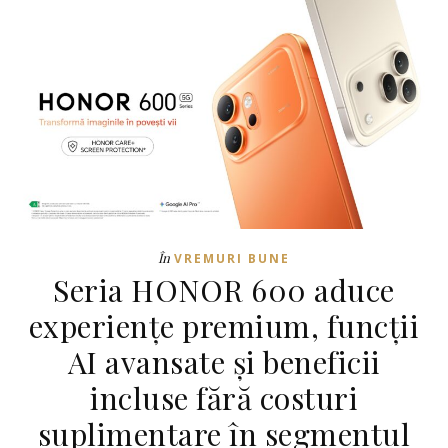
În
VREMURI BUNE
Seria HONOR 600 aduce
experiențe premium, funcții
AI avansate și beneficii
incluse fără costuri
suplimentare în segmentul