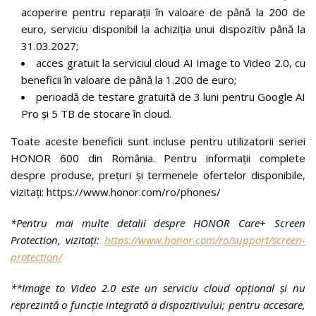
acoperire pentru reparații în valoare de până la 200 de
euro, serviciu disponibil la achiziția unui dispozitiv până la
31.03.2027;
acces gratuit la serviciul cloud AI Image to Video 2.0, cu
beneficii în valoare de până la 1.200 de euro;
perioadă de testare gratuită de 3 luni pentru Google AI
Pro și 5 TB de stocare în cloud.
Toate aceste beneficii sunt incluse pentru utilizatorii seriei
HONOR 600 din România. Pentru informații complete
despre produse, prețuri și termenele ofertelor disponibile,
vizitați: https://www.honor.com/ro/phones/
*Pentru mai multe detalii despre HONOR Care+ Screen
Protection, vizitați:
https://www.honor.com/ro/support/screen-
protection/
**Image to Video 2.0 este un serviciu cloud opțional și nu
reprezintă o funcție integrată a dispozitivului; pentru accesare,