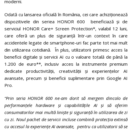
moderni.
Odată cu lansarea oficială în România, cei care achiziționează
dispozitivele din seriea HONOR 600 beneficiază și de
serviciul HONOR Care+ Screen Protection*, valabil 12 luni,
care oferă un plus de siguranță într-un context în care
accidentele legate de smartphone-uri fac parte tot mai mult
din utilizarea cotidiană. În plus, utilizatorii primesc acces la
beneficii digitale și servicii AI cu o valoare totală de până la
1.200 de euro**, inclusiv acces la instrumente premium
dedicate productivității, creativității și experiențelor AI
avansate, precum și beneficii suplimentare prin Google AI
Pro.
“Prin seria HONOR 600 ne-am dorit să mergem dincolo de
performanțele hardware și capabilitățile AI și să oferim
consumatorilor mai multă liniște și siguranță în utilizarea de zi
cu zi. Noul pachet de servicii incluse combină protecția extinsă
cu accesul la experiențe AI avansate, pentru ca utilizatorii să se