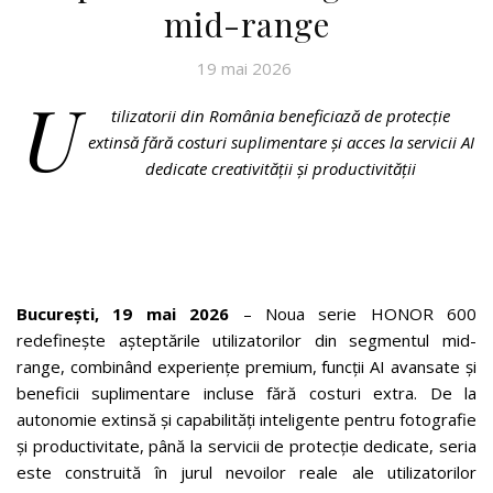
mid-range
19 mai 2026
U
tilizatorii din România beneficiază de protecție
extinsă fără costuri suplimentare și acces la servicii AI
dedicate creativității și productivității
București, 19 mai 2026
– Noua serie HONOR 600
redefinește așteptările utilizatorilor din segmentul mid-
range, combinând experiențe premium, funcții AI avansate și
beneficii suplimentare incluse fără costuri extra. De la
autonomie extinsă și capabilități inteligente pentru fotografie
și productivitate, până la servicii de protecție dedicate, seria
este construită în jurul nevoilor reale ale utilizatorilor