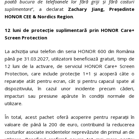
poată bucura de telefoanele lor fără griji și fără costuri
suplimentare
”, a declarat
Zachary Jiang, Președinte
HONOR CEE & Nordics Region
.
12 luni de protecție suplimentară prin HONOR Care+
Screen Protection
La achiziția unui telefon din seria HONOR 600 din România
până pe 31.03.2027, utilizatorii beneficiază gratuit, timp de
12 luni de la activare, de serviciul HONOR Care+ Screen
Protection, care include protecție 1+1 și acoperă câte o
reparație atât pentru ecran, cât și pentru capacul spate al
dispozitivului, în cazul unor incidente precum căderi,
impacturi sau presiune apărute în condiții normale de
utilizare.
În total, acest pachet oferă acoperire pentru reparații în
valoare de până la 200 de euro, contribuind la reducerea
costurilor asociate incidentelor neprevăzute din primul an de