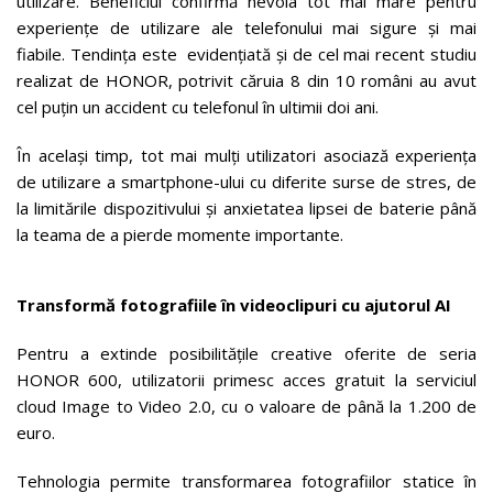
utilizare. Beneficiul confirmă nevoia tot mai mare pentru
experiențe de utilizare ale telefonului mai sigure și mai
fiabile. Tendința este evidențiată și de cel mai recent studiu
realizat de HONOR, potrivit căruia 8 din 10 români au avut
cel puțin un accident cu telefonul în ultimii doi ani.
În același timp, tot mai mulți utilizatori asociază experiența
de utilizare a smartphone-ului cu diferite surse de stres, de
la limitările dispozitivului și anxietatea lipsei de baterie până
la teama de a pierde momente importante.
Transformă fotografiile în videoclipuri cu ajutorul AI
Pentru a extinde posibilitățile creative oferite de seria
HONOR 600, utilizatorii primesc acces gratuit la serviciul
cloud Image to Video 2.0, cu o valoare de până la 1.200 de
euro.
Tehnologia permite transformarea fotografiilor statice în