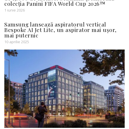
colecția Panini FIFA World Cup 2026™
1 iunie 2026
Samsung lansează aspiratorul vertical
Bespoke AI Jet Lite, un aspirator mai ușor,
mai puternic
10 aprilie 2025