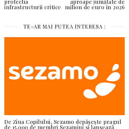
protectia
aproape jumătate de
infrastructurii critice
milion de euro în 2026
TE-AR MAI PUTEA INTERESA :
De Ziua Copilului, Sezamo depășește pragul
de 15.000 de membri Sezamini și lansează