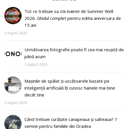
Tot ce trebuie sa stii inainte de Summer Well
2026. Ghidul complet pentru editia aniversara de
15 ani
5 august 2026
Următoarea fotografie poate fi cea mai reușită de
până acum
5 august 2026
Mașinile de spălat și uscătoarele bazate pe
inteligență artificială îți cunosc hainele mai bine
decât tine
5 august 2026
Când trebuie curățate canapeaua și salteaua? 7
semne pentru familiile din Oradea