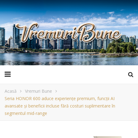
Acasă
Vremuri Bune
Seria HONOR 600 aduce experiențe premium, funcții AI
avansate și beneficii incluse fără costuri suplimentare în
segmentul mid-range