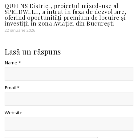
QUEENS District, proiectul mixed-use al
SPEEDWELL, a intrat în faza de dezvoltare,
oferind oportunități premium de locuire și
investiții în zona Aviației din București
22 ianuarie 2026
Lasă un răspuns
Name *
Email *
Website