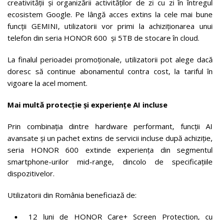
creativității și organizării activităților de zi cu zi în întregul
ecosistem Google. Pe lângă acces extins la cele mai bune
funcții GEMINI, utilizatorii vor primi la achiziționarea unui
telefon din seria HONOR 600 și 5TB de stocare în cloud.
La finalul perioadei promoționale, utilizatorii pot alege dacă
doresc să continue abonamentul contra cost, la tariful în
vigoare la acel moment.
Mai multă protecție și experiențe AI incluse
Prin combinația dintre hardware performant, funcții AI
avansate și un pachet extins de servicii incluse după achiziție,
seria HONOR 600 extinde experiența din segmentul
smartphone-urilor mid-range, dincolo de specificațiile
dispozitivelor.
Utilizatorii din România beneficiază de:
12 luni de HONOR Care+ Screen Protection, cu