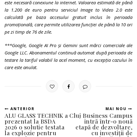
este necesară conexiune la internet. Valoarea estimată de până
la 1.200 de euro pentru serviciul Image to Video 2.0 este
calculată pe baza accesului gratuit inclus în perioada
promoțională, care permite utilizarea funcției de până la 10 ori
pe zi timp de 76 de zile.
***Google, Google AI Pro și Gemini sunt mărci comerciale ale
Google LLC. Abonamentul continuă automat după perioada de
testare la tariful valabil la acel moment, cu excepția cazului în
care este anulat.
ANTERIOR
MAI NOU
ALU GLASS TECHNIK a
Cluj Business Campus
prezentat la BSDA
intră într-o nouă
2026 o solutie testata
etapă de dezvoltare,
la explozie pentru
cu investiții de